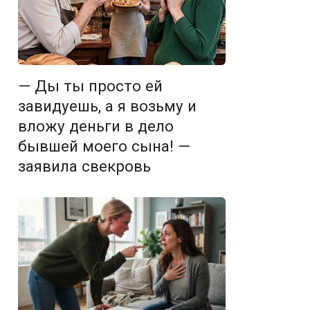
— Ды ты просто ей
завидуешь, а я возьму и
вложу деньги в дело
бывшей моего сына! —
заявила свекровь