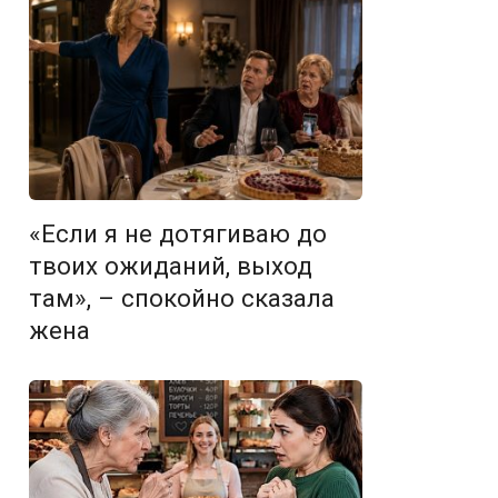
«Если я не дотягиваю до
твоих ожиданий, выход
там», – спокойно сказала
жена