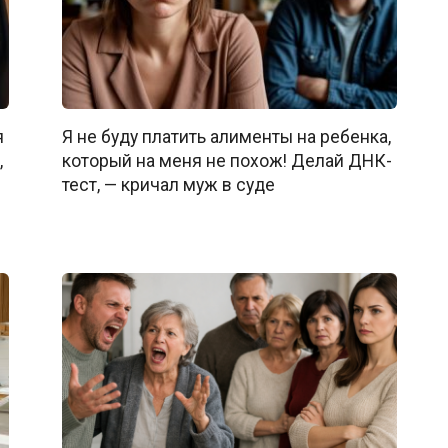
я
Я не буду платить алименты на ребенка,
,
который на меня не похож! Делай ДНК-
тест, — кричал муж в суде