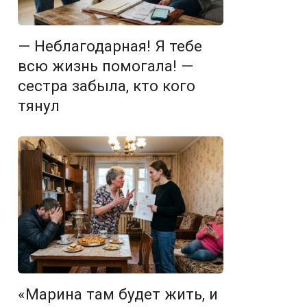
— Неблагодарная! Я тебе
всю жизнь помогала! —
сестра забыла, кто кого
тянул
«Марина там будет жить, и