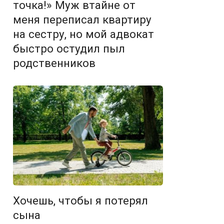
точка!» Муж втайне от
меня переписал квартиру
на сестру, но мой адвокат
быстро остудил пыл
родственников
Хочешь, чтобы я потерял
сына