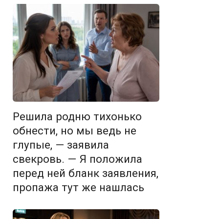
Решила родню тихонько
обнести, но мы ведь не
глупые, — заявила
свекровь. — Я положила
перед ней бланк заявления,
пропажа тут же нашлась