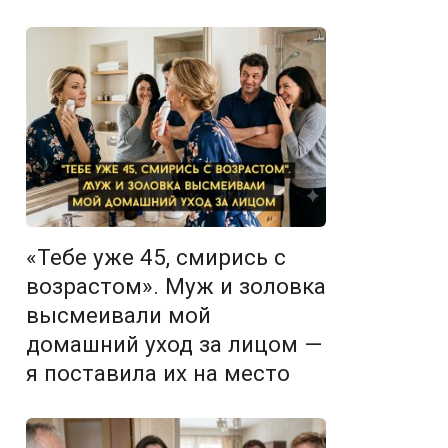
«Тебе уже 45, смирись с
возрастом». Муж и золовка
высмеивали мой
домашний уход за лицом —
я поставила их на место