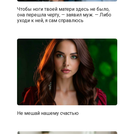
Чтобы ноги твоей матери здесь не было,
она перешла черту, — заявил муж. — Либо
уходи к ней, я сам справлюсь
Не мешай нашему счастью