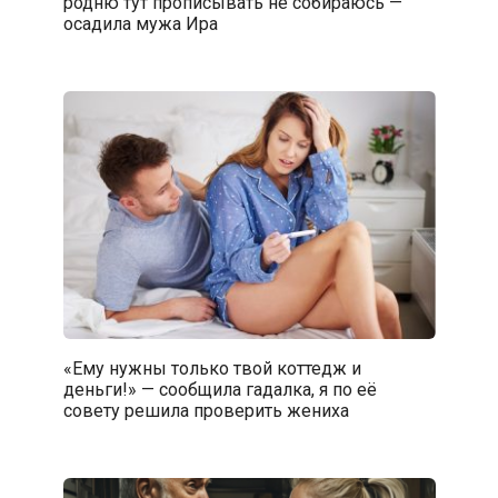
родню тут прописывать не собираюсь —
осадила мужа Ира
«Ему нужны только твой коттедж и
деньги!» — сообщила гадалка, я по её
совету решила проверить жениха