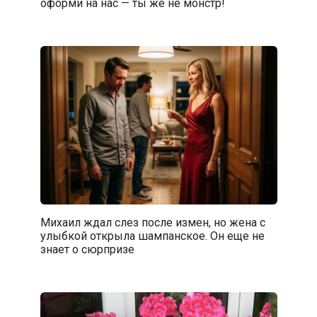
оформи на нас — ты же не монстр!
Михаил ждал слез после измен, но жена с
улыбкой открыла шампанское. Он еще не
знает о сюрпризе