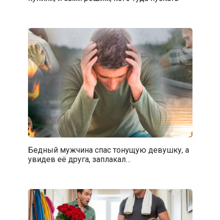
Бедный мужчина спас тонущую девушку, а
увидев её друга, заплакал…