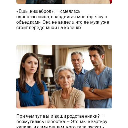
«Ешь, нищеброд», — смеялась
одноклассница, пододвигая мне тарелку с
объедками. Она не видела, что её муж уже
стоит передо мной на коленях
При чём тут вы и ваши родственники? –
возмутилась невестка. – Это мы квартиру
купили, и сами решим, кого туда пускать