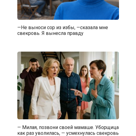
—Не выноси сор из избы, —сказала мне
свекровь. Я вынесла правду
— Милая, позвони своей мамаше. Уборщица
как раз уволилась, — усмехнулась свекровь