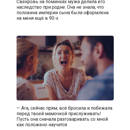
Свекровь на поминках мужа делила его
наследство при родне. Она не знала, что
половина империи сына была оформлена
на меня ещё в 90-х
— Ага, сейчас прям, всё бросила и побежала
перед твоей мамочкой прислуживать!
Пусть она сначала разговаривать со мной
как положено научится