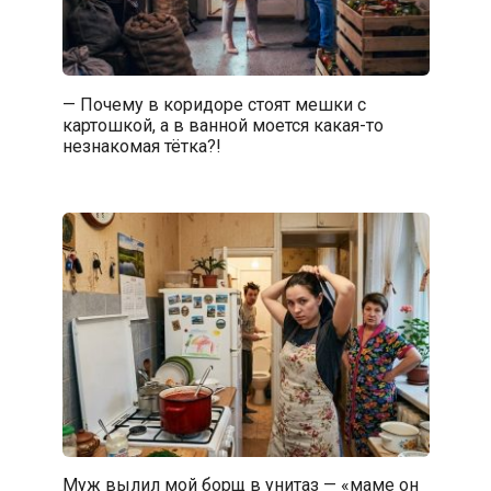
— Почему в коридоре стоят мешки с
картошкой, а в ванной моется какая-то
незнакомая тётка?!
Муж вылил мой борщ в унитаз — «маме он