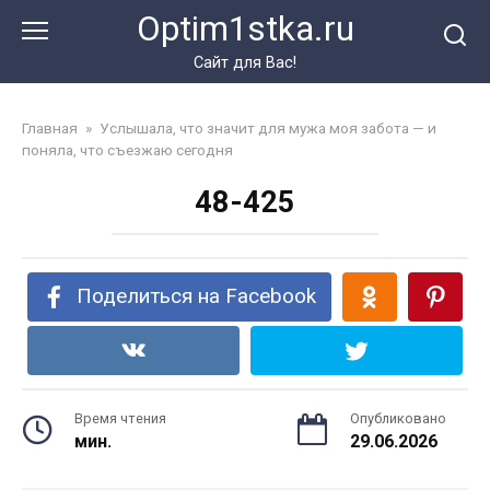
Перейти
Optim1stka.ru
к
контенту
Сайт для Вас!
Главная
»
Услышала, что значит для мужа моя забота — и
поняла, что съезжаю сегодня
48-425
Поделиться на Facebook
Время чтения
Опубликовано
мин.
29.06.2026