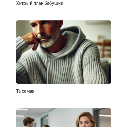
Хитрый план бабушки
Ta caмая