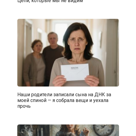
Цепи, которые мы не видим
Наши родители записали сына на ДНК за
моей спиной — я собрала вещи и уехала
прочь