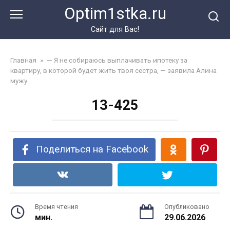
Перейти
Optim1stka.ru
к
контенту
Сайт для Вас!
Главная
»
— Я не собираюсь выплачивать ипотеку за
квартиру, в которой будет жить твоя сестра, — заявила Алина
мужу
13-425
Поделиться на Facebook
Время чтения
Опубликовано
мин.
29.06.2026