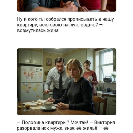
Ну и кого ты собрался прописывать в нашу
квартиру, всю свою наглую родню? —
возмутилась жена.
— Половина квартиры? Мечтай! — Виктория
разорвала иск мужа, зная: её жильё — её