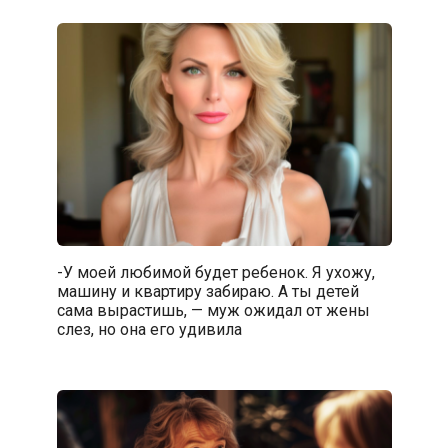
-У моей любимой будет ребенок. Я ухожу,
машину и квартиру забираю. А ты детей
сама вырастишь, — муж ожидал от жены
слез, но она его удивила