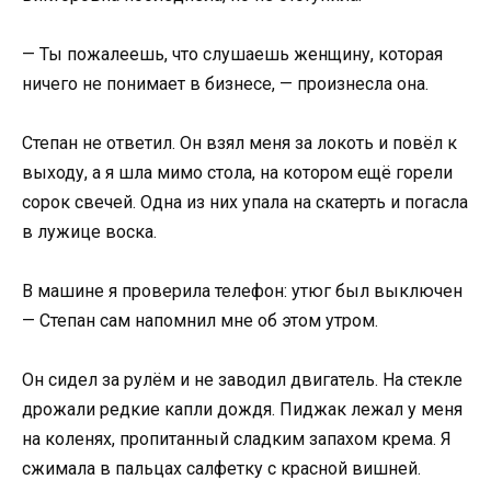
— Ты пожалеешь, что слушаешь женщину, которая
ничего не понимает в бизнесе, — произнесла она.
Степан не ответил. Он взял меня за локоть и повёл к
выходу, а я шла мимо стола, на котором ещё горели
сорок свечей. Одна из них упала на скатерть и погасла
в лужице воска.
В машине я проверила телефон: утюг был выключен
— Степан сам напомнил мне об этом утром.
Он сидел за рулём и не заводил двигатель. На стекле
дрожали редкие капли дождя. Пиджак лежал у меня
на коленях, пропитанный сладким запахом крема. Я
сжимала в пальцах салфетку с красной вишней.