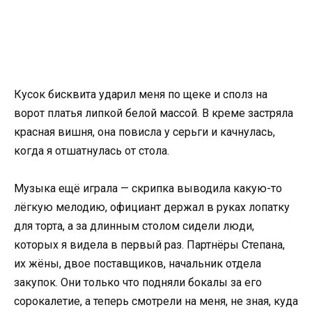
Кусок бисквита ударил меня по щеке и сполз на
ворот платья липкой белой массой. В креме застряла
красная вишня, она повисла у серьги и качнулась,
когда я отшатнулась от стола.
Музыка ещё играла — скрипка выводила какую-то
лёгкую мелодию, официант держал в руках лопатку
для торта, а за длинным столом сидели люди,
которых я видела в первый раз. Партнёры Степана,
их жёны, двое поставщиков, начальник отдела
закупок. Они только что подняли бокалы за его
сорокалетие, а теперь смотрели на меня, не зная, куда