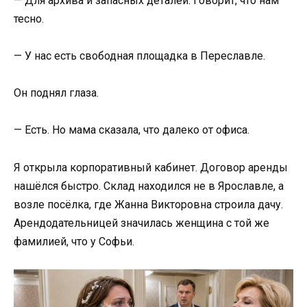
— Для архива и запасных деталей. Говорит, что нам
тесно.
— У нас есть свободная площадка в Переславле.
Он поднял глаза.
— Есть. Но мама сказала, что далеко от офиса.
Я открыла корпоративный кабинет. Договор аренды
нашёлся быстро. Склад находился не в Ярославле, а
возле посёлка, где Жанна Викторовна строила дачу.
Арендодательницей значилась женщина с той же
фамилией, что у Софьи.