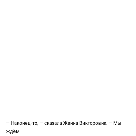
— Наконец-то, — сказала Жанна Викторовна. — Мы
ждём.