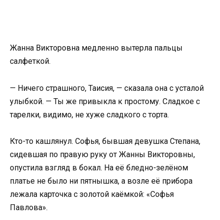
Жанна Викторовна медленно вытерла пальцы
салфеткой.
— Ничего страшного, Таисия, — сказала она с усталой
улыбкой. — Ты же привыкла к простому. Сладкое с
тарелки, видимо, не хуже сладкого с торта.
Кто-то кашлянул. Софья, бывшая девушка Степана,
сидевшая по правую руку от Жанны Викторовны,
опустила взгляд в бокал. На её бледно-зелёном
платье не было ни пятнышка, а возле её прибора
лежала карточка с золотой каёмкой: «Софья
Павлова».