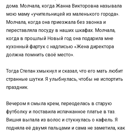
дома. Молчала, когда Жанна Викторовна называла
мою маму «учительницей из маленького города».
Молчала, когда она приезжала без звонка и
переставляла посуду в наших шкафах. Молчала,
когда в прошлый Новый год она подарила мне
кухонный фартук с надписью «Жена директора
должна помнить своё место».
Тогда Степан хмыкнул и сказал, что его мать любит
странные шутки. Я улыбнулась, чтобы не испортить
праздник.
Вечером я смыла крем, переоделась в старую
футболку и поставила испачканное платье в таз.
Вишня выпала из волос и стукнулась о кафель. Я
подняла её двумя пальцами и сама не заметила, как