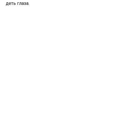
деть глаза.