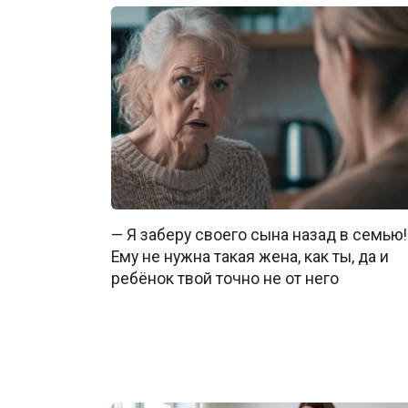
— Я заберу своего сына назад в семью!
Ему не нужна такая жена, как ты, да и
ребёнок твой точно не от него