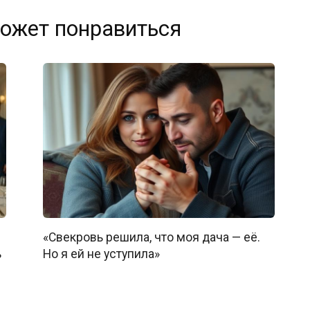
ожет понравиться
«Свекровь решила, что моя дача — её.
ь
Но я ей не уступила»