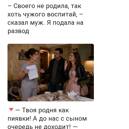
– Своего не родила, так
хоть чужого воспитай, –
сказал муж. Я подала на
развод
— Твоя родня как
пиявки! А до нас с сыном
очередь не доходит! —