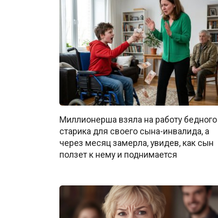
Миллионерша взяла на работу бедного
старика для своего сына-инвалида, а
через месяц замерла, увидев, как сын
ползет к нему и поднимается