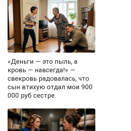
«Деньги — это пыль, а
кровь — навсегда!» —
свекровь радовалась, что
сын втихую отдал мои 900
000 руб сестре.