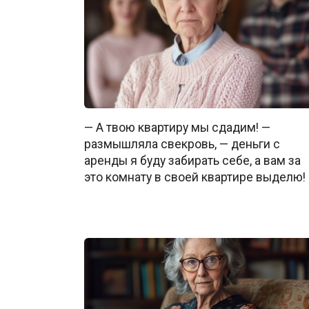
— А твою квартиру мы сдадим! —
размышляла свекровь, — деньги с
аренды я буду забирать себе, а вам за
это комнату в своей квартире выделю!