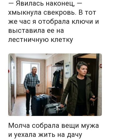
— Явилась наконец, —
хмыкнула свекровь. В тот
же час я отобрала ключи и
выставила ее на
лестничную клетку
Молча собрала вещи мужа
и уехала жить на дачу