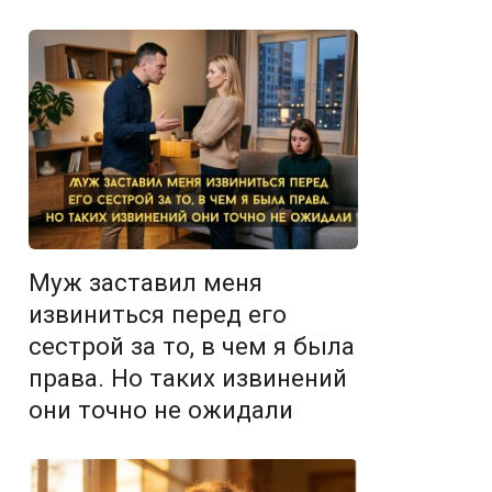
Муж заставил меня
извиниться перед его
сестрой за то, в чем я была
права. Но таких извинений
они точно не ожидали