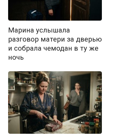
Марина услышала
разговор матери за дверью
и собрала чемодан в ту же
ночь