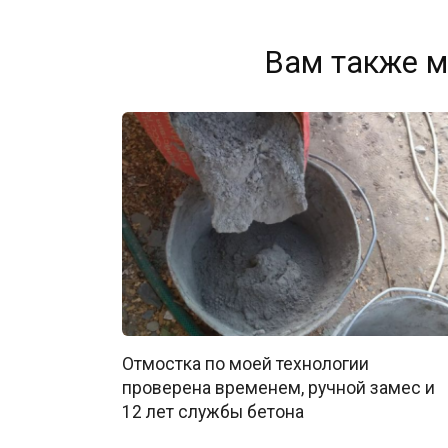
Вам также м
Отмостка по моей технологии
проверена временем, ручной замес и
12 лет службы бетона