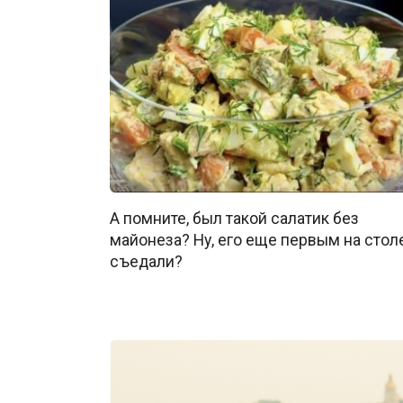
А помните, был такой салатик без
майонеза? Ну, его еще первым на стол
съедали?