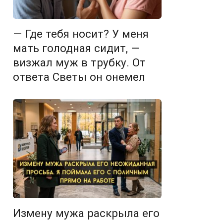
— Где тебя носит? У меня
мать голодная сидит, —
визжал муж в трубку. От
ответа Светы он онемел
Измену мужа раскрыла его