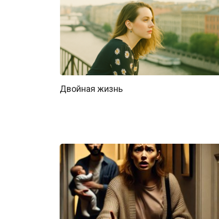
Двойная жизнь