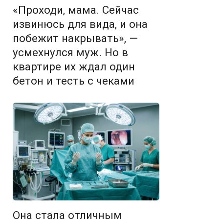
«Проходи, мама. Сейчас
извинюсь для вида, и она
побежит накрывать», —
усмехнулся муж. Но в
квартире их ждал один
бетон и тесть с чеками
Она стала отличным