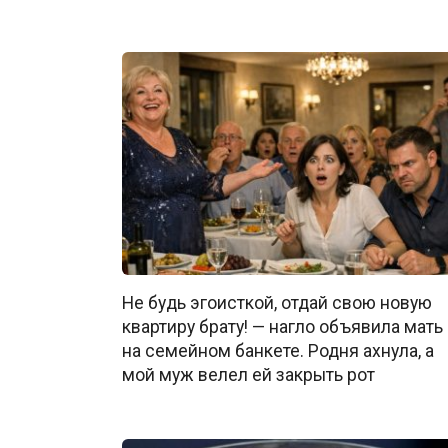
Не будь эгоисткой, отдай свою новую
квартиру брату! — нагло объявила мать
на семейном банкете. Родня ахнула, а
мой муж велел ей закрыть рот