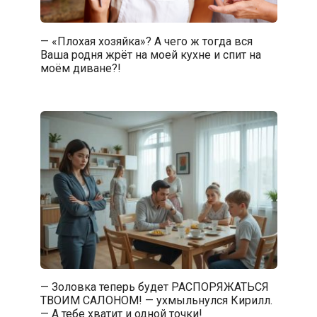
— «Плохая хозяйка»? А чего ж тогда вся
Ваша родня жрёт на моей кухне и спит на
моём диване?!
— Золовка теперь будет РАСПОРЯЖАТЬСЯ
ТВОИМ САЛОНОМ! — ухмыльнулся Кирилл.
— А тебе хватит и одной точки!