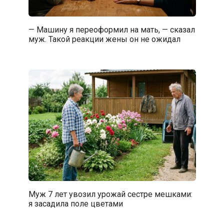
— Машину я переоформил на мать, — сказал
муж. Такой реакции жены он не ожидал
Муж 7 лет увозил урожай сестре мешками:
я засадила поле цветами