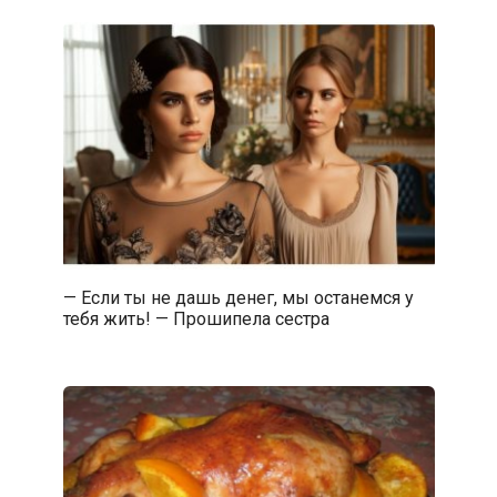
— Если ты не дашь денег, мы останемся у
тебя жить! — Прошипела сестра