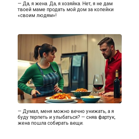
— Да, я жена. Да, я хозяйка. Нет, я не дам
твоей маме продать мой дом за копейки
«своим людям»!
— Думал, меня можно вечно унижать, а я
буду терпеть и улыбаться? — сняв фартук,
жена пошла собирать вещи.