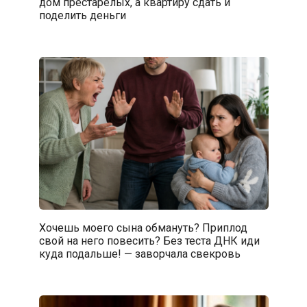
дом престарелых, а квартиру сдать и
поделить деньги
Хочешь моего сына обмануть? Приплод
свой на него повесить? Без теста ДНК иди
куда подальше! — заворчала свекровь