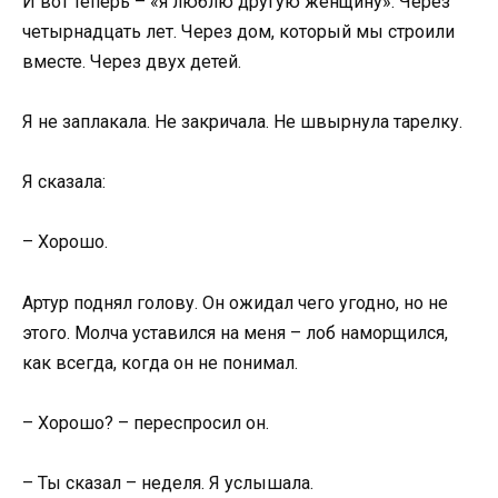
И вот теперь – «я люблю другую женщину». Через
четырнадцать лет. Через дом, который мы строили
вместе. Через двух детей.
Я не заплакала. Не закричала. Не швырнула тарелку.
Я сказала:
– Хорошо.
Артур поднял голову. Он ожидал чего угодно, но не
этого. Молча уставился на меня – лоб наморщился,
как всегда, когда он не понимал.
– Хорошо? – переспросил он.
– Ты сказал – неделя. Я услышала.