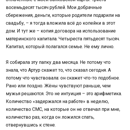
восемьдесят тысяч рублей. Мои добрачные
сбережения, деньги, которые родители подарили на
свадьбу, – я тогда вложила всё до копейки в этот
дом. И тут же – копия договора на использование
материнского капитала. Четыреста пятьдесят тысяч.
Капитал, который полагался семье. Не ему лично.
Я собирала эту папку два месяца. Не потому что
знала, что Артур скажет то, что сказал сегодня. А
потому что чувствовала: он скажет что-то подобное.
Рано или поздно. Жёны чувствуют раньше, чем
мужья решаются. Это не интуиция – это арифметика.
Количество «задержался на работе» в неделю,
количество СМС, на которые он не отвечал при мне,
количество раз, когда он ложился спать,
отвернувшись к стене.