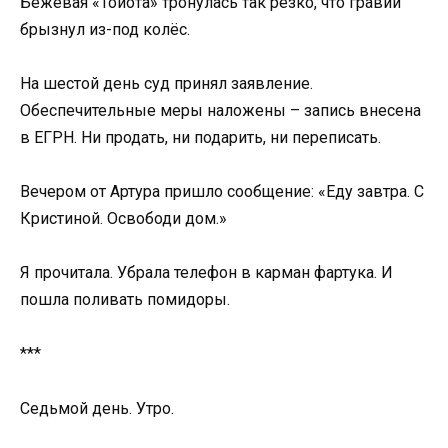
Бежевая «Тойота» тронулась так резко, что гравий
брызнул из-под колёс.
На шестой день суд принял заявление.
Обеспечительные меры наложены – запись внесена
в ЕГРН. Ни продать, ни подарить, ни переписать.
Вечером от Артура пришло сообщение: «Еду завтра. С
Кристиной. Освободи дом.»
Я прочитала. Убрала телефон в карман фартука. И
пошла поливать помидоры.
***
Седьмой день. Утро.