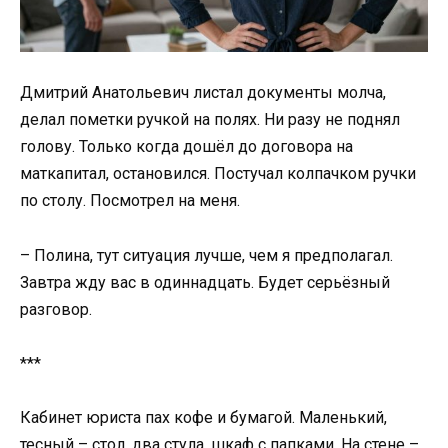
Дмитрий Анатольевич листал документы молча,
делал пометки ручкой на полях. Ни разу не поднял
голову. Только когда дошёл до договора на
маткапитал, остановился. Постучал колпачком ручки
по столу. Посмотрел на меня.
– Полина, тут ситуация лучше, чем я предполагал.
Завтра жду вас в одиннадцать. Будет серьёзный
разговор.
***
Кабинет юриста пах кофе и бумагой. Маленький,
тесный – стол, два стула, шкаф с папками. На стене –