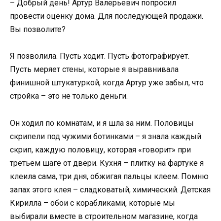
– Добрый день! Артур Валерьевич попросил
провести оценку дома. Для последующей продажи.
Вы позволите?
Я позволила. Пусть ходит. Пусть фотографирует.
Пусть меряет стены, которые я выравнивала
финишной штукатуркой, когда Артур уже забыл, что
стройка – это не только деньги.
Он ходил по комнатам, и я шла за ним. Половицы
скрипели под чужими ботинками – я знала каждый
скрип, каждую половицу, которая «говорит» при
третьем шаге от двери. Кухня – плитку на фартуке я
клеила сама, три дня, обжигая пальцы клеем. Помню
запах этого клея – сладковатый, химический. Детская
Кирилла – обои с корабликами, которые мы
выбирали вместе в строительном магазине, когда