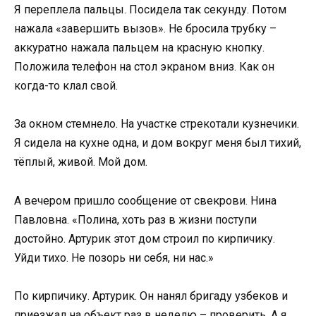
Я переплела пальцы. Посидела так секунду. Потом
нажала «завершить вызов». Не бросила трубку –
аккуратно нажала пальцем на красную кнопку.
Положила телефон на стол экраном вниз. Как он
когда-то клал свой.
За окном стемнело. На участке стрекотали кузнечики.
Я сидела на кухне одна, и дом вокруг меня был тихий,
тёплый, живой. Мой дом.
А вечером пришло сообщение от свекрови. Нина
Павловна. «Полина, хоть раз в жизни поступи
достойно. Артурик этот дом строил по кирпичику.
Уйди тихо. Не позорь ни себя, ни нас.»
По кирпичику. Артурик. Он нанял бригаду узбеков и
приезжал на объект раз в неделю – проверить. А я