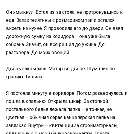
Он хмыкнул. Встал из-за стола, не притронувшись к
еде. Запах телятины с розмарином так и остался
висеть на кухне. Я проводила его до двери. Он взял
дорожную сумку из коридора – она уже была
собрана. Значит, он всё решил до ужина. До
разговора. До моих овощей.
Дверь закрылась. Мотор во дворе. Шум шин по
гравию. Тишина.
Я постояла минуту в коридоре. Потом развернулась и
пошла в спальню. Открыла шкаф. За стопкой
постельного белья лежала папка. Не тонкая, не
цветная – обычная серая канцелярская папка на
завязках. Внутри – квитанции за стройматериалы,
оплаченные с моей банковской карты. Триста