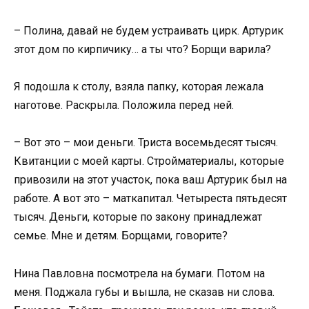
– Полина, давай не будем устраивать цирк. Артурик
этот дом по кирпичику… а ты что? Борщи варила?
Я подошла к столу, взяла папку, которая лежала
наготове. Раскрыла. Положила перед ней.
– Вот это – мои деньги. Триста восемьдесят тысяч.
Квитанции с моей карты. Стройматериалы, которые
привозили на этот участок, пока ваш Артурик был на
работе. А вот это – маткапитал. Четыреста пятьдесят
тысяч. Деньги, которые по закону принадлежат
семье. Мне и детям. Борщами, говорите?
Нина Павловна посмотрела на бумаги. Потом на
меня. Поджала губы и вышла, не сказав ни слова.