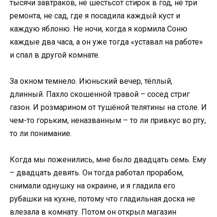
тысячи завтраков, не шестьсот стирок в год, не три
ремонта, не сад, где я посадила каждый куст и
каждую яблоню. Не ночи, когда я кормила Соню
каждые два часа, а он уже тогда «уставал на работе»
и спал в другой комнате.
За окном темнело. Июньский вечер, тёплый,
длинный. Пахло скошенной травой – сосед стриг
газон. И розмарином от тушёной телятины на столе. И
чем-то горьким, неназванным – то ли привкус во рту,
то ли понимание.
Когда мы поженились, мне было двадцать семь. Ему
– двадцать девять. Он тогда работал прорабом,
снимали однушку на окраине, и я гладила его
рубашки на кухне, потому что гладильная доска не
влезала в комнату. Потом он открыл магазин