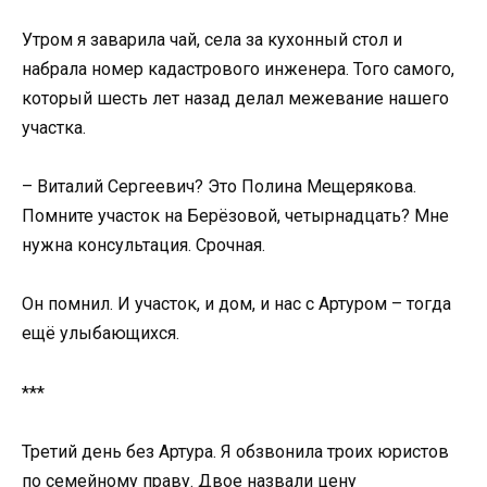
Утром я заварила чай, села за кухонный стол и
набрала номер кадастрового инженера. Того самого,
который шесть лет назад делал межевание нашего
участка.
– Виталий Сергеевич? Это Полина Мещерякова.
Помните участок на Берёзовой, четырнадцать? Мне
нужна консультация. Срочная.
Он помнил. И участок, и дом, и нас с Артуром – тогда
ещё улыбающихся.
***
Третий день без Артура. Я обзвонила троих юристов
по семейному праву. Двое назвали цену