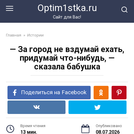
Перейти
Optim1stka.ru
к
контенту
Сайт для Вас!
Главная
»
Истории
— За город не вздумай ехать,
придумай что-нибудь, —
сказала бабушка
Поделиться на Facebook
Время чтения
Опубликовано
13 мин.
08.07.2026