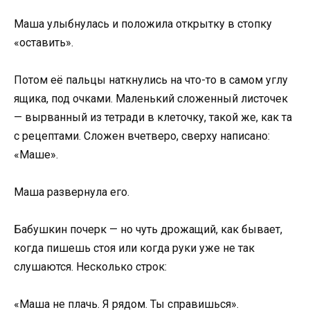
Маша улыбнулась и положила открытку в стопку
«оставить».
Потом её пальцы наткнулись на что-то в самом углу
ящика, под очками. Маленький сложенный листочек
— вырванный из тетради в клеточку, такой же, как та
с рецептами. Сложен вчетверо, сверху написано:
«Маше».
Маша развернула его.
Бабушкин почерк — но чуть дрожащий, как бывает,
когда пишешь стоя или когда руки уже не так
слушаются. Несколько строк:
«Маша не плачь. Я рядом. Ты справишься».