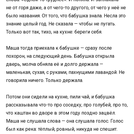
не от горя даже, а от чего-то другого, от чего у неё не
было названия. От того, что бабушка знала. Несла это
знание целый год. Не сказала — чтобы не пугать.
Только вот так, тихо, на кухне: береги себя.
Маша тогда приехала к бабушке — сразу после
похорон, на следующий день. Бабушка открыла
дверь, молча обняла её и долго держала —
маленькая, сухая, с руками, пахнущими лавандой. Не
говорила ничего. Только держала.
Потом они сидели на кухне, пили чай, и бабушка
рассказывала что-то про соседку, про голубей, про то,
что каштан во дворе в этом году поздно зацвёл.
Маша не слушала слова — она слушала голос. Голос
был как река: тёплый, ровный, никуда не спешит.