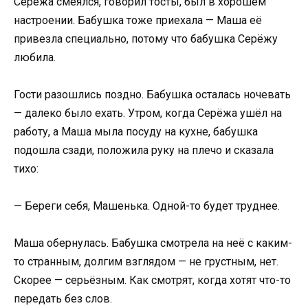
Серёжа смеялся, говорил тосты, был в хорошем
настроении. Бабушка тоже приехала — Маша её
привезла специально, потому что бабушка Серёжу
любила.
Гости разошлись поздно. Бабушка осталась ночевать
— далеко было ехать. Утром, когда Серёжа ушёл на
работу, а Маша мыла посуду на кухне, бабушка
подошла сзади, положила руку на плечо и сказала
тихо:
— Береги себя, Машенька. Одной-то будет труднее.
Маша обернулась. Бабушка смотрела на неё с каким-
то странным, долгим взглядом — не грустным, нет.
Скорее — серьёзным. Как смотрят, когда хотят что-то
передать без слов.