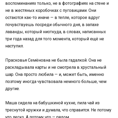
воспоминаниях только, не в фотографиях на стене и
не в жестяных коробочках с пуговицами. Они
остаются как-то иначе — в тепле, которое вдруг
почувствуешь посреди обычного дня, в запахе
лаванды, который ниоткуда, в словах, написанных
три года назад для того момента, который ещё не
наступил.
Прасковья Семёновна не была гадалкой. Она не
раскладывала карты и не смотрела в хрустальный
шар. Она просто любила — и, может быть, именно
поэтому иногда чувствовала немного больше, чем
другие.
Маша сидела на бабушкиной кухне, пила чай из
треснутой кружки и думала, что справится. Не потому
что легко. А потому что — рядом.