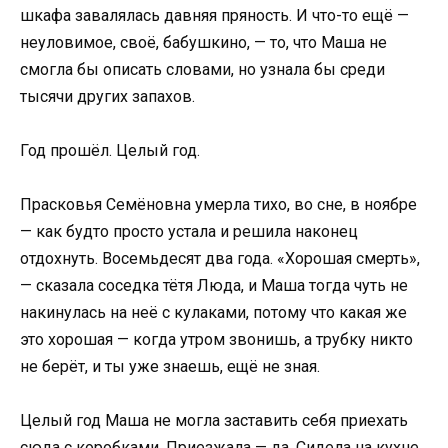
шкафа завалялась давняя пряность. И что-то ещё —
неуловимое, своё, бабушкино, — то, что Маша не
смогла бы описать словами, но узнала бы среди
тысячи других запахов.
Год прошёл. Целый год.
Прасковья Семёновна умерла тихо, во сне, в ноябре
— как будто просто устала и решила наконец
отдохнуть. Восемьдесят два года. «Хорошая смерть»,
— сказала соседка тётя Люда, и Маша тогда чуть не
накинулась на неё с кулаками, потому что какая же
это хорошая — когда утром звонишь, а трубку никто
не берёт, и ты уже знаешь, ещё не зная.
Целый год Маша не могла заставить себя приехать
сюда с коробками. Приезжала — да. Сидела на кухне,