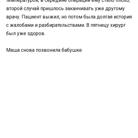
температурой, в середине операции ему стало плохо,
второй случай пришлось заканчивать уже другому
врачу. Пациент выжил, но потом была долгая история
с жалобами и разбирательствами. В пятницу хирург
был уже здоров.
Маша снова позвонила бабушке.