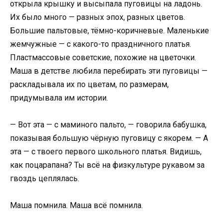
открыла крышку и высыпала пуговицы на ладонь.
Их было много — разных эпох, разных цветов.
Большие пальтовые, тёмно-коричневые. Маленькие
жемчужные — с какого-то праздничного платья.
Пластмассовые советские, похожие на цветочки.
Маша в детстве любила перебирать эти пуговицы —
раскладывала их по цветам, по размерам,
придумывала им истории.
— Вот эта — с маминого пальто, — говорила бабушка,
показывая большую чёрную пуговицу с якорем. — А
эта — с твоего первого школьного платья. Видишь,
как поцарапана? Ты всё на физкультуре рукавом за
гвоздь цеплялась.
Маша помнила. Маша всё помнила.