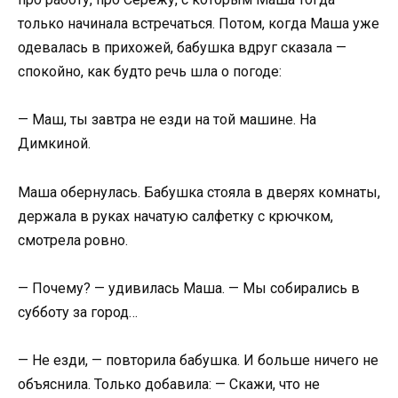
только начинала встречаться. Потом, когда Маша уже
одевалась в прихожей, бабушка вдруг сказала —
спокойно, как будто речь шла о погоде:
— Маш, ты завтра не езди на той машине. На
Димкиной.
Маша обернулась. Бабушка стояла в дверях комнаты,
держала в руках начатую салфетку с крючком,
смотрела ровно.
— Почему? — удивилась Маша. — Мы собирались в
субботу за город…
— Не езди, — повторила бабушка. И больше ничего не
объяснила. Только добавила: — Скажи, что не