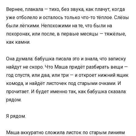
Вернее, плакала — тихо, без звука, как плачут, когда
уже отболело и осталось только что-то тёплое. Слёзы
были лёгкими. Непохожими на те, что были на
похоронах, или после, в первые месяцы — тяжёлые,
как камни.
Она думала: бабушка писала это и знала, что записку
найдут не скоро. Что Маша придёт разбирать вещи —
год спустя, или два, или три — и откроет нижний ящик
комода, и найдёт листочек под старыми очками. И
прочитает. И будет именно так, как бабушка сказала:
рядом.
Я рядом.
Маша аккуратно сложила листок по старым линиям