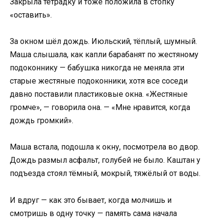
Закрыла тетрадку и тоже положила в стопку
«оставить».
За окном шёл дождь. Июльский, тёплый, шумный.
Маша слышала, как капли барабанят по жестяному
подоконнику — бабушка никогда не меняла эти
старые жестяные подоконники, хотя все соседи
давно поставили пластиковые окна. «Жестяные
громче», — говорила она. — «Мне нравится, когда
дождь громкий».
Маша встала, подошла к окну, посмотрела во двор.
Дождь размыл асфальт, голубей не было. Каштан у
подъезда стоял тёмный, мокрый, тяжёлый от воды.
И вдруг — как это бывает, когда молчишь и
смотришь в одну точку — память сама начала