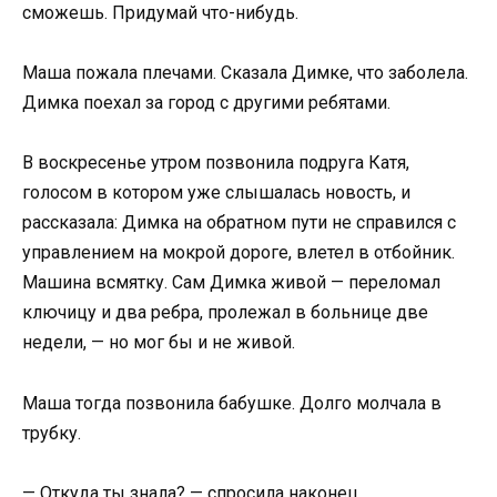
сможешь. Придумай что-нибудь.
Маша пожала плечами. Сказала Димке, что заболела.
Димка поехал за город с другими ребятами.
В воскресенье утром позвонила подруга Катя,
голосом в котором уже слышалась новость, и
рассказала: Димка на обратном пути не справился с
управлением на мокрой дороге, влетел в отбойник.
Машина всмятку. Сам Димка живой — переломал
ключицу и два ребра, пролежал в больнице две
недели, — но мог бы и не живой.
Маша тогда позвонила бабушке. Долго молчала в
трубку.
— Откуда ты знала? — спросила наконец.