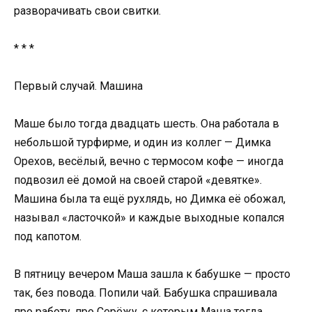
разворачивать свои свитки.
* * *
Первый случай. Машина
Маше было тогда двадцать шесть. Она работала в
небольшой турфирме, и один из коллег — Димка
Орехов, весёлый, вечно с термосом кофе — иногда
подвозил её домой на своей старой «девятке».
Машина была та ещё рухлядь, но Димка её обожал,
называл «ласточкой» и каждые выходные копался
под капотом.
В пятницу вечером Маша зашла к бабушке — просто
так, без повода. Попили чай. Бабушка спрашивала
про работу, про Серёжу, с которым Маша тогда