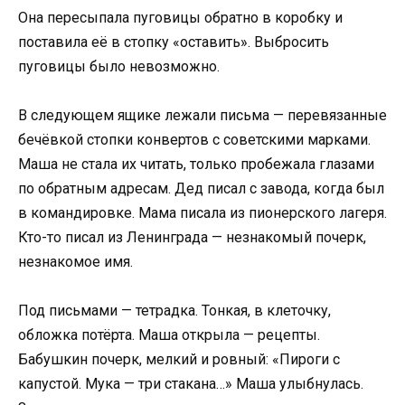
Она пересыпала пуговицы обратно в коробку и
поставила её в стопку «оставить». Выбросить
пуговицы было невозможно.
В следующем ящике лежали письма — перевязанные
бечёвкой стопки конвертов с советскими марками.
Маша не стала их читать, только пробежала глазами
по обратным адресам. Дед писал с завода, когда был
в командировке. Мама писала из пионерского лагеря.
Кто-то писал из Ленинграда — незнакомый почерк,
незнакомое имя.
Под письмами — тетрадка. Тонкая, в клеточку,
обложка потёрта. Маша открыла — рецепты.
Бабушкин почерк, мелкий и ровный: «Пироги с
капустой. Мука — три стакана…» Маша улыбнулась.