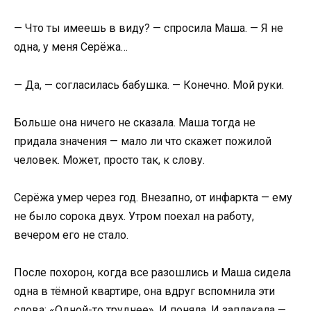
— Что ты имеешь в виду? — спросила Маша. — Я не
одна, у меня Серёжа…
— Да, — согласилась бабушка. — Конечно. Мой руки.
Больше она ничего не сказала. Маша тогда не
придала значения — мало ли что скажет пожилой
человек. Может, просто так, к слову.
Серёжа умер через год. Внезапно, от инфаркта — ему
не было сорока двух. Утром поехал на работу,
вечером его не стало.
После похорон, когда все разошлись и Маша сидела
одна в тёмной квартире, она вдруг вспомнила эти
слова: «Одной-то труднее». И поняла. И заплакала —