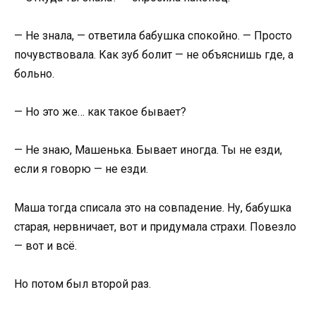
— Не знала, — ответила бабушка спокойно. — Просто
почувствовала. Как зуб болит — не объяснишь где, а
больно.
— Но это же… как такое бывает?
— Не знаю, Машенька. Бывает иногда. Ты не езди,
если я говорю — не езди.
Маша тогда списала это на совпадение. Ну, бабушка
старая, нервничает, вот и придумала страхи. Повезло
— вот и всё.
Но потом был второй раз.