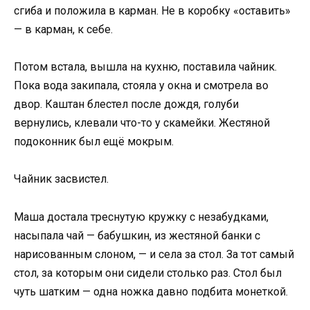
сгиба и положила в карман. Не в коробку «оставить»
— в карман, к себе.
Потом встала, вышла на кухню, поставила чайник.
Пока вода закипала, стояла у окна и смотрела во
двор. Каштан блестел после дождя, голуби
вернулись, клевали что-то у скамейки. Жестяной
подоконник был ещё мокрым.
Чайник засвистел.
Маша достала треснутую кружку с незабудками,
насыпала чай — бабушкин, из жестяной банки с
нарисованным слоном, — и села за стол. За тот самый
стол, за которым они сидели столько раз. Стол был
чуть шатким — одна ножка давно подбита монеткой.