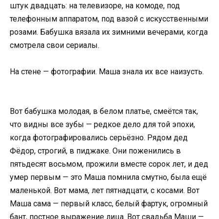
штук двадцать: на телевизоре, на комоде, под
телефонным аппаратом, под вазой с искусственными
розами. Бабушка вязала их зимними вечерами, когда
смотрела свои сериалы.
На стене — фотографии. Маша знала их все наизусть.
Вот бабушка молодая, в белом платье, смеётся так,
что видны все зубы — редкое дело для той эпохи,
когда фотографировались серьёзно. Рядом дед
Фёдор, строгий, в пиджаке. Они поженились в
пятьдесят восьмом, прожили вместе сорок лет, и дед
умер первым — это Маша помнила смутно, была ещё
маленькой. Вот мама, лет пятнадцати, с косами. Вот
Маша сама — первый класс, белый фартук, огромный
бант, постное выражение лица. Вот свадьба Маши —