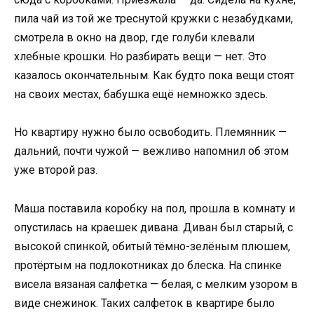
пила чай из той же треснутой кружки с незабудками,
смотрела в окно на двор, где голуби клевали
хлебные крошки. Но разбирать вещи — нет. Это
казалось окончательным. Как будто пока вещи стоят
на своих местах, бабушка ещё немножко здесь.
Но квартиру нужно было освободить. Племянник —
дальний, почти чужой — вежливо напомнил об этом
уже второй раз.
Маша поставила коробку на пол, прошла в комнату и
опустилась на краешек дивана. Диван был старый, с
высокой спинкой, обитый тёмно-зелёным плюшем,
протёртым на подлокотниках до блеска. На спинке
висела вязаная салфетка — белая, с мелким узором в
виде снежинок. Таких салфеток в квартире было