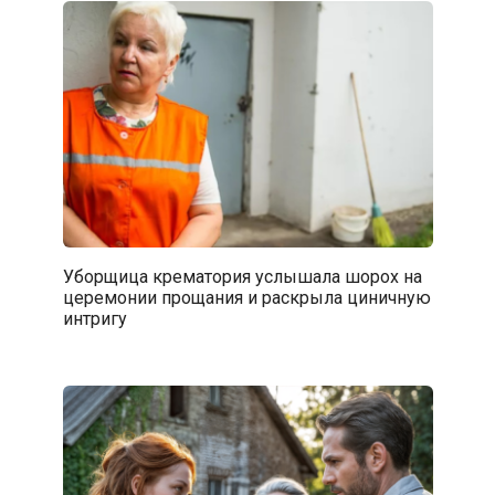
Уборщица крематория услышала шорох на
церемонии прощания и раскрыла циничную
интригу