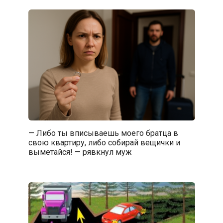
— Либо ты вписываешь моего братца в
свою квартиру, либо собирай вещички и
выметайся! — рявкнул муж