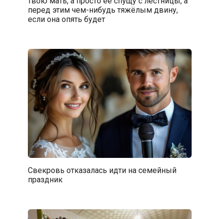
твою мать, а просто её спущу с лестницы, а
перед этим чем-нибудь тяжёлым двину,
если она опять будет
Свекровь отказалась идти на семейный
праздник