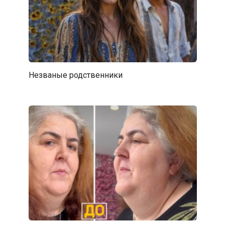
Незваные родственники