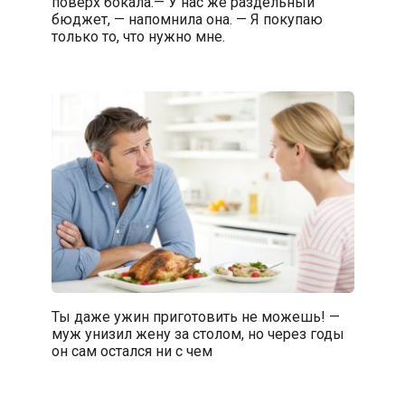
поверх бокала.— У нас же раздельный
бюджет, — напомнила она. — Я покупаю
только то, что нужно мне.
Ты даже ужин приготовить не можешь! —
муж унизил жену за столом, но через годы
он сам остался ни с чем