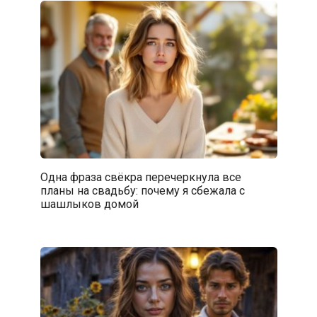
Одна фраза свёкра перечеркнула все
планы на свадьбу: почему я сбежала с
шашлыков домой