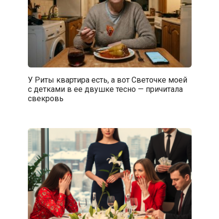
У Риты квартира есть, а вот Светочке моей
с детками в ее двушке тесно — причитала
свекровь