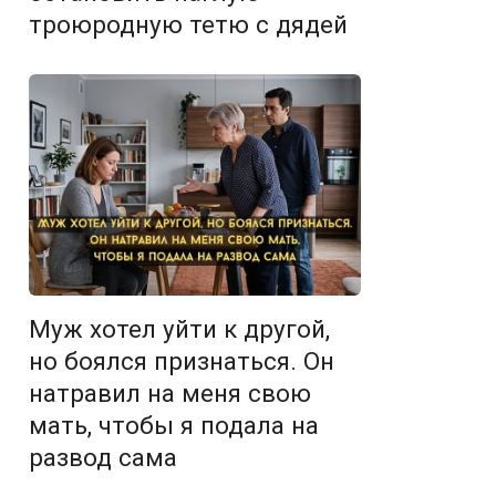
троюродную тетю с дядей
Муж хотел уйти к другой,
но боялся признаться. Он
натравил на меня свою
мать, чтобы я подала на
развод сама