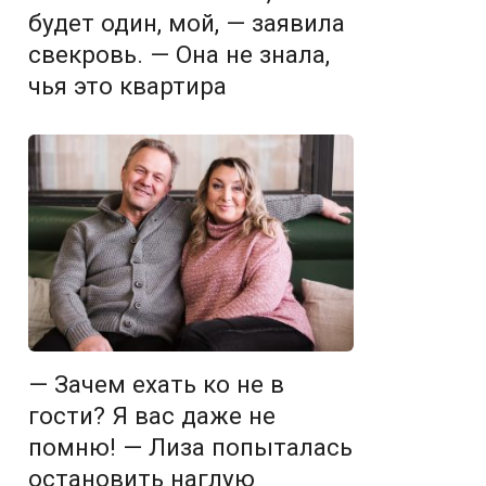
будет один, мой, — заявила
свекровь. — Она не знала,
чья это квартира
— Зачем ехать ко не в
гости? Я вас даже не
помню! — Лиза попыталась
остановить наглую