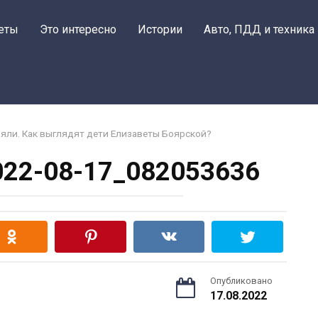
еты
Это интересно
Истории
Авто, ПДД и техника
взяли. Как выглядят дети Елизаветы Боярской?
22-08-17_082053636
Опубликовано
17.08.2022