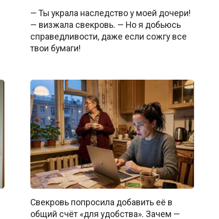
— Ты украла наследство у моей дочери!
— визжала свекровь. — Но я добьюсь
справедливости, даже если сожгу все
твои бумаги!
Свекровь попросила добавить её в
общий счёт «для удобства». Зачем —