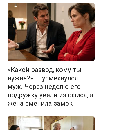
«Какой развод, кому ты
нужна?» — усмехнулся
муж. Через неделю его
подружку увели из офиса, а
жена сменила замок