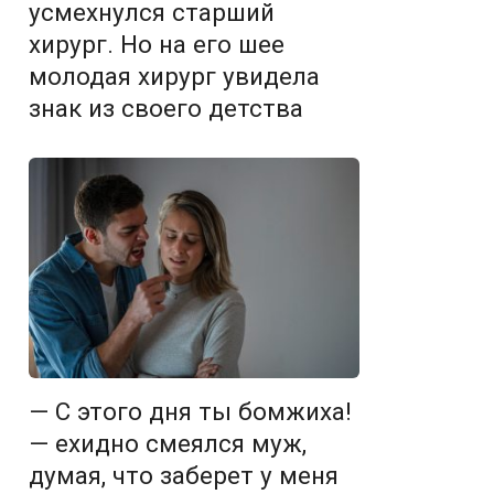
усмехнулся старший
хирург. Но на его шее
молодая хирург увидела
знак из своего детства
— С этого дня ты бомжиха!
— ехидно смеялся муж,
думая, что заберет у меня