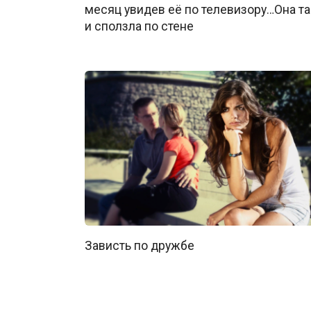
месяц увидев её по телевизору…Она та
и сползла по стене
Зависть по дружбе