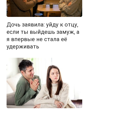
Дочь заявила: уйду к отцу,
если ты выйдешь замуж, а
я впервые не стала её
удерживать