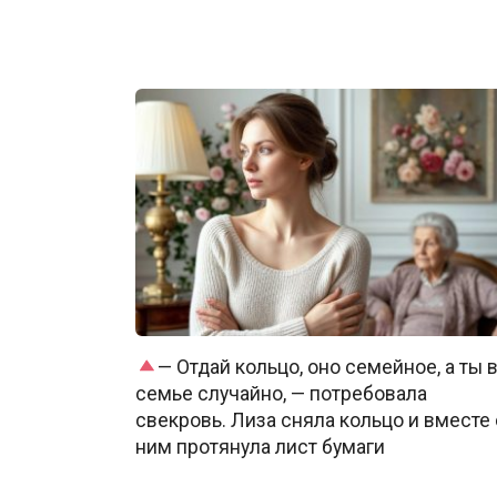
— Отдай кольцо, оно семейное, а ты 
семье случайно, — потребовала
свекровь. Лиза сняла кольцо и вместе 
ним протянула лист бумаги