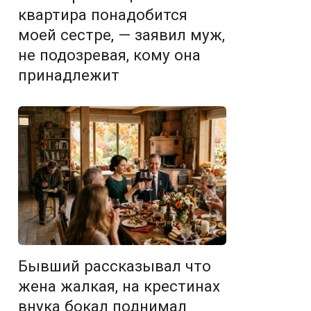
квартира понадобится
моей сестре, — заявил муж,
не подозревая, кому она
принадлежит
Бывший рассказывал что
жена жалкая, на крестинах
внука бокал поднимал