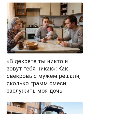
«В декрете ты никто и
зовут тебя никак»: Как
свекровь с мужем решали,
сколько грамм смеси
заслужить моя дочь