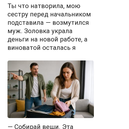
Ты что натворила, мою
сестру перед начальником
подставила — возмутился
муж. Золовка украла
деньги на новой работе, а
виноватой осталась я
— Собирай вещи. Эта