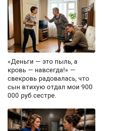
«Деньги — это пыль, а
кровь — навсегда!» —
свекровь радовалась, что
сын втихую отдал мои 900
000 руб сестре.