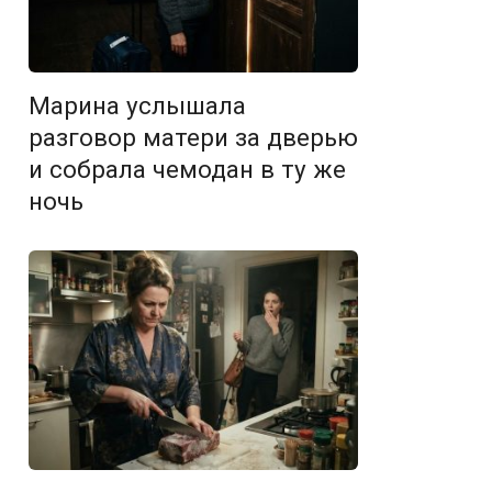
Марина услышала
разговор матери за дверью
и собрала чемодан в ту же
ночь