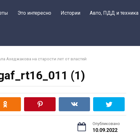
еты
Это интересно
Истории
Авто, ПДД и техника
ала Ахеджакова на старости лет от властей
af_rt16_011 (1)
Опубликовано
10.09.2022