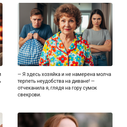
и
— Я здесь хозяйка и не намерена молча
ь
терпеть неудобства на диване! —
отчеканила я, глядя на гору сумок
свекрови.