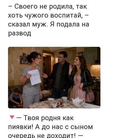
– Своего не родила, так
хоть чужого воспитай, –
сказал муж. Я подала на
развод
— Твоя родня как
пиявки! А до нас с сыном
очередь не доходит! —