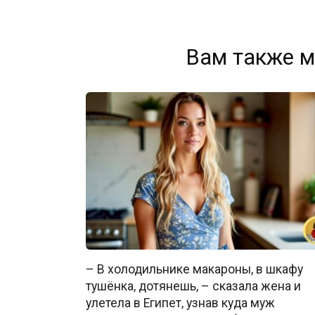
Вам также м
– В холодильнике макароны, в шкафу
тушёнка, дотянешь, – сказала жена и
улетела в Египет, узнав куда муж