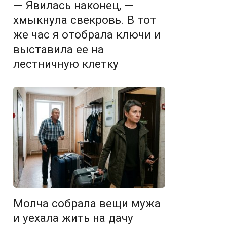
— Явилась наконец, —
хмыкнула свекровь. В тот
же час я отобрала ключи и
выставила ее на
лестничную клетку
Молча собрала вещи мужа
и уехала жить на дачу