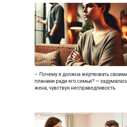
– Почему я должна жертвовать своим
планами ради его семьи? — задумалас
жена, чувствуя несправедливость