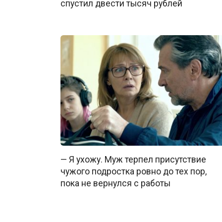
спустил двести тысяч рублей
— Я ухожу. Муж терпел присутствие
чужого подростка ровно до тех пор,
пока не вернулся с работы