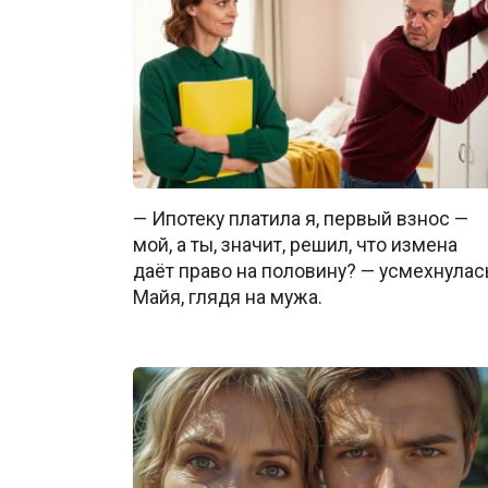
— Ипотеку платила я, первый взнос —
мой, а ты, значит, решил, что измена
даёт право на половину? — усмехнулас
Майя, глядя на мужа.