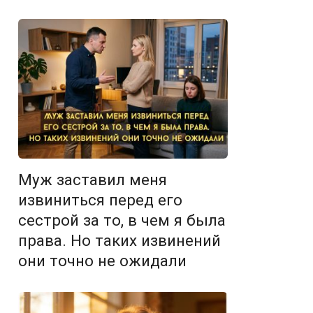
Муж заставил меня
извиниться перед его
сестрой за то, в чем я была
права. Но таких извинений
они точно не ожидали