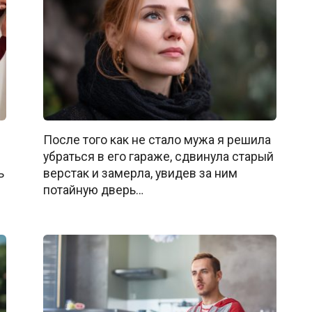
После того как не стало мужа я решила
убраться в его гараже, cдвинула старый
ь
верстак и замерла, увидев за ним
потайную дверь…