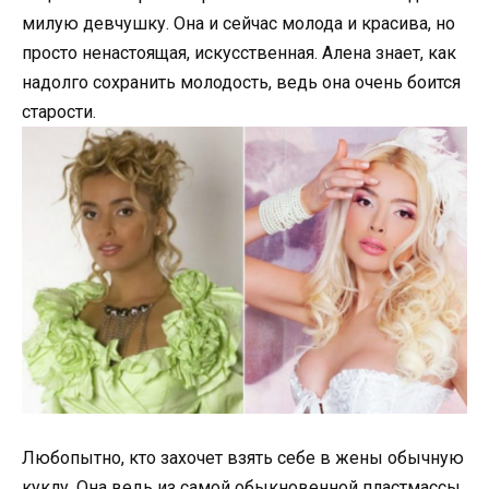
милую девчушку. Она и сейчас молода и красива, но
просто ненастоящая, искусственная. Алена знает, как
надолго сохранить молодость, ведь она очень боится
старости.
Любопытно, кто захочет взять себе в жены обычную
куклу. Она ведь из самой обыкновенной пластмассы.