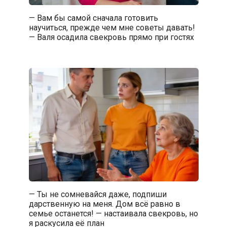
— Вам бы самой сначала готовить
научиться, прежде чем мне советы давать!
— Валя осадила свекровь прямо при гостях
— Ты не сомневайся даже, подпиши
дарственную на меня. Дом всё равно в
семье останется! — настаивала свекровь, но
я раскусила её план