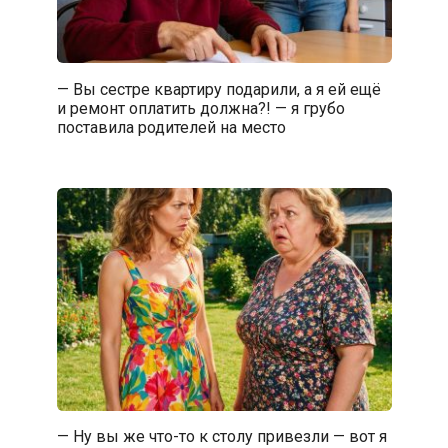
— Вы сестре квартиру подарили, а я ей ещё
и ремонт оплатить должна?! — я грубо
поставила родителей на место
— Ну вы же что-то к столу привезли — вот я