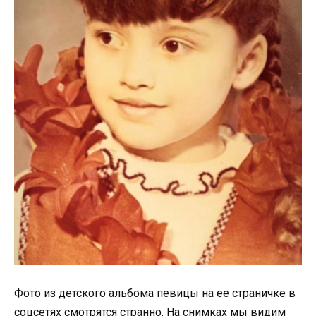
Фото из детского альбома певицы на ее страничке в
соцсетях смотрятся странно. На снимках мы видим