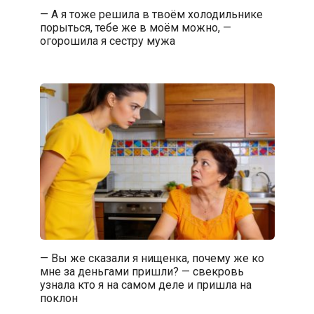
— А я тоже решила в твоём холодильнике
порыться, тебе же в моём можно, —
огорошила я сестру мужа
— Вы же сказали я нищенка, почему же ко
мне за деньгами пришли? — свекровь
узнала кто я на самом деле и пришла на
поклон