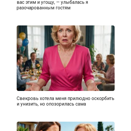
вас этим и угощу, — улыбалась я
разочарованным гостям
Свекровь хотела меня прилюдно оскорбить
и унизить, но опозорилась сама