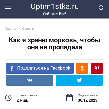
Перейти
Optim1stka.ru
к
контенту
Сайт для Вас!
Главная
»
Советы
Как я храню морковь, чтобы
она не пропадала
Поделиться на Facebook
Время чтения
Опубликовано
2 мин.
30.12.2023