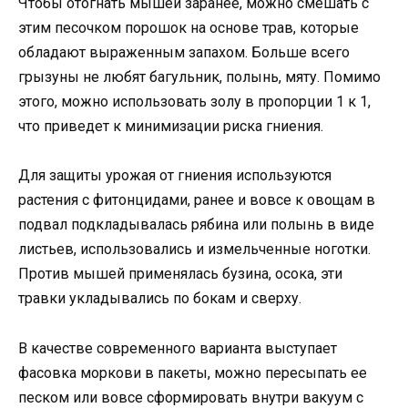
Чтобы отогнать мышей заранее, можно смешать с
этим песочком порошок на основе трав, которые
обладают выраженным запахом. Больше всего
грызуны не любят багульник, полынь, мяту. Помимо
этого, можно использовать золу в пропорции 1 к 1,
что приведет к минимизации риска гниения.
Для защиты урожая от гниения используются
растения с фитонцидами, ранее и вовсе к овощам в
подвал подкладывалась рябина или полынь в виде
листьев, использовались и измельченные ноготки.
Против мышей применялась бузина, осока, эти
травки укладывались по бокам и сверху.
В качестве современного варианта выступает
фасовка моркови в пакеты, можно пересыпать ее
песком или вовсе сформировать внутри вакуум с