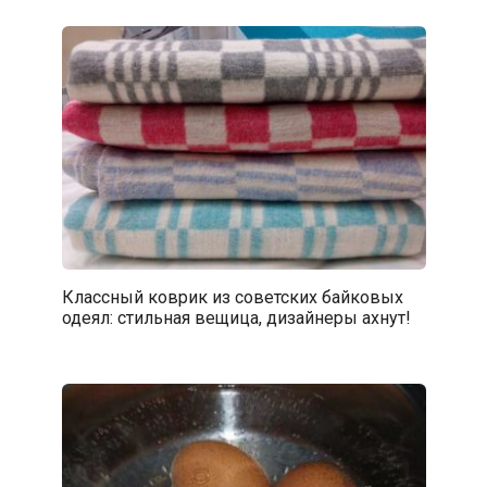
Классный коврик из советских байковых
одеял: стильная вещица, дизайнеры ахнут!