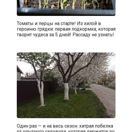
Томаты и перцы на старте! Из хилой в
героиню грядки: первая подкормка, которая
творит чудеса за 5 дней! Рассаду не узнать!
Один раз — и на весь сезон: хитрая побелка
от опытного садовода, которая держится до