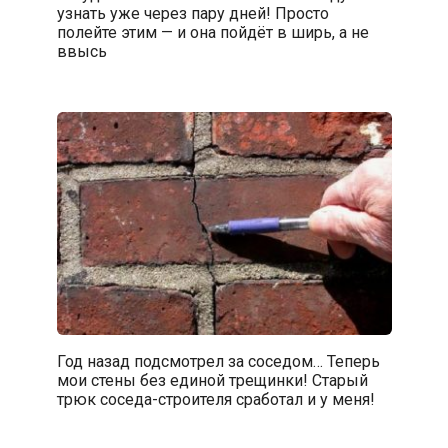
узнать уже через пару дней! Просто
полейте этим — и она пойдёт в ширь, а не
ввысь
Год назад подсмотрел за соседом… Теперь
мои стены без единой трещинки! Старый
трюк соседа-строителя сработал и у меня!