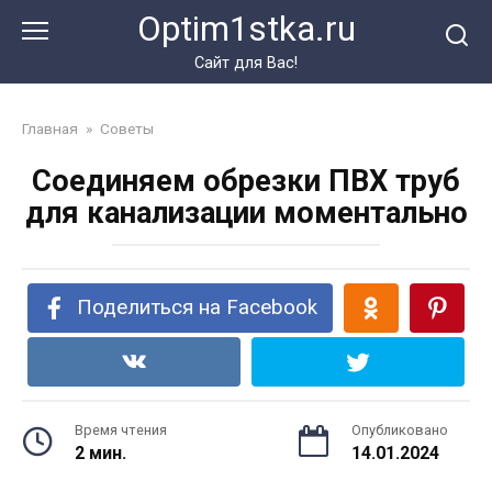
Перейти
Optim1stka.ru
к
контенту
Сайт для Вас!
Главная
»
Советы
Соединяем обрезки ПВХ труб
для канализации моментально
Поделиться на Facebook
Время чтения
Опубликовано
2 мин.
14.01.2024