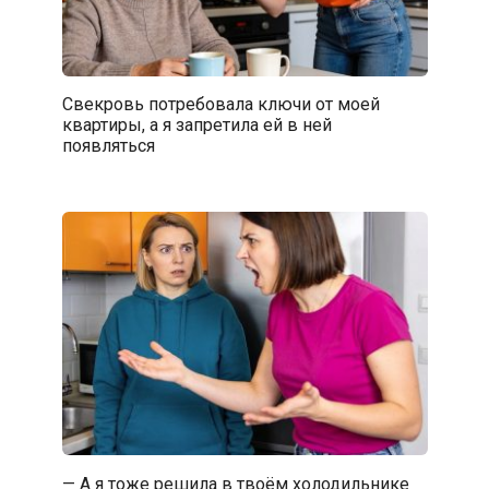
Свекровь потребовала ключи от моей
квартиры, а я запретила ей в ней
появляться
— А я тоже решила в твоём холодильнике