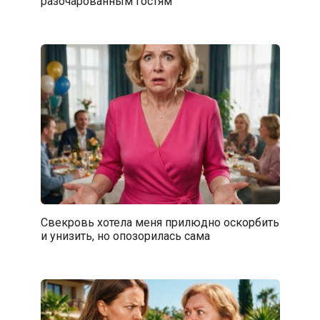
разочарованным гостям
Свекровь хотела меня прилюдно оскорбить
и унизить, но опозорилась сама