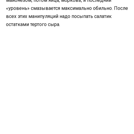
майонезом, потом яйца, морковь, и последний
«уровень» смазывается максимально обильно. После
всех этих манипуляций надо посыпать салатик
остатками тертого сыра.