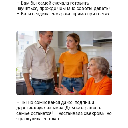
— Вам бы самой сначала готовить
научиться, прежде чем мне советы давать!
— Валя осадила свекровь прямо при гостях
— Ты не сомневайся даже, подпиши
дарственную на меня. Дом всё равно в
семье останется! — настаивала свекровь, но
я раскусила её план