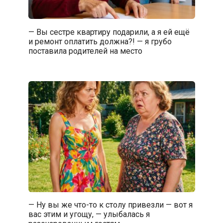
— Вы сестре квартиру подарили, а я ей ещё
и ремонт оплатить должна?! — я грубо
поставила родителей на место
— Ну вы же что-то к столу привезли — вот я
вас этим и угощу, — улыбалась я