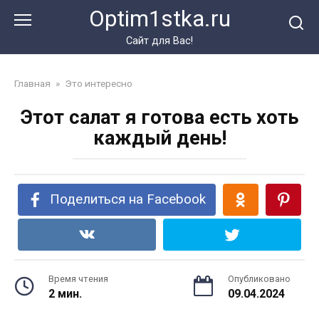
Перейти
Optim1stka.ru
к
контенту
Сайт для Вас!
Главная
»
Это интересно
Этот салат я готова есть хоть
каждый день!
Поделиться на Facebook
Время чтения
Опубликовано
2 мин.
09.04.2024