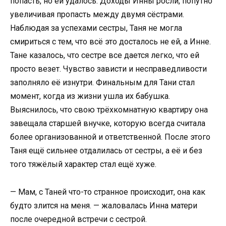
попасть, но ей удалось. Доходы Инны росли, попутно
увеличивая пропасть между двумя сёстрами.
Наблюдая за успехами сестры, Таня не могла
смириться с тем, что всё это досталось не ей, а Инне.
Тане казалось, что сестре все дается легко, что ей
просто везет. Чувство зависти и несправедливости
заполняло её изнутри. Финальным для Тани стал
момент, когда из жизни ушла их бабушка.
Выяснилось, что свою трёхкомнатную квартиру она
завещала старшей внучке, которую всегда считала
более организованной и ответственной. После этого
Таня ещё сильнее отдалилась от сестры, а её и без
того тяжёлый характер стал ещё хуже.
— Мам, с Таней что-то странное происходит, она как
будто злится на меня. — жаловалась Инна матери
после очередной встречи с сестрой.