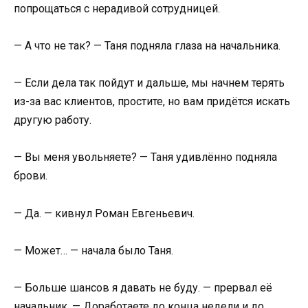
попрощаться с нерадивой сотрудницей.
— А что не так? — Таня подняла глаза на начальника.
— Если дела так пойдут и дальше, мы начнем терять
из-за вас клиентов, простите, но вам придётся искать
другую работу.
— Вы меня увольняете? — Таня удивлённо подняла
брови.
— Да. — кивнул Роман Евгеньевич.
— Может… — начала было Таня.
— Больше шансов я давать не буду. — прервал её
начальник. — Доработаете до конца недели и до