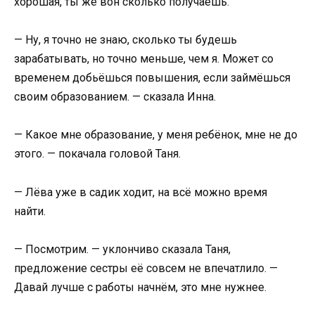
хорошая, ты же вон сколько получаешь.
— Ну, я точно не знаю, сколько ты будешь
зарабатывать, но точно меньше, чем я. Может со
временем добьёшься повышения, если займёшься
своим образованием. — сказала Инна.
— Какое мне образование, у меня ребёнок, мне не до
этого. — покачала головой Таня.
— Лёва уже в садик ходит, на всё можно время
найти.
— Посмотрим. — уклончиво сказала Таня,
предложение сестры её совсем не впечатлило. —
Давай лучше с работы начнём, это мне нужнее.