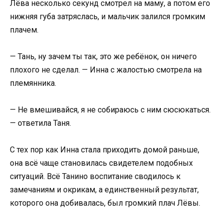
Лёва несколько секунд смотрел на маму, а потом его
нижняя губа затряслась, и мальчик залился громким
плачем.
— Тань, ну зачем ты так, это же ребёнок, он ничего
плохого не сделал. — Инна с жалостью смотрела на
племянника.
— Не вмешивайся, я не собираюсь с ним сюсюкаться.
— ответила Таня.
С тех пор как Инна стала приходить домой раньше,
она всё чаще становилась свидетелем подобных
ситуаций. Всё Танино воспитание сводилось к
замечаниям и окрикам, а единственный результат,
которого она добивалась, был громкий плач Лёвы.