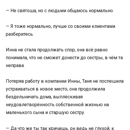
— Не святоша, но с людьми общаюсь нормально.
— Я тоже нормально, лучше со своими клиентами
разберитесь.
Инна не стала продолжать спор, она всё равно
понимала, что не сможет донести до сестры, в чём та
неправа.
Потеряв работу в компании Инны, Таня не поспешила
устраиваться в новое место, она продолжила
бездельничать дома, выплёскивая
неудовлетворённость собственной жизнью на
маленького сына и старшую сестру.
— Да что же ты так кричишь, он ведь не глухой, к