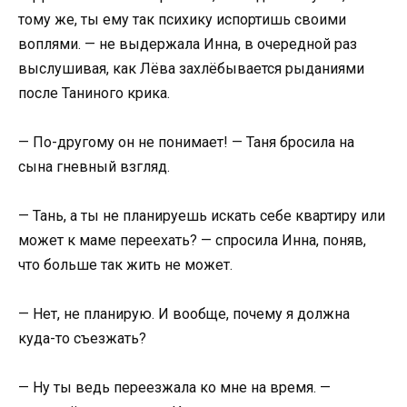
тому же, ты ему так психику испортишь своими
воплями. — не выдержала Инна, в очередной раз
выслушивая, как Лёва захлёбывается рыданиями
после Таниного крика.
— По-другому он не понимает! — Таня бросила на
сына гневный взгляд.
— Тань, а ты не планируешь искать себе квартиру или
может к маме переехать? — спросила Инна, поняв,
что больше так жить не может.
— Нет, не планирую. И вообще, почему я должна
куда-то съезжать?
— Ну ты ведь переезжала ко мне на время. —