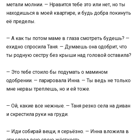
метали молнии. — Нравится тебе это или нет, но ты
находишься в моей квартире, и будь добра покинуть
её пределы.
— А как ты потом маме в глаза смотреть будешь? —
ехидно спросила Таня. — Думаешь она одобрит, что
ты родную сестру без крыши над головой оставила?
— Это тебе стоило бы подумать о мамином
одобрении. — парировала Инна. — Ты ведь не только
мне нервы треплешь, но и ей тоже.
— Ой, какие все нежные. — Таня резко села на диван
и скрестила руки на груди.
— Иди собирай вещи, я серьёзно. — Инна вложила в
эти слова всю свою жёсткость.