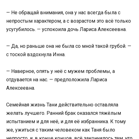
— Не обращай внимания, она у нас всегда была с
непростым характером, а с возрастом это всё только
усугубилось. — успокоила дочь Лариса Алексеевна.
— Да, но раньше она не была со мной такой грубой. —
с тоской вздохнула Инна.
— Наверное, опять у неё с мужем проблемы, а
отдувается на нас. — предположила Лариса
Алексеевна.
Семейная жизнь Тани действительно оставляла
желать лучшего. Ранний брак оказался тяжёлым
испытанием и для неё, и для её избранника. К тому
же, ужиться с таким человеком как Таня было
непросто, и, в конце концов, всё закончилось тем, что