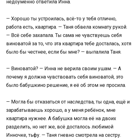
недоумённо ответила Инна.
— Хорошо ты устроилась, всё-то у тебя отлично,
работа есть, квартира. — Таня обвела комнату рукой.
— Всё себе захапала. Ты сама не чувствуешь себя
виноватой за то, что эта квартира тебе досталась, хотя
было бы честнее, если бы мне? — выпалила Таня.
— Виноватой? — Инна не верила своим ушам. — А
почему я должна чувствовать себя виноватой, это
было бабушкино решение, я её об этом не просила.
— Могла бы отказаться от наследства, ты одна, ещё и
зарабатываешь хорошо, а у меня ребёнок, мне
квартира нужнее. А бабушка могла её на двоих
разделить, но нет же, всё досталось любимой
Инночке, тьфу. — Таня гневно смотрела на сестру.