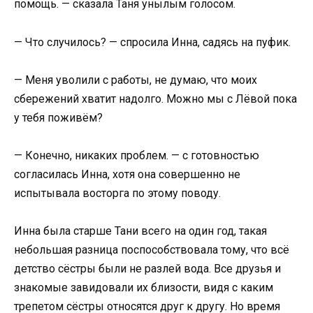
помощь. — сказала Таня унылым голосом.
— Что случилось? — спросила Инна, садясь на пуфик.
— Меня уволили с работы, не думаю, что моих
сбережений хватит надолго. Можно мы с Лёвой пока
у тебя поживём?
— Конечно, никаких проблем. — с готовностью
согласилась Инна, хотя она совершенно не
испытывала восторга по этому поводу.
Инна была старше Тани всего на один год, такая
небольшая разница поспособствовала тому, что всё
детство сёстры были не разлей вода. Все друзья и
знакомые завидовали их близости, видя с каким
трепетом сёстры относятся друг к другу. Но время