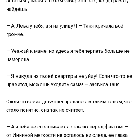
остаться у меня, а потом заберёшь его, когда работу
найдёшь.
— А, Лёва у тебя, а я на улицу?! — Таня кричала всё
громче.
— Уезжай к маме, но здесь я тебя терпеть больше не
намерена.
— Я никуда из твоей квартиры не уйду! Если что-то не
нравится, можешь уходить сама! — заявила Таня
Слово «твоей» девушка произнесла таким тоном, что
стало понятно, она так не считает.
— А я тебя не спрашиваю, а ставлю перед фактом. —
от Инниной мягкости не осталось ни следа, её глаза