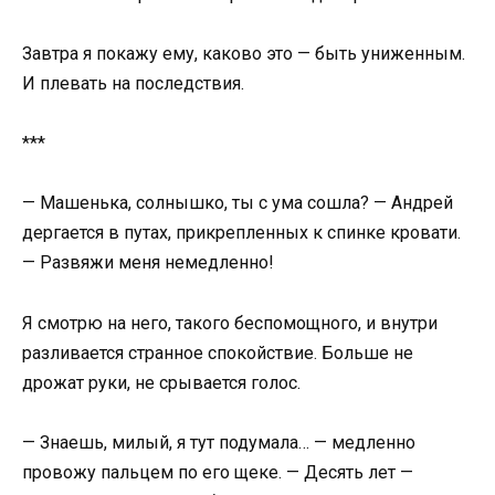
Завтра я покажу ему, каково это — быть униженным.
И плевать на последствия.
***
— Машенька, солнышко, ты с ума сошла? — Андрей
дергается в путах, прикрепленных к спинке кровати.
— Развяжи меня немедленно!
Я смотрю на него, такого беспомощного, и внутри
разливается странное спокойствие. Больше не
дрожат руки, не срывается голос.
— Знаешь, милый, я тут подумала… — медленно
провожу пальцем по его щеке. — Десять лет —