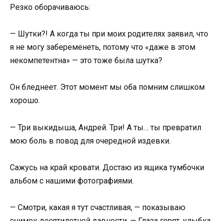
Резко оборачиваюсь:
— Шутки?! А когда ты при моих родителях заявил, что
я не могу забеременеть, потому что «даже в этом
некомпетентна» — это тоже была шутка?
Он бледнеет. Этот момент мы оба помним слишком
хорошо.
— Три выкидыша, Андрей. Три! А ты… ты превратил
мою боль в повод для очередной издевки.
Сажусь на край кровати. Достаю из ящика тумбочки
альбом с нашими фотографиями.
— Смотри, какая я тут счастливая, — показываю
снимок десятилетней давности. — Глаза горят, улыбка