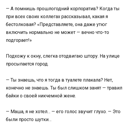
— А помнишь прошлогодний корпоратив? Когда ты
при всех своих коллегах рассказывал, какая я
бестолковая? «Представляете, она даже утюг
включить нормально не может — вечно что-то
подгорает!»
Подхожу к окну, слегка отодвигаю штору. На улице
просыпается город.
— Ты знаешь, что я тогда в туалете плакала? Нет,
конечно не знаешь. Ты был слишком занят — травил
байки о своей никчемной жене.
— Маша, я не хотел… — его голос звучит глухо. — Это
были просто шутки…