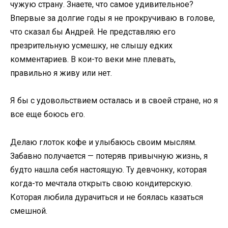
чужую страну. Знаете, что самое удивительное?
Впервые за долгие годы я не прокручиваю в голове,
что сказал бы Андрей. Не представляю его
презрительную усмешку, не слышу едких
комментариев. В кои-то веки мне плевать,
правильно я живу или нет.
Я бы с удовольствием осталась и в своей стране, но я
все еще боюсь его.
Делаю глоток кофе и улыбаюсь своим мыслям.
Забавно получается — потеряв привычную жизнь, я
будто нашла себя настоящую. Ту девчонку, которая
когда-то мечтала открыть свою кондитерскую.
Которая любила дурачиться и не боялась казаться
смешной.