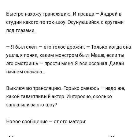
Быстро нахожу трансляцию. И правда — Андрей в
студии какого-то ток-шоу. Осунувшийся, с кругами
под глазами.
— Я был слеп, — его голос дрожит. — Только когда она
ушла, я понял, каким монстром был. Маша, если ты
это смотришь — прости меня. Я все осознал. Давай
начнем сначала…
Выключаю трансляцию. Горько смеюсь — надо же,
какой талантливый актер. Интересно, сколько
заплатили за это шоу?
Новое сообщение — от его матери: