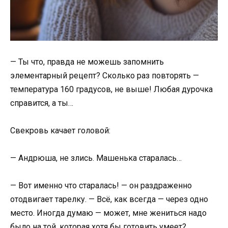
— Ты что, правда не можешь запомнить
элементарный рецепт? Сколько раз повторять —
температура 160 градусов, не выше! Любая дурочка
справится, а ты…
Свекровь качает головой:
— Андрюша, не злись. Машенька старалась…
— Вот именно что старалась! — он раздраженно
отодвигает тарелку. — Всё, как всегда — через одно
место. Иногда думаю — может, мне жениться надо
было на той, которая хотя бы готовить умеет?