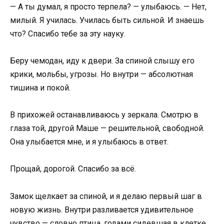
— А ты думал, я просто терпела? — улыбаюсь. — Нет,
милый. Я училась. Училась быть сильной. И знаешь
что? Спасибо тебе за эту науку.
Беру чемодан, иду к двери. За спиной слышу его
крики, мольбы, угрозы. Но внутри — абсолютная
тишина и покой.
В прихожей останавливаюсь у зеркала. Смотрю в
глаза той, другой Маше — решительной, свободной.
Она улыбается мне, и я улыбаюсь в ответ.
Прощай, дорогой. Спасибо за всё.
Замок щелкает за спиной, и я делаю первый шаг в
новую жизнь. Внутри разливается удивительное
чувство — словно птица, годами сидевшая в клетке,