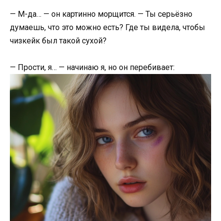
— М-да… — он картинно морщится. — Ты серьёзно
думаешь, что это можно есть? Где ты видела, чтобы
чизкейк был такой сухой?
— Прости, я… — начинаю я, но он перебивает: