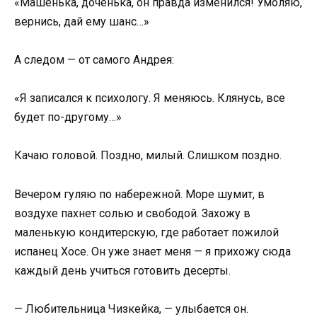
«Машенька, доченька, он правда изменился! Умоляю,
вернись, дай ему шанс…»
А следом — от самого Андрея:
«Я записался к психологу. Я меняюсь. Клянусь, все
будет по-другому…»
Качаю головой. Поздно, милый. Слишком поздно.
Вечером гуляю по набережной. Море шумит, в
воздухе пахнет солью и свободой. Захожу в
маленькую кондитерскую, где работает пожилой
испанец Хосе. Он уже знает меня — я прихожу сюда
каждый день учиться готовить десерты.
— Любительница Чизкейка, — улыбается он.