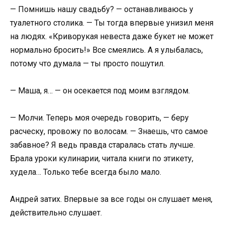
— Помнишь нашу свадьбу? — останавливаюсь у
туалетного столика. — Ты тогда впервые унизил меня
на людях. «Криворукая невеста даже букет не может
нормально бросить!» Все смеялись. А я улыбалась,
потому что думала — ты просто пошутил.
— Маша, я… — он осекается под моим взглядом.
— Молчи. Теперь моя очередь говорить, — беру
расческу, провожу по волосам. — Знаешь, что самое
забавное? Я ведь правда старалась стать лучше.
Брала уроки кулинарии, читала книги по этикету,
худела… Только тебе всегда было мало.
Андрей затих. Впервые за все годы он слушает меня,
действительно слушает.