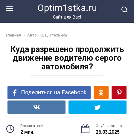
Перейти
Optim1stka.ru
к
контенту
Сайт для Вас!
Главная
»
Авто, ПДД и техника
Куда разрешено продолжить
движение водителю серого
автомобиля?
Поделиться на Facebook
Время чтения
Опубликовано
2 мин.
26.03.2025