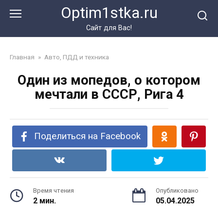
Перейти
Optim1stka.ru
к
контенту
Сайт для Вас!
Главная
»
Авто, ПДД и техника
Один из мопедов, о котором
мечтали в СССР, Рига 4
Поделиться на Facebook
Время чтения
Опубликовано
2 мин.
05.04.2025