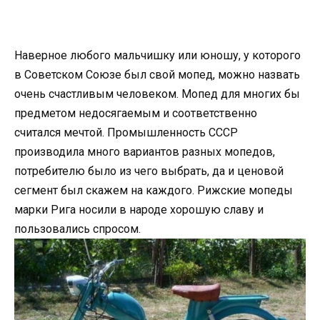
Наверное любого мальчишку или юношу, у которого
в Советском Союзе был свой мопед, можно назвать
очень счастливым человеком. Мопед для многих бы
предметом недосягаемым и соответственно
считался мечтой. Промышленность СССР
производила много вариантов разных мопедов,
потребителю было из чего выбрать, да и ценовой
сегмент был скажем на каждого. Рижские мопеды
марки Рига носили в народе хорошую славу и
пользовались спросом.