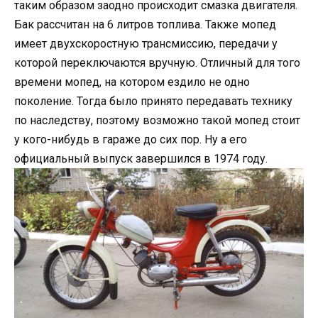
таким образом заодно происходит смазка двигателя.
Бак рассчитан на 6 литров топлива. Также мопед
имеет двухскоростную трансмиссию, передачи у
которой переключаются вручную. Отличный для того
времени мопед, на котором ездило не одно
поколение. Тогда было принято передавать технику
по наследству, поэтому возможно такой мопед стоит
у кого-нибудь в гараже до сих пор. Ну а его
официальный выпуск завершился в 1974 году.