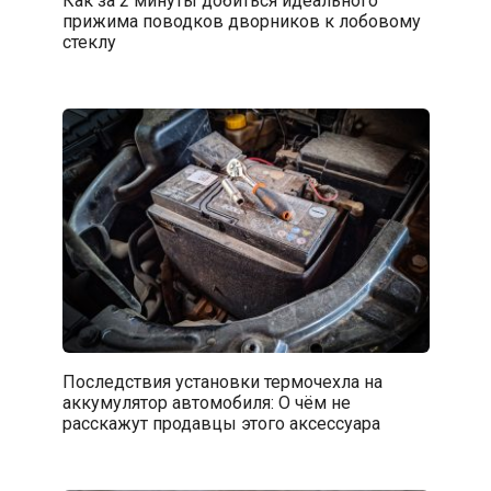
Как за 2 минуты добиться идеального
прижима поводков дворников к лобовому
стеклу
Последствия установки термочехла на
аккумулятор автомобиля: О чём не
расскажут продавцы этого аксессуара