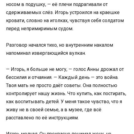
носом в подушку, — её плечи подрагивали от
сдерживаемых слёз. Игорь устроился на краешке
кровати, словно на иголках, чувствуя себя солдатом
перед непримиримым судом.
Разговор начался тихо, но внутренним накалом
напоминал извергающийся вулкан.
— Игорь, я больше не могу, — голос Анны дрожал от
бессилия и отчаяния. — Каждый день — это война.
Твоя мать не просто даёт советы. Она полностью
контролирует нашу жизнь. Что купить, как постирать,
как воспитывать детей. У меня такое чувство, что я
живу не в своей семье, а в музее, где всё
расставлено по её инструкциям.
Игорь молчал. Он прекрасно понимал жену, но