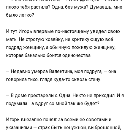
плохо тебя растила? Одна, без мужа? Думаешь, мне
было легко?
И тут Игорь впервые по-настоящему увидел свою
мать. Не строгую хозяйку, не критикующую всё
подряд женщину, а обычную пожилую женщину,
которая банально боится одиночества.
— Недавно умерла Валентина, моя подруга, — она
говорила тихо, глядя куда-то сквозь стену.
— В доме престарелых. Одна. Никто не приходил. И я
подумала… а вдруг со мной так же будет?
Игорь внезапно понял: за всеми её советами и
указаниями — страх быть ненужной, выброшенной,