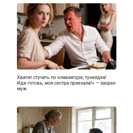
Хватит стучать по клавиатуре, тунеядка!
Иди готовь, моя сестра приехала!» — заорал
муж.