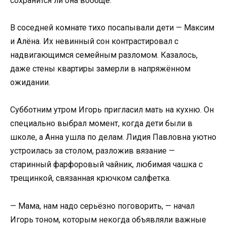
сохранится ли она вообще.
В соседней комнате тихо посапывали дети — Максим
и Алёна. Их невинный сон контрастировал с
надвигающимся семейным разломом. Казалось,
даже стены квартиры замерли в напряжённом
ожидании.
Субботним утром Игорь пригласил мать на кухню. Он
специально выбрал момент, когда дети были в
школе, а Анна ушла по делам. Лидия Павловна уютно
устроилась за столом, разложив вязание —
старинный фарфоровый чайник, любимая чашка с
трещинкой, связанная крючком салфетка.
— Мама, нам надо серьёзно поговорить, — начал
Игорь тоном, которым некогда объявляли важные