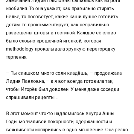
Замечания Лидии Павловны сыпались как из рога
изобилия. То она укажет, как правильно стирать
бельё, то посоветует, какие каши лучше готовить
детям, то прокомментирует, как неправильно
развешены шторы в гостиной. Каждое её слово
было словно крошечной иголкой, которая
methodology прокалывала хрупкую перегородку
терпения.
— Ты слишком много соли кладёшь, — продолжала
Лидия Павловна, — а я вот всегда готовила так,
чтобы Игорёк был доволен. У меня даже соседки
спрашивали рецепты…
В этот момент что-то надломилось внутри Анны.
Годы молчаливой покорности, сдержанности и
вежливости испарились в одно мгновение. Она резко