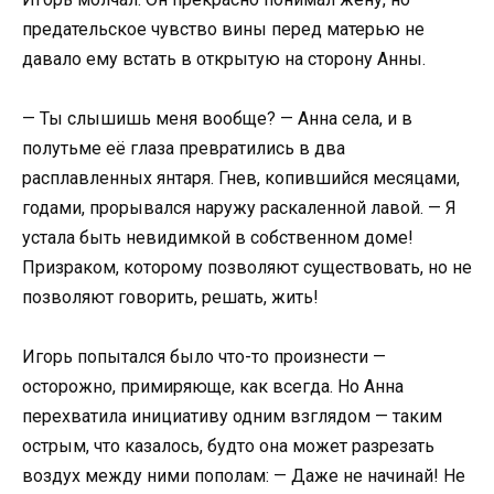
предательское чувство вины перед матерью не
давало ему встать в открытую на сторону Анны.
— Ты слышишь меня вообще? — Анна села, и в
полутьме её глаза превратились в два
расплавленных янтаря. Гнев, копившийся месяцами,
годами, прорывался наружу раскаленной лавой. — Я
устала быть невидимкой в собственном доме!
Призраком, которому позволяют существовать, но не
позволяют говорить, решать, жить!
Игорь попытался было что-то произнести —
осторожно, примиряюще, как всегда. Но Анна
перехватила инициативу одним взглядом — таким
острым, что казалось, будто она может разрезать
воздух между ними пополам: — Даже не начинай! Не