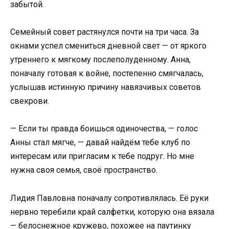
забытой.
Семейный совет растянулся почти на три часа. За
окнами успел смениться дневной свет — от яркого
утреннего к мягкому послеполуденному. Анна,
поначалу готовая к войне, постепенно смягчалась,
услышав истинную причину навязчивых советов
свекрови.
— Если ты правда боишься одиночества, — голос
Анны стал мягче, — давай найдём тебе клуб по
интересам или пригласим к тебе подруг. Но мне
нужна своя семья, своё пространство.
Лидия Павловна поначалу сопротивлялась. Её руки
нервно теребили край салфетки, которую она вязала
— белоснежное кружево, похожее на паутинку