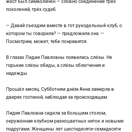
жест был символичен — словно соединение трёх
поколений, трёх судеб.
— Давай съездим вместе в тот рукодельный клуб, о
котором ты говорила? — предложила она. —
Посмотрим, может, тебе понравится.
В глазах Лидии Павловны появились слёзы. Не
горькие слёзы обиды, а слёзы облегчения и
надежды.
Прошёл месяц. Субботним днём Анна замерла в
дверях гостиной, наблюдая за происходящим.
Лидия Павловна сидела за большим столом,
окружённая клубком разноцветных ниток и новыми
подругами. Женщины лет шестидесяти-семидесяти