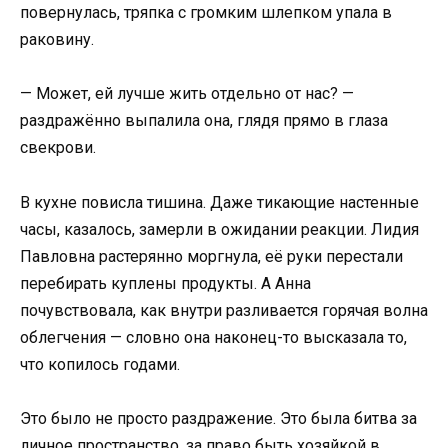
повернулась, тряпка с громким шлепком упала в
раковину.
— Может, ей лучше жить отдельно от нас? —
раздражённо выпалила она, глядя прямо в глаза
свекрови.
В кухне повисла тишина. Даже тикающие настенные
часы, казалось, замерли в ожидании реакции. Лидия
Павловна растерянно моргнула, её руки перестали
перебирать куплены продукты. А Анна
почувствовала, как внутри разливается горячая волна
облегчения — словно она наконец-то высказала то,
что копилось годами.
Это было не просто раздражение. Это была битва за
личное пространство, за право быть хозяйкой в