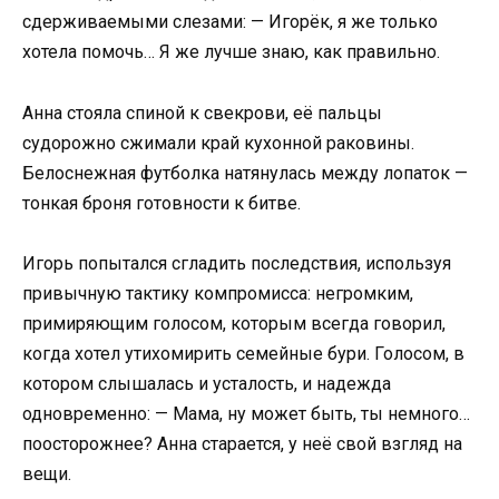
сдерживаемыми слезами: — Игорёк, я же только
хотела помочь… Я же лучше знаю, как правильно.
Анна стояла спиной к свекрови, её пальцы
судорожно сжимали край кухонной раковины.
Белоснежная футболка натянулась между лопаток —
тонкая броня готовности к битве.
Игорь попытался сгладить последствия, используя
привычную тактику компромисса: негромким,
примиряющим голосом, которым всегда говорил,
когда хотел утихомирить семейные бури. Голосом, в
котором слышалась и усталость, и надежда
одновременно: — Мама, ну может быть, ты немного…
поосторожнее? Анна старается, у неё свой взгляд на
вещи.