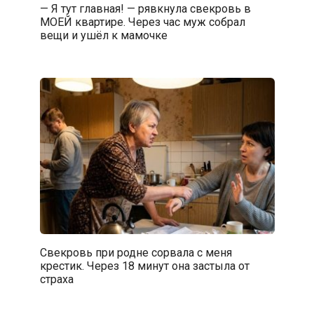
— Я тут главная! — рявкнула свекровь в
МОЕЙ квартире. Через час муж собрал
вещи и ушёл к мамочке
Свекровь при родне сорвала с меня
крестик. Через 18 минут она застыла от
страха