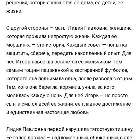
решения, которые касаются её дома, её детей, её
жизни.
С другой стороны — мать, Лидия Павловна, женщина,
которая прожила непростую жизнь. Каждая её
морщинка — это история. Каждый совет — попытка
защитить, сберечь, передать накопленный опыт. Для
неё Игорь навсегда останется её мальчиком: тем
самым тощим пацаненкой в застиранной футболке,
которого она поднимала одна, после развода с отцом.
Тем, кого она берегла, кормила, учила, за кого
молилась каждую ночь. Для неё Игорь — не просто
сын, а смысл всей её жизни, её главное достижение
и единственная настоящая любовь.
Лидия Павловна первой нарушила тягостную тишину.
Её голос дрожал — надломленный, обиженный, с еле