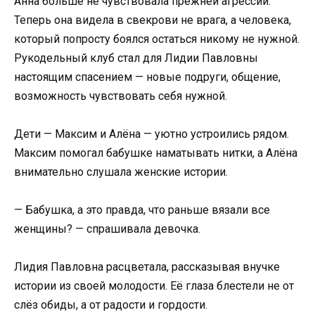
Анна больше не чувствовала прежней агрессии.
Теперь она видела в свекрови не врага, а человека,
который попросту боялся остаться никому не нужной.
Рукодельный клуб стал для Лидии Павловны
настоящим спасением — новые подруги, общение,
возможность чувствовать себя нужной.
Дети — Максим и Алёна — уютно устроились рядом.
Максим помогал бабушке наматывать нитки, а Алёна
внимательно слушала женские истории.
— Бабушка, а это правда, что раньше вязали все
женщины? — спрашивала девочка.
Лидия Павловна расцветала, рассказывая внучке
истории из своей молодости. Её глаза блестели не от
слёз обиды, а от радости и гордости.