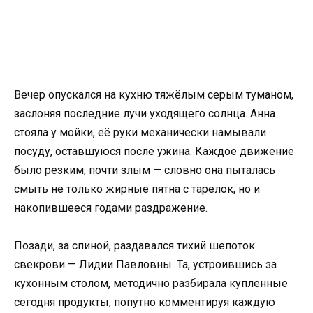
Вечер опускался на кухню тяжёлым серым туманом,
заслоняя последние лучи уходящего солнца. Анна
стояла у мойки, её руки механически намывали
посуду, оставшуюся после ужина. Каждое движение
было резким, почти злым — словно она пыталась
смыть не только жирные пятна с тарелок, но и
накопившееся годами раздражение.
Позади, за спиной, раздавался тихий шепоток
свекрови — Лидии Павловны. Та, устроившись за
кухонным столом, методично разбирала купленные
сегодня продукты, попутно комментируя каждую