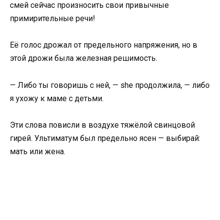
смей сейчас произносить свои привычные
примирительные речи!
Её голос дрожал от предельного напряжения, но в
этой дрожи была железная решимость.
— Либо ты говоришь с ней, — she продолжила, — либо
я ухожу к маме с детьми.
Эти слова повисли в воздухе тяжёлой свинцовой
гирей. Ультиматум был предельно ясен — выбирай:
мать или жена.