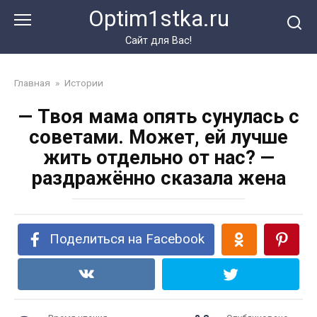
Перейти
Optim1stka.ru
к
контенту
Сайт для Вас!
Главная
»
Истории
— Твоя мама опять сунулась с
советами. Может, ей лучше
жить отдельно от нас? —
раздражённо сказала жена
Поделиться на Facebook