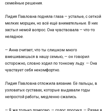
семейные решения.
Лидия Павловна подняла глаза — усталые, с сеткой
мелких морщин, но всё ещё внимательные. В них
застыл немой вопрос. Она чувствовала — что-то
неладное.
— Анна считает, что ты слишком много
вмешиваешься в нашу семью, — он говорил
осторожно, словно ходил по тонкому льду. — Она
чувствует себя некомфортно.
Лидия Павловна отложила вязание. Её пальцы, в
узловатых суставах, которые выдавали годы
непростой работы, медленно сжались.
— Я же только помогаю, — голос дрогнул. — Разве я