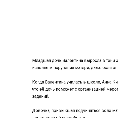
Младшая дочь Валентина выросла в тени э
исполнять поручения матери, даже если о
Когда Валентина училась в школе, Анна К
что её дочь поможет с организацией мер
заданий.
Девочка, привыкшая подчиняться воле мате
доставляло ей неудобства.