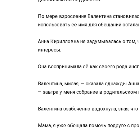
По мере взросления Валентина становилас
использовать её имя для обещаний остала
Анна Кирилловна не задумывалась о том, 
интересы.
Она воспринимала её как своего рода ин
Валентина, милая, — сказала однажды Анна
— завтра у меня собрание в родительском
Валентина озабоченно вздохнула, зная, чт
Мама, я уже обещала помочь подруге с прое