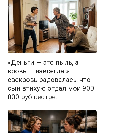
«Деньги — это пыль, а
кровь — навсегда!» —
свекровь радовалась, что
сын втихую отдал мои 900
000 руб сестре.