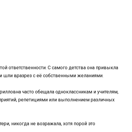
той ответственности. С самого детства она привыкла
ни шли вразрез с её собственными желаниями.
ирилловна часто обещала одноклассникам и учителям,
оприятий, репетициями или выполнением различных
ри, никогда не возражала, хотя порой это