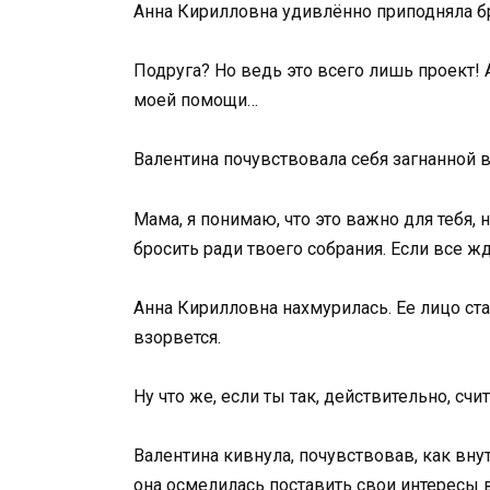
Анна Кирилловна удивлённо приподняла б
Подруга? Но ведь это всего лишь проект! 
моей помощи…
Валентина почувствовала себя загнанной в
Мама, я понимаю, что это важно для тебя, 
бросить ради твоего собрания. Если все ж
Анна Кирилловна нахмурилась. Ее лицо ст
взорвется.
Ну что же, если ты так, действительно, сч
Валентина кивнула, почувствовав, как вн
она осмелилась поставить свои интересы