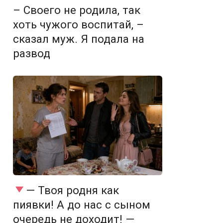
– Своего не родила, так
хоть чужого воспитай, –
сказал муж. Я подала на
развод
— Твоя родня как
пиявки! А до нас с сыном
очередь не доходит! —