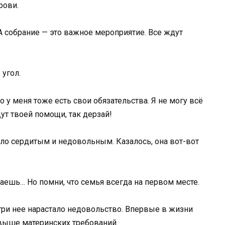
рови.
А собрание — это важное мероприятие. Все ждут
 угол.
но у меня тоже есть свои обязательства. Я не могу всё
дут твоей помощи, так дерзай!
ало сердитым и недовольным. Казалось, она вот-вот
итаешь… Но помни, что семья всегда на первом месте.
утри нее нарастало недовольство. Впервые в жизни
 выше материнских требований.