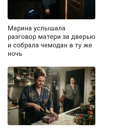
Марина услышала
разговор матери за дверью
и собрала чемодан в ту же
ночь