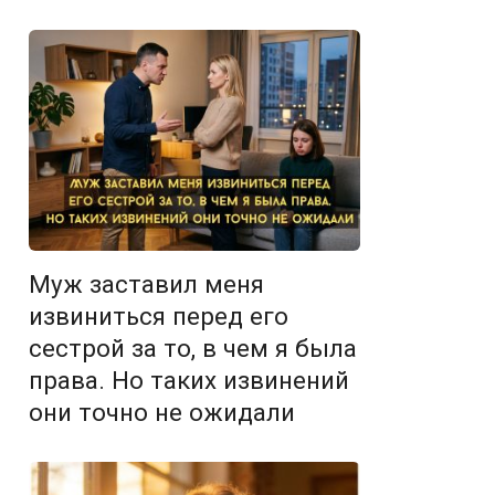
Муж заставил меня
извиниться перед его
сестрой за то, в чем я была
права. Но таких извинений
они точно не ожидали