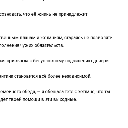
сознавать, что её жизнь не принадлежит
ственным планам и желаниям, стараясь не позволять
олнения чужих обязательств.
рая привыкла к безусловному подчинению дочери.
ентина становится всё более независимой.
емейного обеда, — я обещала тёте Светлане, что ты
дёт твоей помощи в эти выходные.