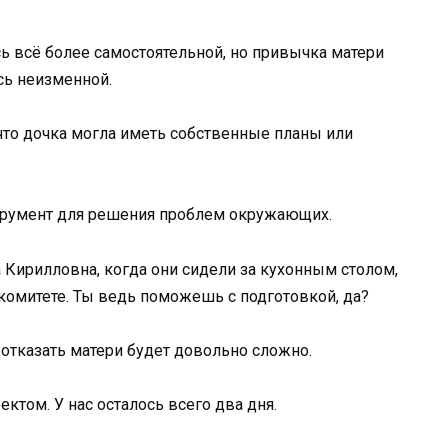
ь всё более самостоятельной, но привычка матери
сь неизменной.
что дочка могла иметь собственные планы или
струмент для решения проблем окружающих.
 Кирилловна, когда они сидели за кухонным столом,
 комитете. Ты ведь поможешь с подготовкой, да?
о отказать матери будет довольно сложно.
ктом. У нас осталось всего два дня.