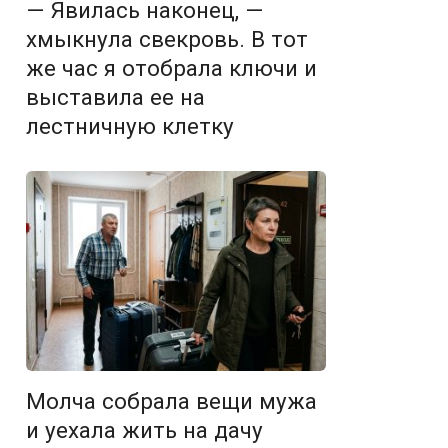
— Явилась наконец, —
хмыкнула свекровь. В тот
же час я отобрала ключи и
выставила ее на
лестничную клетку
Молча собрала вещи мужа
и уехала жить на дачу