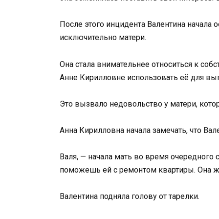
После этого инцидента Валентина начала о
исключительно матери.
Она стала внимательнее относиться к соб
Анне Кирилловне использовать её для вып
Это вызвало недовольство у матери, кото
Анна Кирилловна начала замечать, что Вал
Валя, — начала мать во время очередного с
поможешь ей с ремонтом квартиры. Она ж
Валентина подняла голову от тарелки.