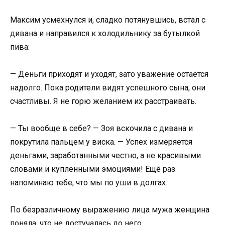
Максим усмехнулся и, сладко потянувшись, встал с
дивана и направился к холодильнику за бутылкой
пива:
— Деньги приходят и уходят, зато уважение остаётся
надолго. Пока родители видят успешного сына, они
счастливы. Я не горю желанием их расстраивать.
— Ты вообще в себе? — Зоя вскочила с дивана и
покрутила пальцем у виска. — Успех измеряется
деньгами, заработанными честно, а не красивыми
словами и купленными эмоциями! Ещё раз
напоминаю тебе, что мы по уши в долгах.
По безразличному выражению лица мужа женщина
поняла, что не достучалась до него.