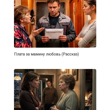
Плата за мамину любовь (Рассказ)