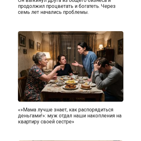
Он выкинул друга из общего бизнеса и
продолжил процветать и богатеть. Через
семь лет начались проблемы.
«»Мама лучше знает, как распорядиться
деньгами!»: муж отдал наши накопления на
квартиру своей сестре»