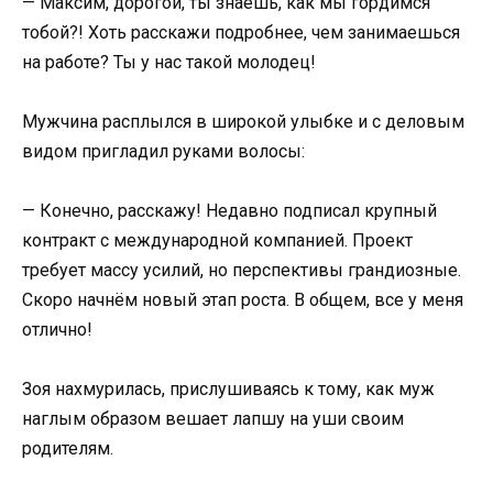
— Максим, дорогой, ты знаешь, как мы гордимся
тобой?! Хоть расскажи подробнее, чем занимаешься
на работе? Ты у нас такой молодец!
Мужчина расплылся в широкой улыбке и с деловым
видом пригладил руками волосы:
— Конечно, расскажу! Недавно подписал крупный
контракт с международной компанией. Проект
требует массу усилий, но перспективы грандиозные.
Скоро начнём новый этап роста. В общем, все у меня
отлично!
Зоя нахмурилась, прислушиваясь к тому, как муж
наглым образом вешает лапшу на уши своим
родителям.