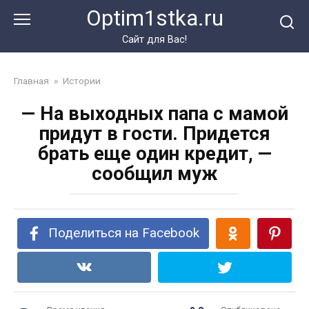
Перейти
Optim1stka.ru
к
контенту
Сайт для Вас!
Главная
»
Истории
— На выходных папа с мамой
придут в гости. Придется
брать еще один кредит, —
сообщил муж
Поделиться на Facebook