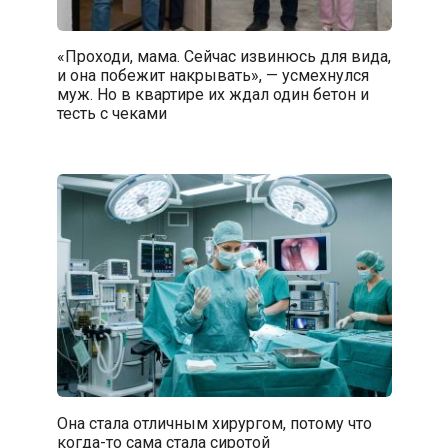
«Проходи, мама. Сейчас извинюсь для вида,
и она побежит накрывать», — усмехнулся
муж. Но в квартире их ждал один бетон и
тесть с чеками
Она стала отличным хирургом, потому что
когда-то сама стала сиротой