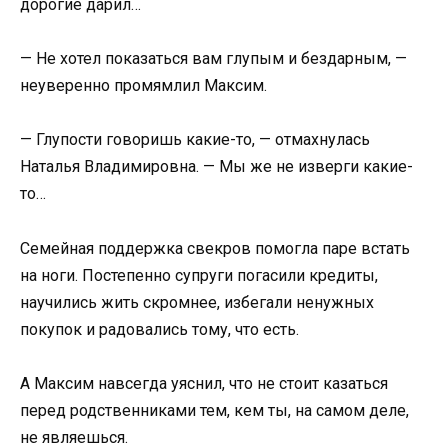
дорогие дарил…
— Не хотел показаться вам глупым и бездарным, —
неуверенно промямлил Максим.
— Глупости говоришь какие-то, — отмахнулась
Наталья Владимировна. — Мы же не изверги какие-
то…
Семейная поддержка свекров помогла паре встать
на ноги. Постепенно супруги погасили кредиты,
научились жить скромнее, избегали ненужных
покупок и радовались тому, что есть.
А Максим навсегда уяснил, что не стоит казаться
перед родственниками тем, кем ты, на самом деле,
не являешься.