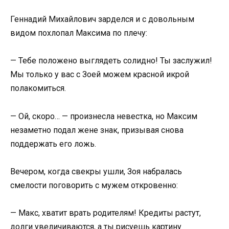
Геннадий Михайлович зарделся и с довольным
видом похлопал Максима по плечу:
— Тебе положено выглядеть солидно! Ты заслужил!
Мы только у вас с Зоей можем красной икрой
полакомиться.
— Ой, скоро… — произнесла невестка, но Максим
незаметно подал жене знак, призывая снова
поддержать его ложь.
Вечером, когда свекры ушли, Зоя набралась
смелости поговорить с мужем откровенно:
— Макс, хватит врать родителям! Кредиты растут,
долги увеличиваются, а ты рисуешь картину