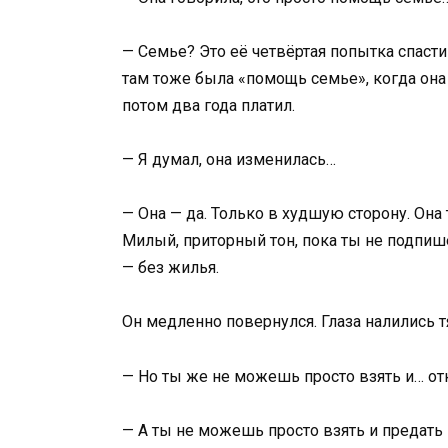
— Семье? Это её четвёртая попытка спасти
там тоже была «помощь семье», когда она 
потом два года платил.
— Я думал, она изменилась…
— Она — да. Только в худшую сторону. Она т
Милый, приторный тон, пока ты не подпише
— без жилья.
Он медленно повернулся. Глаза налились
— Но ты же не можешь просто взять и… от
— А ты не можешь просто взять и предать м