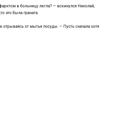
фарктом в больницу легла? — вскинулся Николай,
дто это была граната.
не отрываясь от мытья посуды. — Пусть сначала хотя