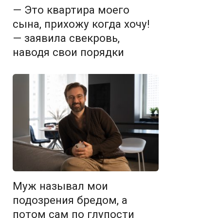
— Это квартира моего
сына, прихожу когда хочу!
— заявила свекровь,
наводя свои порядки
Муж называл мои
подозрения бредом, а
потом сам по глупости