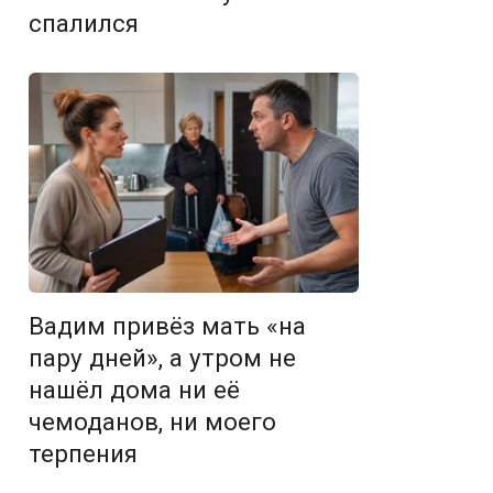
спалился
Вадим привёз мать «на
пару дней», а утром не
нашёл дома ни её
чемоданов, ни моего
терпения