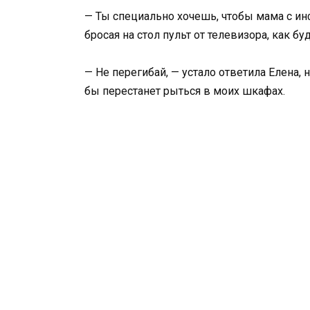
— Ты специально хочешь, чтобы мама с ин
бросая на стол пульт от телевизора, как бу
— Не перегибай, — устало ответила Елена, 
бы перестанет рыться в моих шкафах.