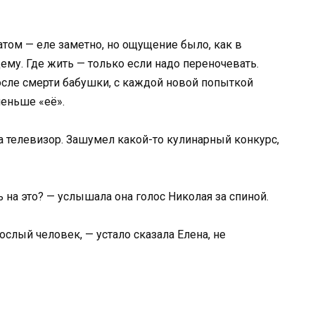
том — еле заметно, но ощущение было, как в
ему. Где жить — только если надо переночевать.
после смерти бабушки, с каждой новой попыткой
еньше «её».
ла телевизор. Зашумел какой-то кулинарный конкурс,
ь на это? — услышала она голос Николая за спиной.
ослый человек, — устало сказала Елена, не