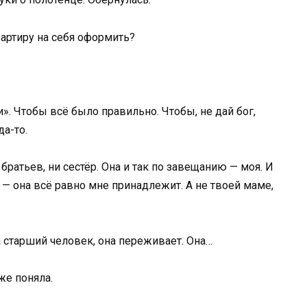
вартиру на себя оформить?
и». Чтобы всё было правильно. Чтобы, не дай бог,
да-то.
братьев, ни сестёр. Она и так по завещанию — моя. И
а — она всё равно мне принадлежит. А не твоей маме,
 старший человек, она переживает. Она…
уже поняла.