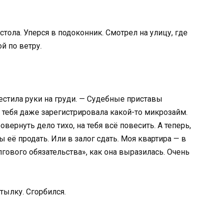
стола. Уперся в подоконник. Смотрел на улицу, где
й по ветру.
естила руки на груди. — Судебные приставы
 тебя даже зарегистрировала какой-то микрозайм.
вернуть дело тихо, на тебя всё повесить. А теперь,
ы её продать. Или в залог сдать. Моя квартира — в
лгового обязательства», как она выразилась. Очень
атылку. Сгорбился.
…