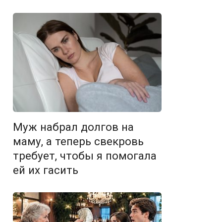
Муж набрал долгов на
маму, а теперь свекровь
требует, чтобы я помогала
ей их гасить