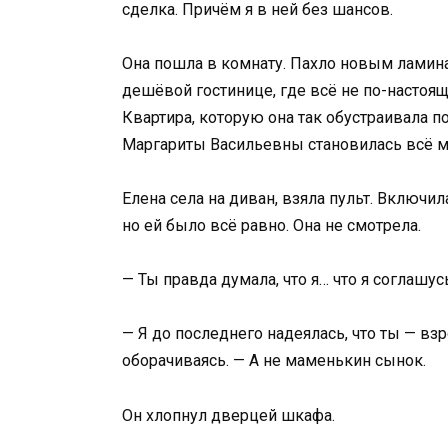
сделка. Причём я в ней без шансов.
Она пошла в комнату. Пахло новым ламина
дешёвой гостинице, где всё не по-настоящ
Квартира, которую она так обустраивала 
Маргариты Васильевны становилась всё м
Елена села на диван, взяла пульт. Включи
но ей было всё равно. Она не смотрела.
— Ты правда думала, что я… что я соглашус
— Я до последнего надеялась, что ты — взр
оборачиваясь. — А не маменькин сынок.
Он хлопнул дверцей шкафа.