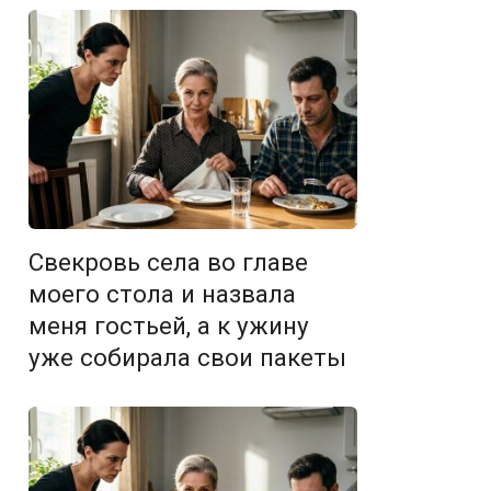
Свекровь села во главе
моего стола и назвала
меня гостьей, а к ужину
уже собирала свои пакеты