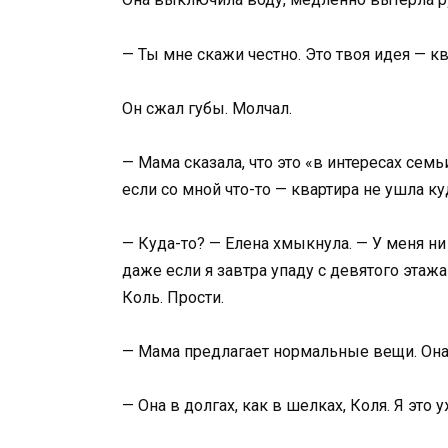
— Ты мне скажи честно. Это твоя идея — к
Он сжал губы. Молчал.
— Мама сказала, что это «в интересах семь
если со мной что-то — квартира не ушла ку
— Куда-то? — Елена хмыкнула. — У меня ни 
даже если я завтра упаду с девятого этаж
Коль. Прости.
— Мама предлагает нормальные вещи. Она
— Она в долгах, как в шелках, Коля. Я это 