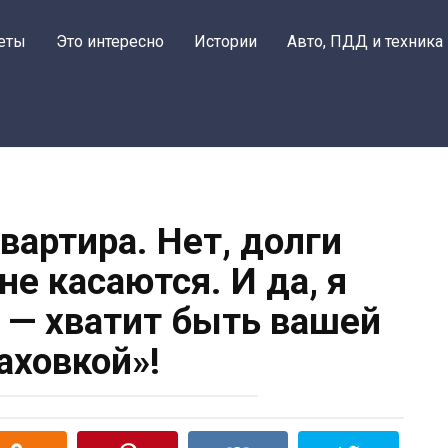
еты
Это интересно
Истории
Авто, ПДД и техника
квартира. Нет, долги
не касаются. И да, я
д — хватит быть вашей
аховкой»!