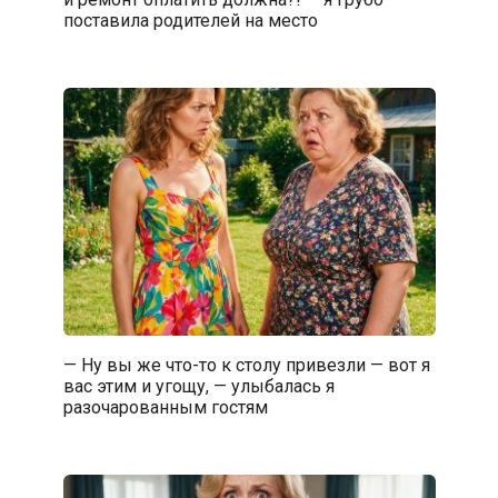
поставила родителей на место
— Ну вы же что-то к столу привезли — вот я
вас этим и угощу, — улыбалась я
разочарованным гостям