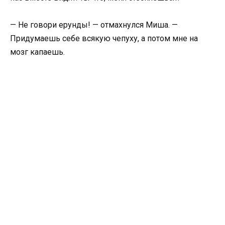
— Не говори ерунды! — отмахнулся Миша. —
Придумаешь себе всякую чепуху, а потом мне на
мозг капаешь.