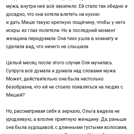
мужа, внутри неё всё закипело. Ей стало так обидно и
досадно, что она хотела влететь на кухню
и дать Мише такую крепкую пощёчину, чтобы у него
искры из глаз полетели. Но в последний момент
женщина передумала. Она тихо ушла в комнату и
сделала вид, что ничего не слышала.
Целый месяц после этого случая Оля мучилась.
Супруга всё думала и думала над словами мужа.
Может, действительно она была настолько
безобразна, что ей не стоило появляться на людях с
Мишей?
Но, рассматривая себя в зеркало, Ольга видела не
уродливую, а вполне приятную женщину. Да, раньше
она была худощавой, с длинными густыми волосами,