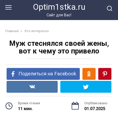
Перейти
Optim1stka.ru
к
контенту
Сайт для Вас!
Главная
»
Это интересно
Муж стеснялся своей жены,
вот к чему это привело
Поделиться на Facebook
Время чтения
Опубликовано
11 мин.
01.07.2025