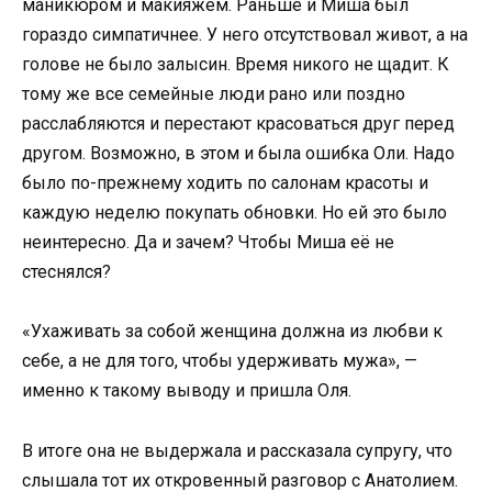
маникюром и макияжем. Раньше и Миша был
гораздо симпатичнее. У него отсутствовал живот, а на
голове не было залысин. Время никого не щадит. К
тому же все семейные люди рано или поздно
расслабляются и перестают красоваться друг перед
другом. Возможно, в этом и была ошибка Оли. Надо
было по-прежнему ходить по салонам красоты и
каждую неделю покупать обновки. Но ей это было
неинтересно. Да и зачем? Чтобы Миша её не
стеснялся?
«Ухаживать за собой женщина должна из любви к
себе, а не для того, чтобы удерживать мужа», —
именно к такому выводу и пришла Оля.
В итоге она не выдержала и рассказала супругу, что
слышала тот их откровенный разговор с Анатолием.