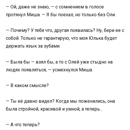
— Ой, даже не знаю, — с сомнением в голосе
протянул Миша. — Я бы поехал, но только без Оли.
— Почему? У тебя что, другая появилась? Ну, бери ее с
собой. Только не гарантирую, что моя Юлька будет
держать язык за зубами.
— Была бы — взял бы, а то с Олей уже стыдно на
людях появляться, — усмехнулся Миша.
— В каком смысле?
— Ты её давно видел? Когда мы поженились, она
была стройной, красивой и умной, а теперь…
— А что теперь?