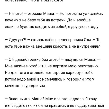
естественно. Что в этом такого?
— Ничего! — отрезал Миша. — Но потом не удивляйся,
почему я не беру тебя на встречи. Да и вообще,
если не будешь следить за собой, я другую заведу.
— Другую?! — сквозь слёзы переспросила Оля. — То
есть тебе важна внешняя красота, а не внутренняя?
— Ой, давай, только без этого! — насупился Миша. —
Мне важнее, чтобы ты не портила мою репутацию.
Не для того я столько лет строил карьеру, чтобы
потом надо мной все смеялись и говорили, что у
меня жена уродливая.
— Знаешь что, Миша? Мне всё это надоело. Я хочу
выглядеть так, как мне нравится, а не подстраиваться