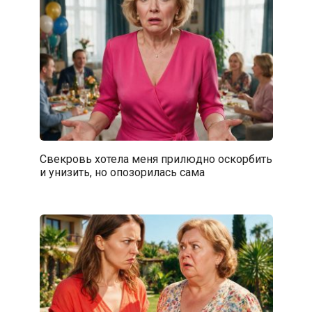
Свекровь хотела меня прилюдно оскорбить
и унизить, но опозорилась сама