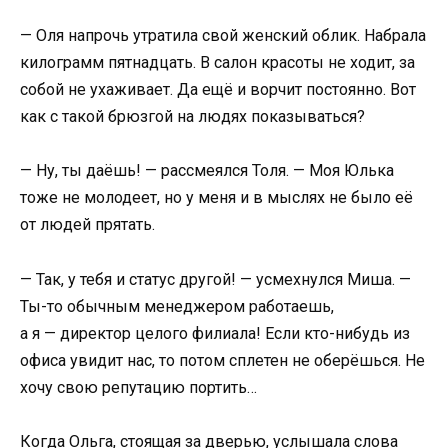
— Оля напрочь утратила свой женский облик. Набрала
килограмм пятнадцать. В салон красоты не ходит, за
собой не ухаживает. Да ещё и ворчит постоянно. Вот
как с такой брюзгой на людях показываться?
— Ну, ты даёшь! — рассмеялся Толя. — Моя Юлька
тоже не молодеет, но у меня и в мыслях не было её
от людей прятать.
— Так, у тебя и статус другой! — усмехнулся Миша. —
Ты-то обычным менеджером работаешь,
а я — директор целого филиала! Если кто-нибудь из
офиса увидит нас, то потом сплетен не оберёшься. Не
хочу свою репутацию портить…
Когда Ольга, стоящая за дверью, услышала слова