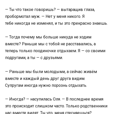
— Ты что такое говоришь? — вытаращив глаза,
пробормотал муж. — Нет у меня никого. Я
тебе никогда не изменял, и ты это прекрасно знаешь.
— Тогда почему мы больше никуда не ходим
вместе? Раньше мы с тобой не расставались, а
теперь только поодиночке отдыхаем. Я — со своими
подругами, а ты — с друзьями.
— Раньше мы были молодыми, а сейчас живём
вместе и каждый день друг друга видим.
Супругам иногда нужно порознь отдыхать.
— Иногда? — насупилась Оля. — В последнее время
это происходит слишком часто. Только родственники
нас вместе видят. Ты что, меня стесняешься?