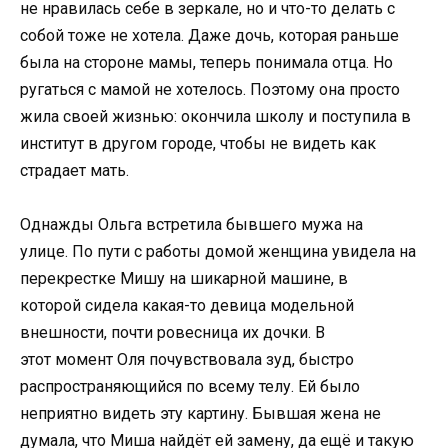
не нравилась себе в зеркале, но и что-то делать с
собой тоже не хотела. Даже дочь, которая раньше
была на стороне мамы, теперь понимала отца. Но
ругаться с мамой не хотелось. Поэтому она просто
жила своей жизнью: окончила школу и поступила в
институт в другом городе, чтобы не видеть как
страдает мать.
Однажды Ольга встретила бывшего мужа на
улице. По пути с работы домой женщина увидела на
перекрестке Мишу на шикарной машине, в
которой сидела какая-то девица модельной
внешности, почти ровесница их дочки. В
этот момент Оля почувствовала зуд, быстро
распространяющийся по всему телу. Ей было
неприятно видеть эту картину. Бывшая жена не
думала, что Миша найдёт ей замену, да ещё и такую