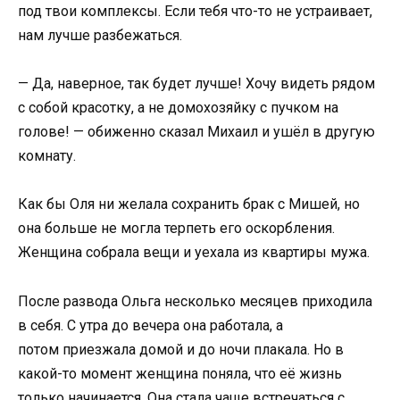
под твои комплексы. Если тебя что-то не устраивает,
нам лучше разбежаться.
— Да, наверное, так будет лучше! Хочу видеть рядом
с собой красотку, а не домохозяйку с пучком на
голове! — обиженно сказал Михаил и ушёл в другую
комнату.
Как бы Оля ни желала сохранить брак с Мишей, но
она больше не могла терпеть его оскорбления.
Женщина собрала вещи и уехала из квартиры мужа.
После развода Ольга несколько месяцев приходила
в себя. С утра до вечера она работала, а
потом приезжала домой и до ночи плакала. Но в
какой-то момент женщина поняла, что её жизнь
только начинается. Она стала чаще встречаться с