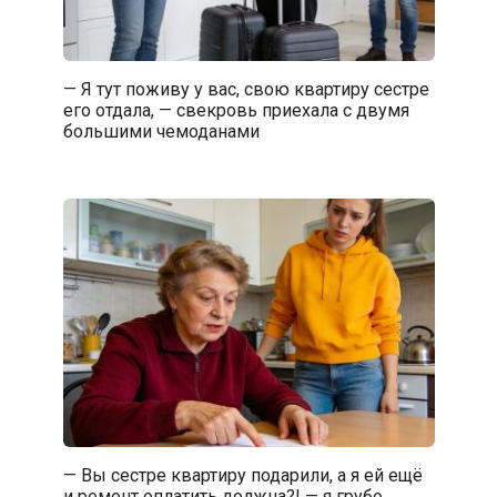
— Я тут поживу у вас, свою квартиру сестре
его отдала, — свекровь приехала с двумя
большими чемоданами
— Вы сестре квартиру подарили, а я ей ещё
и ремонт оплатить должна?! — я грубо