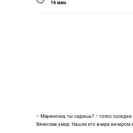
16 мин.
– Мариночка, ты сидишь? – голос соседки 
Вячеслав умер. Нашли его вчера вечером в