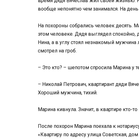
время дядя Вячеслав жил своей жизнью. Р
вообще непонятно чем занимался. На день 
На похороны собрались человек десять. Мар
этом человеке. Дядя выглядел спокойно, 
Нина, а в углу стоял незнакомый мужчина 
смотрел на гроб.
– Это кто? – шепотом спросила Марина у т
– Николай Петрович, квартирант дяди Вяче
Хороший мужчина, тихий.
Марина кивнула. Значит, в квартире кто-то
После похорон Марина поехала к нотариус
«Квартиру по адресу улица Советская, до