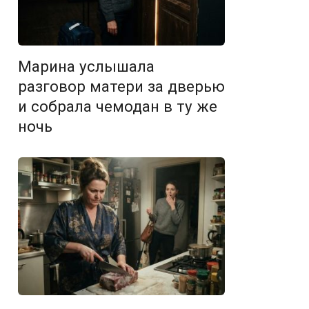
Марина услышала
разговор матери за дверью
и собрала чемодан в ту же
ночь