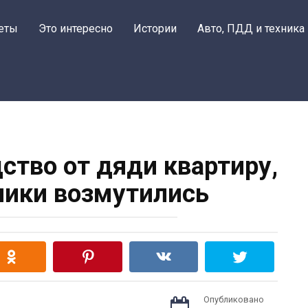
еты
Это интересно
Истории
Авто, ПДД и техника
ство от дяди квартиру,
ники возмутились
Опубликовано