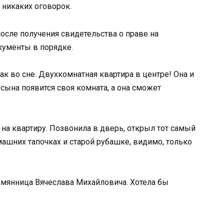
 никаких оговорок.
после получения свидетельства о праве на
окументы в порядке.
к во сне. Двухкомнатная квартира в центре! Она и
сына появится своя комната, а она сможет
а квартиру. Позвонила в дверь, открыл тот самый
машних тапочках и старой рубашке, видимо, только
лемянница Вячеслава Михайловича. Хотела бы