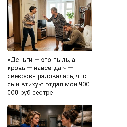
«Деньги — это пыль, а
кровь — навсегда!» —
свекровь радовалась, что
сын втихую отдал мои 900
000 руб сестре.