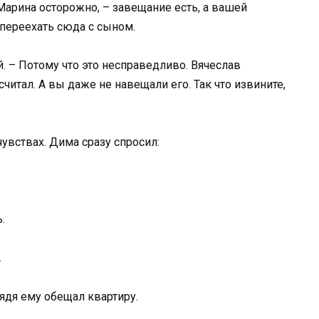
Марина осторожно, – завещание есть, а вашей
 переехать сюда с сыном.
й. – Потому что это несправедливо. Вячеслав
читал. А вы даже не навещали его. Так что извините,
увствах. Дима сразу спросил:
.
.
дядя ему обещал квартиру.