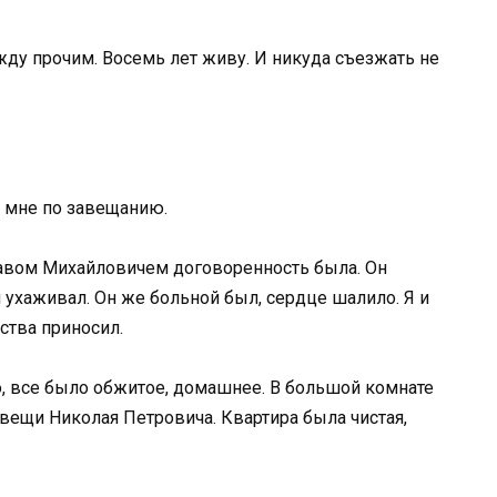
ежду прочим. Восемь лет живу. И никуда съезжать не
е мне по завещанию.
лавом Михайловичем договоренность была. Он
им ухаживал. Он же больной был, сердце шалило. Я и
рства приносил.
, все было обжитое, домашнее. В большой комнате
 вещи Николая Петровича. Квартира была чистая,