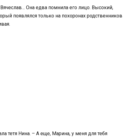
 Вячеслав… Она едва помнила его лицо. Высокий,
орый появлялся только на похоронах родственников
ивая.
а тетя Нина. – А еще, Марина, у меня для тебя