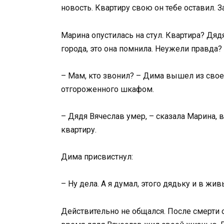
новость. Квартиру свою он тебе оставил. З
Марина опустилась на стул. Квартира? Дя
города, это она помнила. Неужели правда?
– Мам, кто звонил? – Дима вышел из свое
отгороженного шкафом.
– Дядя Вячеслав умер, – сказала Марина, 
квартиру.
Дима присвистнул:
– Ну дела. А я думал, этого дядьку и в жи
Действительно не общался. После смерти 