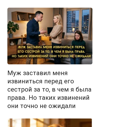
Муж заставил меня
извиниться перед его
сестрой за то, в чем я была
права. Но таких извинений
они точно не ожидали