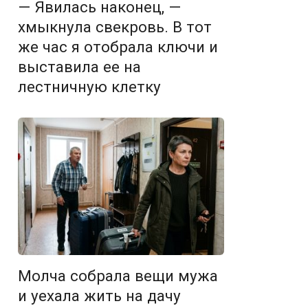
— Явилась наконец, —
хмыкнула свекровь. В тот
же час я отобрала ключи и
выставила ее на
лестничную клетку
Молча собрала вещи мужа
и уехала жить на дачу