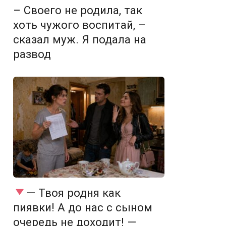
– Своего не родила, так
хоть чужого воспитай, –
сказал муж. Я подала на
развод
— Твоя родня как
пиявки! А до нас с сыном
очередь не доходит! —