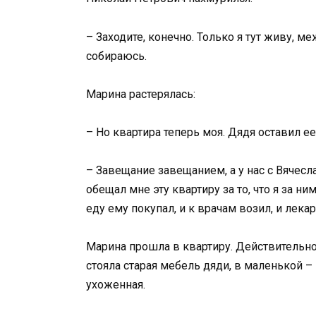
– Заходите, конечно. Только я тут живу, м
собираюсь.
Марина растерялась:
– Но квартира теперь моя. Дядя оставил е
– Завещание завещанием, а у нас с Вячес
обещал мне эту квартиру за то, что я за н
еду ему покупал, и к врачам возил, и лека
Марина прошла в квартиру. Действительно
стояла старая мебель дяди, в маленькой –
ухоженная.