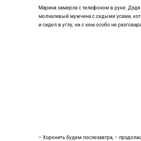
Марина замерла с телефоном в руке. Дядя
молчаливый мужчина с седыми усами, кот
и сидел в углу, ни с кем особо не разговар
– Хоронить будем послезавтра, – продолжал