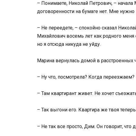
– Понимаете, Николай Петрович, – начала 
договоренности на бумаге нет. Мне нужно
– Не переедете, – спокойно сказал Никола
Михайлович восемь лет как родного меня с
но я отсюда никуда не уйду.
Марина вернулась домой в расстроенных ч
– Ну что, посмотрела? Когда переезжаем?
– Там квартирант живет. Не хочет съезжать
– Так выгони его. Квартира же твоя теперь
– Не так все просто, Дим. Он говорит, что 