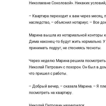
Николаевне Соколовой». Никаких условий,
– Квартира переходит к вам через месяц, 
наследство, – объяснил нотариус. – Все д
Марина вышла из нотариальной конторы ка
Дима наконец-то будут жить нормально. У 
принимать подруг, не стесняясь тесноты.
Через неделю Марина решила посмотреть н
Николай Петрович с похорон. Он был в до
что пришел с работы.
– Добрый вечер, – сказала Марина. – Я п
посмотреть на квартиру.
Николай Петрович нахмурился: