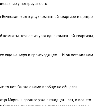
авещание у нотариуса есть.
дя Вячеслав жил в двухкомнатной квартире в центре
й комнаты, точнее из угла однокомнатной квартиры,
все еще не веря в происходящее. – И он оставил нам
вых-то нет. Он же с нами вообще не общался.
отца Марины прошло уже пятнадцать лет, и все это