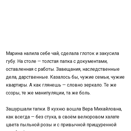
Марина налила себе чай, сделала глоток и закусила
губу. На столе — толстая папка с документами,
оставленная с работы. Завещания, наследственные
дела, дарственные. Казалось бы, чужие семьи, чужие
квартиры. А как глянешь — словно зеркало. Те же
ссоры, те же манипуляции, та же боль.
Зашуршали тапки. В кухню вошла Вера Михайловна,
как всегда — без стука, в своём велюровом халате
цвета пыльной розы и с привычной прищуренной