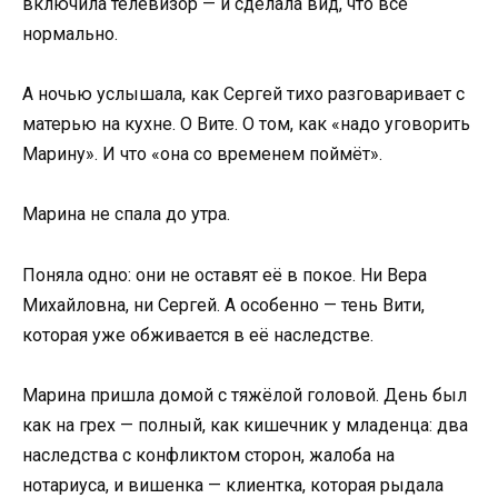
включила телевизор — и сделала вид, что всё
нормально.
А ночью услышала, как Сергей тихо разговаривает с
матерью на кухне. О Вите. О том, как «надо уговорить
Марину». И что «она со временем поймёт».
Марина не спала до утра.
Поняла одно: они не оставят её в покое. Ни Вера
Михайловна, ни Сергей. А особенно — тень Вити,
которая уже обживается в её наследстве.
Марина пришла домой с тяжёлой головой. День был
как на грех — полный, как кишечник у младенца: два
наследства с конфликтом сторон, жалоба на
нотариуса, и вишенка — клиентка, которая рыдала