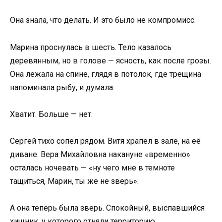
Она знала, что делать. И это было не компромисс.
Марина проснулась в шесть. Тело казалось
деревянным, но в голове — ясность, как после грозы.
Она лежала на спине, глядя в потолок, где трещина
напоминала рыбу, и думала:
Хватит. Больше — нет.
Сергей тихо сопел рядом. Витя храпел в зале, на её
диване. Вера Михайловна накануне «временно»
осталась ночевать — «ну чего мне в темноте
тащиться, Марин, ты же не зверь».
А она теперь была зверь. Спокойный, выспавшийся
хищник, у которого отняли территорию.