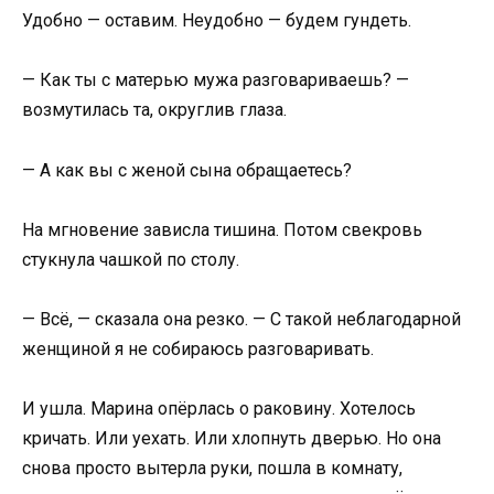
Удобно — оставим. Неудобно — будем гундеть.
— Как ты с матерью мужа разговариваешь? —
возмутилась та, округлив глаза.
— А как вы с женой сына обращаетесь?
На мгновение зависла тишина. Потом свекровь
стукнула чашкой по столу.
— Всё, — сказала она резко. — С такой неблагодарной
женщиной я не собираюсь разговаривать.
И ушла. Марина опёрлась о раковину. Хотелось
кричать. Или уехать. Или хлопнуть дверью. Но она
снова просто вытерла руки, пошла в комнату,