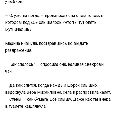
улыбкой.
— О, уже на ногах, — произнесла она с тем тоном, в
котором под «О» слышалось «Что ты тут опять
мутничаешь».
Марина кивнула, постаравшись не выдать
раздражения.
— Как спалось? — спросила она, наливая свекрови
чай.
— Да как спится, когда каждый шорох слышно, —
вздохнула Вера Михайловна, села и расправила халат.
— Стены — как бумага. Всё слышу. Даже как ты вчера
в туалете кашлянула.