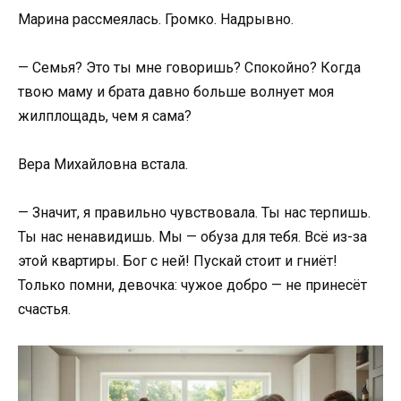
Марина рассмеялась. Громко. Надрывно.
— Семья? Это ты мне говоришь? Спокойно? Когда
твою маму и брата давно больше волнует моя
жилплощадь, чем я сама?
Вера Михайловна встала.
— Значит, я правильно чувствовала. Ты нас терпишь.
Ты нас ненавидишь. Мы — обуза для тебя. Всё из-за
этой квартиры. Бог с ней! Пускай стоит и гниёт!
Только помни, девочка: чужое добро — не принесёт
счастья.