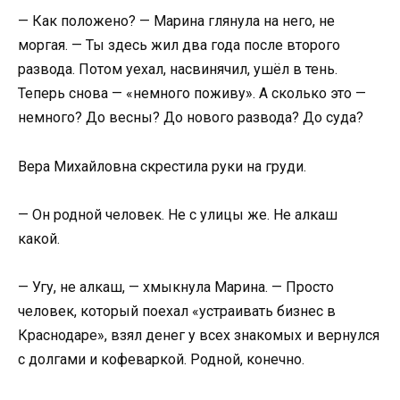
— Как положено? — Марина глянула на него, не
моргая. — Ты здесь жил два года после второго
развода. Потом уехал, насвинячил, ушёл в тень.
Теперь снова — «немного поживу». А сколько это —
немного? До весны? До нового развода? До суда?
Вера Михайловна скрестила руки на груди.
— Он родной человек. Не с улицы же. Не алкаш
какой.
— Угу, не алкаш, — хмыкнула Марина. — Просто
человек, который поехал «устраивать бизнес в
Краснодаре», взял денег у всех знакомых и вернулся
с долгами и кофеваркой. Родной, конечно.