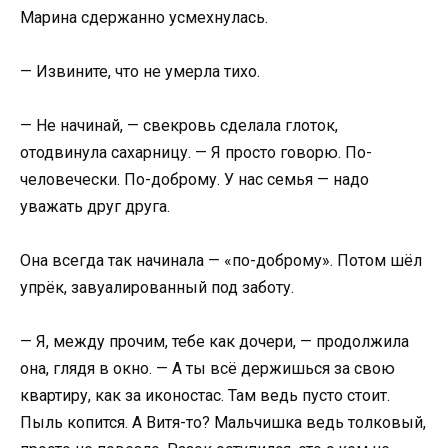
Марина сдержанно усмехнулась.
— Извините, что не умерла тихо.
— Не начинай, — свекровь сделала глоток,
отодвинула сахарницу. — Я просто говорю. По-
человечески. По-доброму. У нас семья — надо
уважать друг друга.
Она всегда так начинала — «по-доброму». Потом шёл
упрёк, завуалированный под заботу.
— Я, между прочим, тебе как дочери, — продолжила
она, глядя в окно. — А ты всё держишься за свою
квартиру, как за иконостас. Там ведь пусто стоит.
Пыль копится. А Витя-то? Мальчишка ведь толковый,