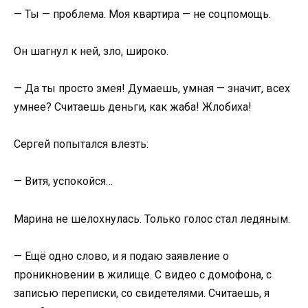
— Ты — проблема. Моя квартира — не соцпомощь.
Он шагнул к ней, зло, широко.
— Да ты просто змея! Думаешь, умная — значит, всех
умнее? Считаешь деньги, как жаба! Жлобиха!
Сергей попытался влезть:
— Витя, успокойся…
Марина не шелохнулась. Только голос стал ледяным.
— Ещё одно слово, и я подаю заявление о
проникновении в жилище. С видео с домофона, с
записью переписки, со свидетелями. Считаешь, я