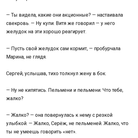
— Ты видела, какие они акционные? — настаивала
свекровь. — Ну купи. Витя же говорил — у него
желудок на эти хорошо реагирует.
— Пусть свой желудок сам кормит, — пробурчала
Марина, не глядя.
Сергей, услышав, тихо толкнул жену в бок.
— Ну не кипятись. Пельмени и пельмени. Что тебе,
жалко?
— Жалко? — она повернулась к нему с резкой
улыбкой. — Жалко, Серёж, не пельменей. Жалко, что
ты не умеешь говорить «нет».