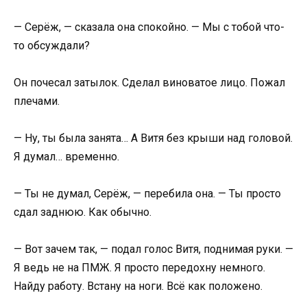
— Серёж, — сказала она спокойно. — Мы с тобой что-
то обсуждали?
Он почесал затылок. Сделал виноватое лицо. Пожал
плечами.
— Ну, ты была занята… А Витя без крыши над головой.
Я думал… временно.
— Ты не думал, Серёж, — перебила она. — Ты просто
сдал заднюю. Как обычно.
— Вот зачем так, — подал голос Витя, поднимая руки. —
Я ведь не на ПМЖ. Я просто передохну немного.
Найду работу. Встану на ноги. Всё как положено.