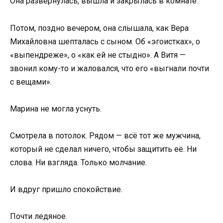
Она развернулась, вышла и закрылась в комнате.
Потом, поздно вечером, она слышала, как Вера
Михайловна шепталась с сыном. Об «эгоистках», о
«выпендреже», о «как ей не стыдно». А Витя —
звонил кому-то и жаловался, что его «выгнали почти
с вещами».
Марина не могла уснуть.
Смотрела в потолок. Рядом — всё тот же мужчина,
который не сделал ничего, чтобы защитить её. Ни
слова. Ни взгляда. Только молчание.
И вдруг пришло спокойствие.
Почти ледяное.