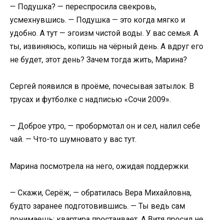
— Подушка? — переспросила свекровь,
усмехнувшись. — Подушка — это когда мягко и
удобно. А тут — эгоизм чистой воды. У вас семья. А
ты, извиняюсь, копишь на чёрный день. А вдруг его
не будет, этот день? Зачем тогда жить, Марина?
Сергей появился в проёме, почесывая затылок. В
трусах и футболке с надписью «Сочи 2009».
— Доброе утро, — пробормотал он и сел, налил себе
чай. — Что-то шумновато у вас тут.
Марина посмотрела на него, ожидая поддержки.
— Скажи, Серёж, — обратилась Вера Михайловна,
будто заранее подготовившись. — Ты ведь сам
понимаешь: квартира простаивает. А Витя просил не