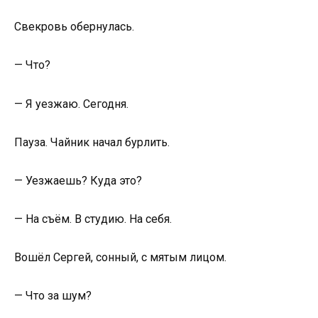
Свекровь обернулась.
— Что?
— Я уезжаю. Сегодня.
Пауза. Чайник начал бурлить.
— Уезжаешь? Куда это?
— На съём. В студию. На себя.
Вошёл Сергей, сонный, с мятым лицом.
— Что за шум?