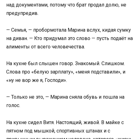
над документами, потому что брат продал долю, не
предупредив.
— Семья, — пробормотала Марина вслух, кидая сумку
на диван. — Кто придумал это слово — пусть подаёт на
алименты от всего человечества.
На кухне был слышен говор. Знакомый. Слишком.
Слова про «белую зарплату», «меня подставили», и
«ну не вор же я, Господи».
— Только не это, — Марина сняла обувь и пошла на
голос.
На кухне сидел Витя. Настоящий, живой. В майке с
пятном под мышкой, спортивных штанах и с