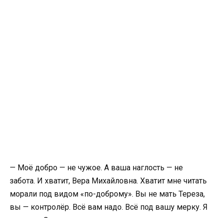
— Моё добро — не чужое. А ваша наглость — не
забота. И хватит, Вера Михайловна. Хватит мне читать
морали под видом «по-доброму». Вы не мать Тереза,
вы — контролёр. Всё вам надо. Всё под вашу мерку. Я