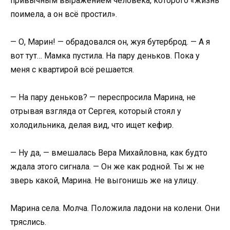
привычным выражением человека, которого «жизнь
поимела, а он всё простил».
— О, Марин! — обрадовался он, жуя бутерброд. — А я
вот тут… Мамка пустила. На пару деньков. Пока у
меня с квартирой всё решается.
— На пару деньков? — переспросила Марина, не
отрывая взгляда от Сергея, который стоял у
холодильника, делая вид, что ищет кефир.
— Ну да, — вмешалась Вера Михайловна, как будто
ждала этого сигнала. — Он же как родной. Ты ж не
зверь какой, Марина. Не выгонишь же на улицу.
Марина села. Молча. Положила ладони на колени. Они
тряслись.