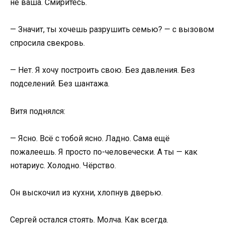
не ваша. Смиритесь.
— Значит, ты хочешь разрушить семью? — с вызовом
спросила свекровь.
— Нет. Я хочу построить свою. Без давления. Без
подселений. Без шантажа.
Витя поднялся:
— Ясно. Всё с тобой ясно. Ладно. Сама ещё
пожалеешь. Я просто по-человечески. А ты — как
нотариус. Холодно. Чёрствo.
Он выскочил из кухни, хлопнув дверью.
Сергей остался стоять. Молча. Как всегда.