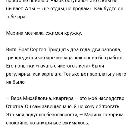
просто не повезло. Разок оступился, это с кем не
бывает. А ты — «не отдам, не продам». Как будто он
тебе враг.
Марина молчала, сжимая кружку.
Витя. Брат Сергея. Тридцать два года, два развода,
три кредита и четыре месяца, как снова без работы.
Его попытки «начать с чистого листа» были
регулярны, как зарплата. Только вот зарплаты у него
не было.
— Вера Михайловна, квартира — это моё наследство.
От отца. Он сам завещал мне. Я не хочу её трогать.
Это моя подушка безопасности, — Марина говорила
спокойно, но внутри всё сжималось.