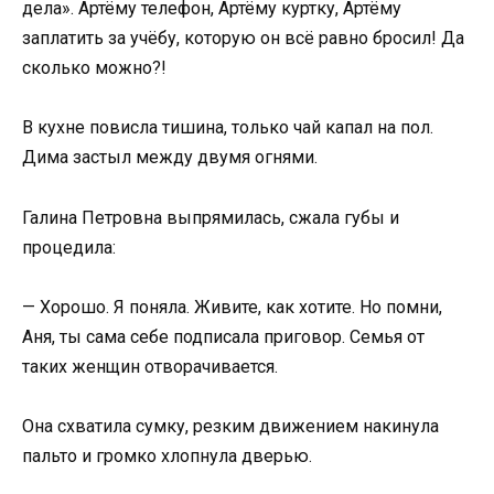
дела». Артёму телефон, Артёму куртку, Артёму
заплатить за учёбу, которую он всё равно бросил! Да
сколько можно?!
В кухне повисла тишина, только чай капал на пол.
Дима застыл между двумя огнями.
Галина Петровна выпрямилась, сжала губы и
процедила:
— Хорошо. Я поняла. Живите, как хотите. Но помни,
Аня, ты сама себе подписала приговор. Семья от
таких женщин отворачивается.
Она схватила сумку, резким движением накинула
пальто и громко хлопнула дверью.