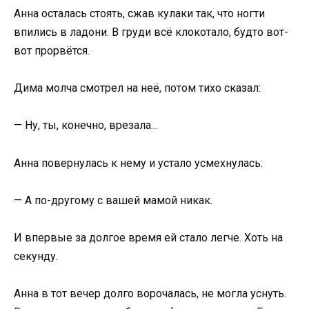
Анна осталась стоять, сжав кулаки так, что ногти
впились в ладони. В груди всё клокотало, будто вот-
вот прорвётся.
Дима молча смотрел на неё, потом тихо сказал:
— Ну, ты, конечно, врезала…
Анна повернулась к нему и устало усмехнулась:
— А по-другому с вашей мамой никак.
И впервые за долгое время ей стало легче. Хоть на
секунду.
Анна в тот вечер долго ворочалась, не могла уснуть.