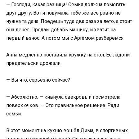
— Господи, какая разница! Семья должна помогать
друг другу. Вот я подумала: тебе же всё равно не
нужна та дача. Поедешь туда два раза за лето, а стоит
она денег. Продай, добавь машину, и хватит на
первый взнос. А потом мы с Артёмом разберёмся.
Анна медленно поставила кружку на стол. Её ладони
предательски дрожали.
— Вы что, серьёзно сейчас?
— Абсолютно, — кивнула свекровь и посмотрела
поверх очков. — Это правильное решение. Ради
семьи.
В этот момент на кухню вошёл Дима, в спортивных
штанах и с мокрой головой. Он сразу понял, куда