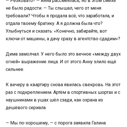
— Резковато? — Анна рассмеялась, но в этом смехе
не было радости. — Ты слышал, чего от меня
требовали? Чтобы я продала всё, что заработала, и
отдала твоему братику. А я должна была что?
Улыбнуться и сказать: «Конечно, забирайте, вот
ключи от машины, а дачу сразу в агентство сдадим»?
Дима замолчал. У него было это вечное «между двух
огней» выражение лица. И от этого Анну злило ещё
сильнее.
К вечеру в квартиру снова явилась свекровь. На этот
раз с подкреплением. Артём в спортивных шортах и с
наушниками в ушах шёл сзади, как охрана из
дешёвого сериала.
— Мы по-хорошему, — с порога заявила Галина