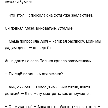
лежали бумаги.
— Что это? — спросила она, хотя уже знала ответ.
Он поднял глаза, виноватые, усталые.
— Мама попросила. Артём написал расписку. Если мы
дадим денег — он вернёт.
Анна даже не села. Только хрипло рассмеялась.
— Ты ещё веришь в эти сказки?
— Ань, он брат. — Голос Димы был тихий, почти
детский. — Я не могу смотреть, как он мучается.
— Он мучается? — Анна резко облокотилась о стол. —