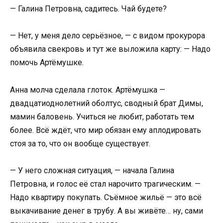
— Галина Петровна, садитесь. Чай будете?
— Нет, у меня дело серьёзное, — с видом прокурора
объявила свекровь и тут же выложила карту: — Надо
помочь Артёмушке.
Анна молча сделала глоток. Артёмушка —
двадцатиоднолетний оболтус, сводный брат Димы,
мамин баловень. Учиться не любит, работать тем
более. Всё ждёт, что мир обязан ему аплодировать
стоя за то, что он вообще существует.
— У него сложная ситуация, — начала Галина
Петровна, и голос её стал нарочито трагическим. —
Надо квартиру покупать. Съёмное жильё — это всё
выкачивание денег в трубу. А вы живёте… ну, сами