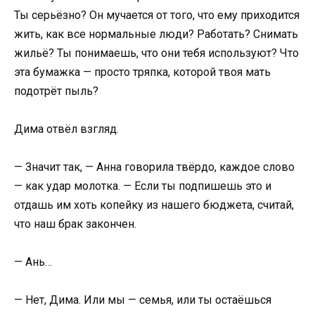
Ты серьёзно? Он мучается от того, что ему приходится
жить, как все нормальные люди? Работать? Снимать
жильё? Ты понимаешь, что они тебя используют? Что
эта бумажка — просто тряпка, которой твоя мать
подотрёт пыль?
Дима отвёл взгляд.
— Значит так, — Анна говорила твёрдо, каждое слово
— как удар молотка. — Если ты подпишешь это и
отдашь им хоть копейку из нашего бюджета, считай,
что наш брак закончен.
— Ань…
— Нет, Дима. Или мы — семья, или ты остаёшься