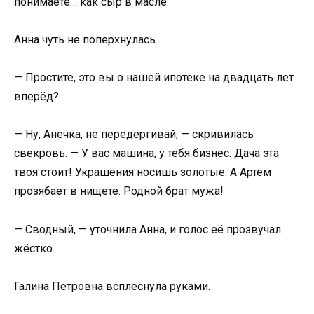
понимаете… как сыр в масле.
Анна чуть не поперхнулась.
— Простите, это вы о нашей ипотеке на двадцать лет
вперёд?
— Ну, Анечка, не передёргивай, — скривилась
свекровь. — У вас машина, у тебя бизнес. Дача эта
твоя стоит! Украшения носишь золотые. А Артём
прозябает в нищете. Родной брат мужа!
— Сводный, — уточнила Анна, и голос её прозвучал
жёстко.
Галина Петровна всплеснула руками.