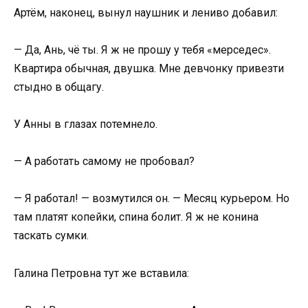
Артём, наконец, вынул наушник и лениво добавил:
— Да, Ань, чё ты. Я ж не прошу у тебя «мерседес».
Квартира обычная, двушка. Мне девчонку привезти
стыдно в общагу.
У Анны в глазах потемнело.
— А работать самому не пробовал?
— Я работал! — возмутился он. — Месяц курьером. Но
там платят копейки, спина болит. Я ж не конина
таскать сумки.
Галина Петровна тут же вставила: