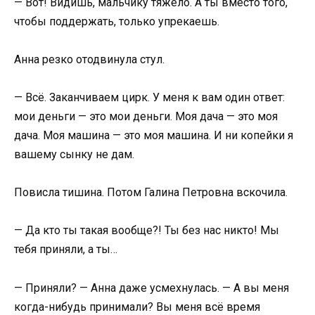
— Вот! Видишь, мальчику тяжело. А ты вместо того,
чтобы поддержать, только упрекаешь.
Анна резко отодвинула стул.
— Всё. Заканчиваем цирк. У меня к вам один ответ:
мои деньги — это мои деньги. Моя дача — это моя
дача. Моя машина — это моя машина. И ни копейки я
вашему сынку не дам.
Повисла тишина. Потом Галина Петровна вскочила.
— Да кто ты такая вообще?! Ты без нас никто! Мы
тебя приняли, а ты…
— Приняли? — Анна даже усмехнулась. — А вы меня
когда-нибудь принимали? Вы меня всё время