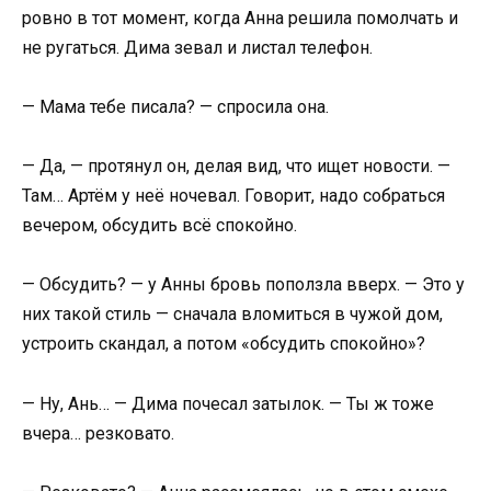
ровно в тот момент, когда Анна решила помолчать и
не ругаться. Дима зевал и листал телефон.
— Мама тебе писала? — спросила она.
— Да, — протянул он, делая вид, что ищет новости. —
Там… Артём у неё ночевал. Говорит, надо собраться
вечером, обсудить всё спокойно.
— Обсудить? — у Анны бровь поползла вверх. — Это у
них такой стиль — сначала вломиться в чужой дом,
устроить скандал, а потом «обсудить спокойно»?
— Ну, Ань… — Дима почесал затылок. — Ты ж тоже
вчера… резковато.