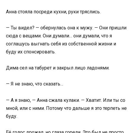
Анна стояла посреди кухни, руки тряслись.
— Ты видел? — обернулась она к мужу. — Они пришли
сюда с вещами. Они думали… они думали, что я
соглашусь выгнать себя из собственной жизни и
буду их спонсировать.
Дима сел на табурет и закрыл лицо ладонями.
— Я не знаю, что сказать…
— А я знаю, — Анна сжала кулаки. — Хватит. Или ты со
мной, или с ними. Потому что дальше я это терпеть не
буду.
Её голос дрожал, но глаза горели. Это был не просто