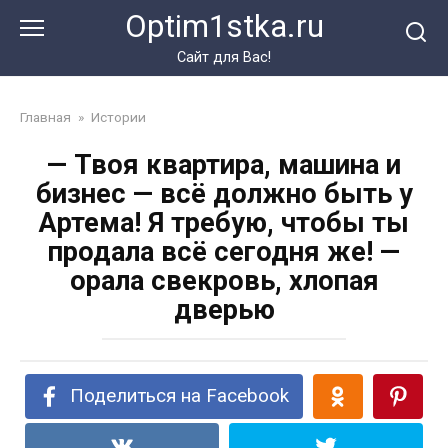
Перейти
Optim1stka.ru
к
контенту
Сайт для Вас!
Главная
»
Истории
— Твоя квартира, машина и
бизнес — всё должно быть у
Артема! Я требую, чтобы ты
продала всё сегодня же! —
орала свекровь, хлопая
дверью
Поделиться на Facebook