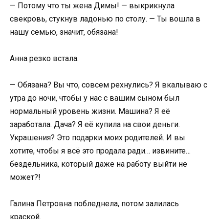
— Потому что ты жена Димы! — выкрикнула
свекровь, стукнув ладонью по столу. — Ты вошла в
нашу семью, значит, обязана!
Анна резко встала.
— Обязана? Вы что, совсем рехнулись? Я вкалываю с
утра до ночи, чтобы у нас с вашим сыном был
нормальный уровень жизни. Машина? Я её
заработала. Дача? Я её купила на свои деньги.
Украшения? Это подарки моих родителей. И вы
хотите, чтобы я всё это продала ради… извините…
бездельника, который даже на работу выйти не
может?!
Галина Петровна побледнела, потом залилась
краской.