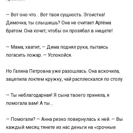
— Вот оно что… Вот твоя сущность. Эгоистка!
Димочка, ты слышишь? Она не считает Артёма
братом. Она хочет, чтобы он прозябал в нищете!
— Мама, хватит, — Дима поднял руки, пытаясь
погасить пожар. — Успокойся.
Но Галина Петровна уже разошлась. Она вскочила,
зацепила локтем кружку, чай расплескался по столу.
— Ты неблагодарная! Я сына твоего приняла, я
помогала вам! А ты…
— Помогали? — Анна резко повернулась к ней. — Вы
каждый месяц тянете из нас деньги на «срочные