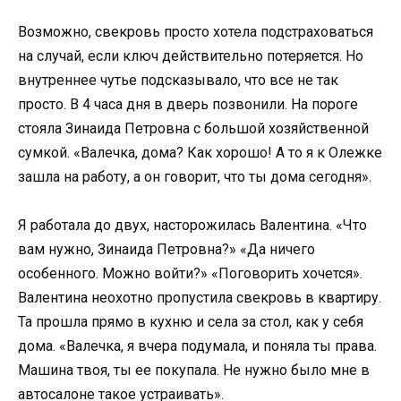
Возможно, свекровь просто хотела подстраховаться
на случай, если ключ действительно потеряется. Но
внутреннее чутье подсказывало, что все не так
просто. В 4 часа дня в дверь позвонили. На пороге
стояла Зинаида Петровна с большой хозяйственной
сумкой. «Валечка, дома? Как хорошо! А то я к Олежке
зашла на работу, а он говорит, что ты дома сегодня».
Я работала до двух, насторожилась Валентина. «Что
вам нужно, Зинаида Петровна?» «Да ничего
особенного. Можно войти?» «Поговорить хочется».
Валентина неохотно пропустила свекровь в квартиру.
Та прошла прямо в кухню и села за стол, как у себя
дома. «Валечка, я вчера подумала, и поняла ты права.
Машина твоя, ты ее покупала. Не нужно было мне в
автосалоне такое устраивать».