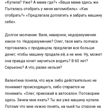
«Купила? Уже? А мама где?» «Ваша мама здесь же.
Пыталась отобрать у меня автомобиль». «Как
отобрать?» «Предлагала доплатить и забрать машину
себе».
Долгое молчание. Валя, наверное, недоразумение
какое-то. Недоразумение? Олег, твоя мать полчаса
торговалась с продавцом, предлагая все больше
денег, чтобы машину продали ей, а не мне. Ну, может
она правда хочет научиться водить? В 60 лет?
Серьезно? А что, разве нельзя?
Валентина поняла, что муж либо действительно не
понимает происходящего, либо старается не
понимать. «Олег, приезжай в автосалон. Поговорим
здесь. Зачем мне ехать? Ты же уже машину купила.
Потому что мне нужно понять, на чьей ты стороне на