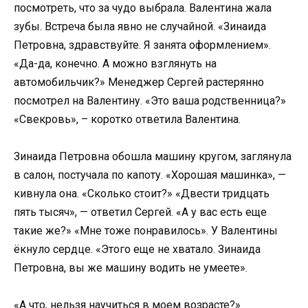
посмотреть, что за чудо выбрала. Валентина жала
зубы. Встреча была явно не случайной. «Зинаида
Петровна, здравствуйте. Я занята оформлением».
«Да-да, конечно. А можно взглянуть на
автомобильчик?» Менеджер Сергей растерянно
посмотрел на Валентину. «Это ваша родственница?»
«Свекровь», – коротко ответила Валентина.
Зинаида Петровна обошла машину кругом, заглянула
в салон, постучала по капоту. «Хорошая машинка», —
кивнула она. «Сколько стоит?» «Двести тридцать
пять тысяч», — ответил Сергей. «А у вас есть еще
такие же?» «Мне тоже понравилось». У Валентины
ёкнуло сердце. «Этого еще не хватало. Зинаида
Петровна, вы же машину водить не умеете».
«А что, нельзя научиться в моем возрасте?»