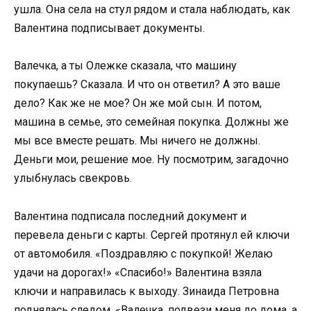
ушла. Она села на стул рядом и стала наблюдать, как
Валентина подписывает документы.
Валечка, а ты Олежке сказала, что машину
покупаешь? Сказала. И что он ответил? А это ваше
дело? Как же не мое? Он же мой сын. И потом,
машина в семье, это семейная покупка. Должны же
мы все вместе решать. Мы ничего не должны.
Деньги мои, решение мое. Ну посмотрим, загадочно
улыбнулась свекровь.
Валентина подписала последний документ и
перевела деньги с карты. Сергей протянул ей ключи
от автомобиля. «Поздравляю с покупкой! Желаю
удачи на дорогах!» «Спасибо!» Валентина взяла
ключи и направилась к выходу. Зинаида Петровна
поднялась следом. «Валечка, подвези меня до дома, а