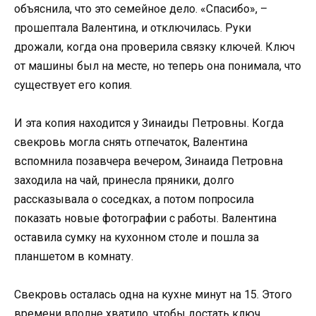
объяснила, что это семейное дело. «Спасибо», –
прошептала Валентина, и отключилась. Руки
дрожали, когда она проверила связку ключей. Ключ
от машины был на месте, но теперь она понимала, что
существует его копия.
И эта копия находится у Зинаиды Петровны. Когда
свекровь могла снять отпечаток, Валентина
вспомнила позавчера вечером, Зинаида Петровна
заходила на чай, принесла пряники, долго
рассказывала о соседках, а потом попросила
показать новые фотографии с работы. Валентина
оставила сумку на кухонном столе и пошла за
планшетом в комнату.
Свекровь осталась одна на кухне минут на 15. Этого
времени вполне хватило, чтобы достать ключ,