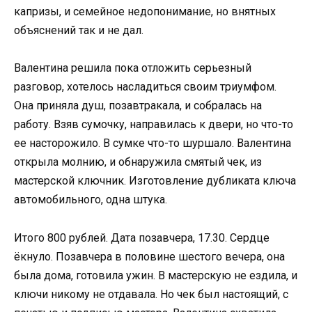
капризы, и семейное недопонимание, но внятных
объяснений так и не дал.
Валентина решила пока отложить серьезный
разговор, хотелось насладиться своим триумфом.
Она приняла душ, позавтракала, и собралась на
работу. Взяв сумочку, направилась к двери, но что-то
ее насторожило. В сумке что-то шуршало. Валентина
открыла молнию, и обнаружила смятый чек, из
мастерской ключник. Изготовление дубликата ключа
автомобильного, одна штука.
Итого 800 рублей. Дата позавчера, 17.30. Сердце
ёкнуло. Позавчера в половине шестого вечера, она
была дома, готовила ужин. В мастерскую не ездила, и
ключи никому не отдавала. Но чек был настоящий, с