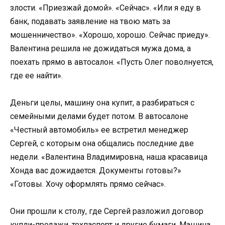
злости. «Приезжай домой». «Сейчас». «Или я еду в
банк, подавать заявление на твою мать за
мошенничество». «Хорошо, хорошо. Сейчас приеду».
Валентина решила не дожидаться мужа дома, а
поехать прямо в автосалон. «Пусть Олег поволнуется,
где ее найти».
Деньги целы, машину она купит, а разбираться с
семейными делами будет потом. В автосалоне
«Честный автомобиль» ее встретил менеджер
Сергей, с которым она общались последние две
недели. «Валентина Владимировна, наша красавица
Хонда вас дожидается. Документы готовы?»
«Готовы. Хочу оформлять прямо сейчас».
Они прошли к столу, где Сергей разложил договор
купли-продажи, техпаспорт и другие бумаги. Машина