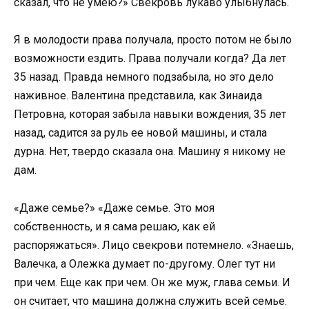
сказал, что не умею?» Свекровь лукаво улыбнулась.
Я в молодости права получала, просто потом не было
возможности ездить. Права получали когда? Да лет
35 назад. Правда немного подзабыла, но это дело
наживное. Валентина представила, как Зинаида
Петровна, которая забыла навыки вождения, 35 лет
назад, садится за руль ее новой машины, и стала
дурна. Нет, твердо сказала она. Машину я никому не
дам.
«Даже семье?» «Даже семье. Это моя
собственность, и я сама решаю, как ей
распоряжаться». Лицо свекрови потемнело. «Знаешь,
Валечка, а Олежка думает по-другому. Олег тут ни
при чем. Еще как при чем. Он же муж, глава семьи. И
он считает, что машина должна служить всей семье.