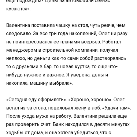
еще подождем? Цены на автомобили сейчас
кусаются».
Валентина поставила чашку на стол, чуть резче, чем
следовало. За все три года накоплений, Олег ни разу
не поинтересовался ее планами всерьез. Работал
менеджером в строительной компании, получал
неплохо, но деньги как-то сами собой растворялись
то с друзьями в бар, то новая куртка, то еще что-
нибудь нужное и важное. Я уверена, деньги
накопила, машину выбрала».
«Сегодня еду оформлять». «Хорошо, хорошо». Олег
встал из-за стола, поцеловал жену в лоб. «Удачи там».
После ухода мужа на работу, Валентина решила еще
раз проверить счет. Банк находился в десяти минутах
ходьбы от дома, и она хотела убедиться, что с