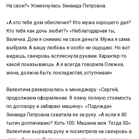
На свои?» Усмехнулась Зинаида Петровна.
«А кто тебе дом обеспечил? Кто мужа хорошего дал?
Кто тебя как дочь любит?» «Неблагодарная ты,
Валечка. Дом я снимаю на свои деньги. Мужа я сама
выбрала. А вашу любовь я особо не ощущаю. Но вот
видишь, свекровь всплеснула руками. Характер-то
какой показываешь. А я всегда говорила Олежке,
жена, должна быть покладистая, уступчивая».
Валентина развернулась к менеджеру. «Сергей,
продолжаем оформление. Я плачу полную стоимость
по договору и забираю машину». «Подожди».
Зинаида Петровна схватила ее за руку. «А если я 40
тысяч доплачиваю? Хоть 100. Машина моя. Тогда 50».
Валентина вырвала руку и посмотрела на свекровь в