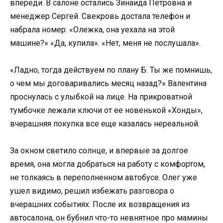
впереди. В салоне остались Зинаида Петровна и
менеджер Сергей. Свекровь достала телефон и
набрала номер. «Олежка, она уехала на этой
машине?» «Да, купила». «Нет, меня не послушала».
«Ладно, тогда действуем по плану Б. Ты же помнишь,
о чем мы договаривались месяц назад?» Валентина
проснулась с улыбкой на лице. На прикроватной
тумбочке лежали ключи от ее новенькой «Хонды»,
вчерашняя покупка все еще казалась нереальной.
За окном светило солнце, и впервые за долгое
время, она могла добраться на работу с комфортом,
не толкаясь в переполненном автобусе. Олег уже
ушел видимо, решил избежать разговора о
вчерашних событиях. После их возвращения из
автосалона, он бубнил что-то невнятное про мамины