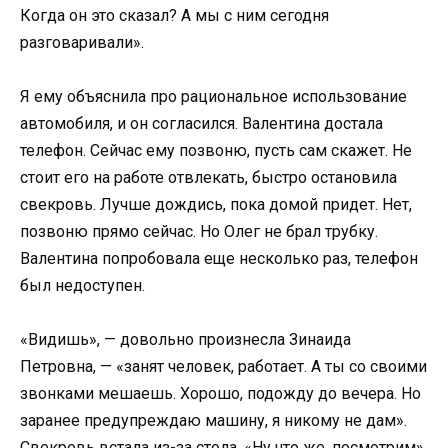
Когда он это сказал? А мы с ним сегодня
разговаривали».
Я ему объяснила про рациональное использование
автомобиля, и он согласился. Валентина достала
телефон. Сейчас ему позвоню, пусть сам скажет. Не
стоит его на работе отвлекать, быстро остановила
свекровь. Лучше дождись, пока домой придет. Нет,
позвоню прямо сейчас. Но Олег не брал трубку.
Валентина попробовала еще несколько раз, телефон
был недоступен.
«Видишь», — довольно произнесла Зинаида
Петровна, — «занят человек, работает. А ты со своими
звонками мешаешь. Хорошо, подожду до вечера. Но
заранее предупреждаю машину, я никому не дам».
Свекровь встала из-за стола. «Ну что же, посмотрим».