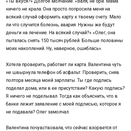
«Ты вкуся?» Долгое молчание. «Валя, не ори. Мама
ничего не крала. Она просто попросила меня на
всякий случай оформить карту к твоему счету. Мало
ли что случится болезнь, авария. Нужны же будут
деньги на лечение. На всякий случай?» «Олег, она
пыталась снять 150 тысяч рублей. Больше половины
моих накоплений. Ну, наверное, ошиблась».
Хотела проверить, работает ли карта. Валентина чуть
не швырнула телефон об асфальт. Проверить, сняв
полтора месяца моей зарплаты. Ты где подпись
поделал дома, или в ее присутствии? Какую подпись?
Я ничего не поделывал. Тогда как объяснить, что в
банке лежит заявление с моей подписью, которое я
не подавала? Олег замолчал.
Валентина почувствовала, что сейчас взорвется от