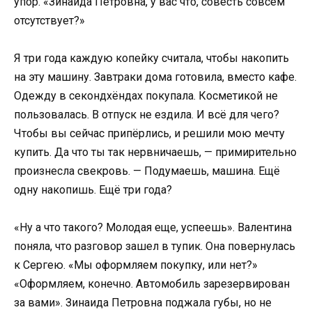
упор. «Зинаида Петровна, у вас что, совесть совсем
отсутствует?»
Я три года каждую копейку считала, чтобы накопить
на эту машину. Завтраки дома готовила, вместо кафе.
Одежду в секондхёндах покупала. Косметикой не
пользовалась. В отпуск не ездила. И всё для чего?
Чтобы вы сейчас припёрлись, и решили мою мечту
купить. Да что ты так нервничаешь, — примирительно
произнесла свекровь. — Подумаешь, машина. Ещё
одну накопишь. Ещё три года?
«Ну а что такого? Молодая еще, успеешь». Валентина
поняла, что разговор зашел в тупик. Она повернулась
к Сергею. «Мы оформляем покупку, или нет?»
«Оформляем, конечно. Автомобиль зарезервирован
за вами». Зинаида Петровна поджала губы, но не