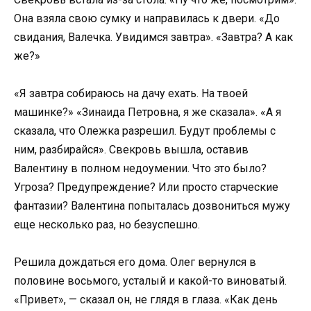
Она взяла свою сумку и направилась к двери. «До
свидания, Валечка. Увидимся завтра». «Завтра? А как
же?»
«Я завтра собираюсь на дачу ехать. На твоей
машинке?» «Зинаида Петровна, я же сказала». «А я
сказала, что Олежка разрешил. Будут проблемы с
ним, разбирайся». Свекровь вышла, оставив
Валентину в полном недоумении. Что это было?
Угроза? Предупреждение? Или просто старческие
фантазии? Валентина попыталась дозвониться мужу
еще несколько раз, но безуспешно.
Решила дождаться его дома. Олег вернулся в
половине восьмого, усталый и какой-то виноватый.
«Привет», — сказал он, не глядя в глаза. «Как день