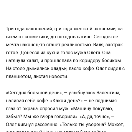
Три года накоплений, три года жесткой экономии, на
всем от косметики, до походов в кино. Сегодня ее
мечта наконец-то станет реальностью. Валя, завтрак
готов. Донесся из кухни голос мужа Олега. Она
натянула халат, и прошлепала по коридору босиком.
На столе дымились оладьи, пахло кофе. Олег сидел с
планшетом, листая новости.
«Сегодня большой день», — улыбнулась Валентина,
наливая себе кофе. «Какой день?» — не поднимая
глаз от экрана, спросил муж. «Машину покупаю,
забыл? Мы же вчера говорили». «А, да, точно», —
Олег кивнул рассеянно. «Только ты уверена? Может,