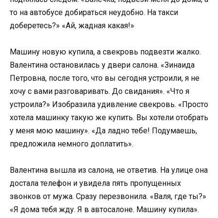
то на автобусе добираться неудобно. На такси
доберетесь?» «Ай, жадная какая!»
Машину новую купила, а свекровь подвезти жалко.
Валентина остановилась у двери салона. «Зинаида
Петровна, после того, что вы сегодня устроили, я не
хочу с вами разговаривать. До свидания». «Что я
устроила?» Изобразила удивление свекровь. «Просто
хотела машинку такую же купить. Вы хотели отобрать
у меня мою машину». «Да ладно тебе! Подумаешь,
предложила немного доплатить».
Валентина вышла из салона, не ответив. На улице она
достала телефон и увидела пять пропущенных
звонков от мужа. Сразу перезвонила. «Валя, где ты?»
«Я дома тебя жду. Я в автосалоне. Машину купила».