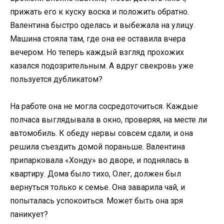
прижать его к куску воска и положить обратно.
Валентина быстро оделась и выбежала на улицу.
Машина стояла там, где она ее оставила вчера
вечером. Но теперь каждый взгляд прохожих
казался подозрительным. А вдруг свекровь уже
пользуется дубликатом?
На работе она не могла сосредоточиться. Каждые
полчаса выглядывала в окно, проверяя, на месте ли
автомобиль. К обеду нервы совсем сдали, и она
решила съездить домой пораньше. Валентина
припарковала «Хонду» во дворе, и поднялась в
квартиру. Дома было тихо, Олег, должен был
вернуться только к семье. Она заварила чай, и
попыталась успокоиться. Может быть она зря
паникует?