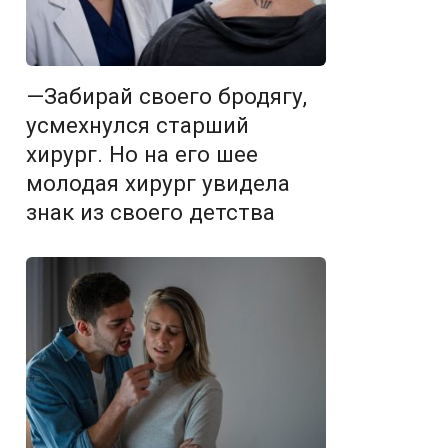
—Забирай своего бродягу,
усмехнулся старший
хирург. Но на его шее
молодая хирург увидела
знак из своего детства