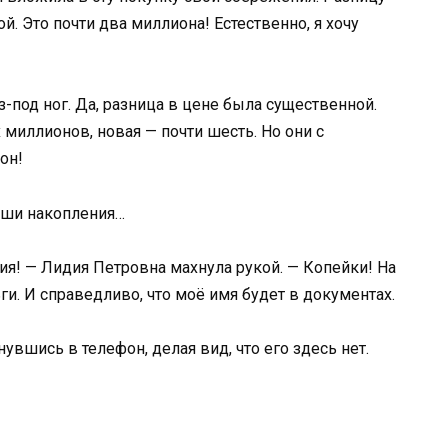
. Это почти два миллиона! Естественно, я хочу
з-под ног. Да, разница в цене была существенной.
миллионов, новая — почти шесть. Но они с
он!
аши накопления…
ния! — Лидия Петровна махнула рукой. — Копейки! На
ги. И справедливо, что моё имя будет в документах.
нувшись в телефон, делая вид, что его здесь нет.