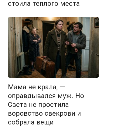
стоила теплого места
Мама не крала, —
оправдывался муж. Но
Света не простила
воровство свекрови и
собрала вещи