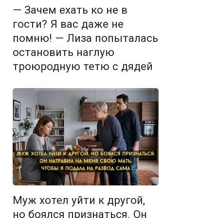
— Зачем ехать ко не в
гости? Я вас даже не
помню! — Лиза попыталась
остановить наглую
троюродную тетю с дядей
Муж хотел уйти к другой,
но боялся признаться. Он