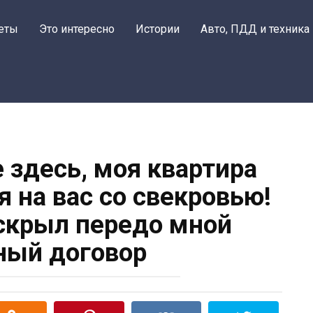
еты
Это интересно
Истории
Авто, ПДД и техника
 здесь, моя квартира
я на вас со свекровью!
скрыл передо мной
ный договор