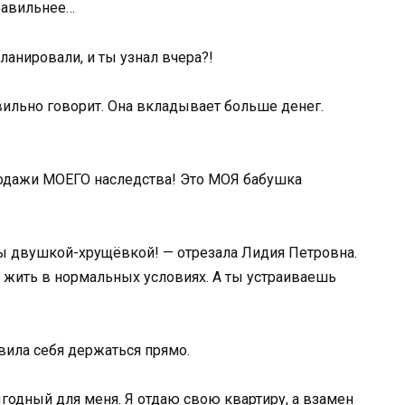
правильнее…
ланировали, и ты узнал вчера?!
вильно говорит. Она вкладывает больше денег.
продажи МОЕГО наследства! Это МОЯ бабушка
 бы двушкой-хрущёвкой! — отрезала Лидия Петровна.
 жить в нормальных условиях. А ты устраиваешь
авила себя держаться прямо.
годный для меня. Я отдаю свою квартиру, а взамен