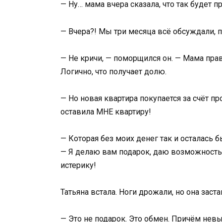
— Ну… мама вчера сказала, что так будет 
— Вчера?! Мы три месяца всё обсуждали, п
— Не кричи, — поморщился он. — Мама пра
Логично, что получает долю.
— Но новая квартира покупается за счёт 
оставила МНЕ квартиру!
— Которая без моих денег так и осталась
— Я делаю вам подарок, даю возможность
истерику!
Татьяна встала. Ноги дрожали, но она заст
— Это не подарок. Это обмен. Причём невы