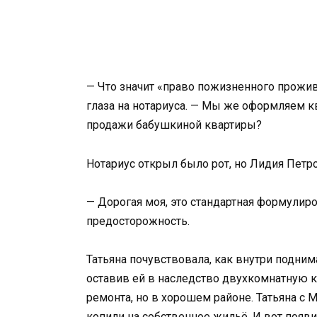
— Что значит «право пожизненного прожив
глаза на нотариуса. — Мы же оформляем к
продажи бабушкиной квартиры?
Нотариус открыл было рот, но Лидия Петр
— Дорогая моя, это стандартная формулир
предосторожность.
Татьяна почувствовала, как внутри подним
оставив ей в наследство двухкомнатную к
ремонта, но в хорошем районе. Татьяна с
копили на собственное жильё. И вот появ