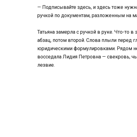
— Подписывайте здесь, и здесь тоже нужн
ручкой по документам, разложенным на м
Татьяна замерла с ручкой в руке. Что-то в
абзац, потом второй. Слова плыли перед гл
юридическими формулировками. Рядом не
восседала Лидия Петровна — свекровь, чья
лезвие.