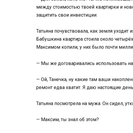
между стоимостью твоей квартирки и новой
защитить свои инвестиции.
Татьяна почувствовала, как земля уходит и
Бабушкина квартира стоила около четырёх 
Максимом копили, у них было почти милли
— Мы же договаривались использовать н
— Ой, Танечка, ну какие там ваши накопле
ремонт едва хватит. Я даю настоящие день
Татьяна посмотрела на мужа. Он сидел, утк
— Максим, ты знал об этом?