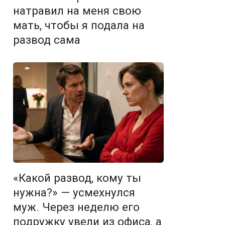
натравил на меня свою
мать, чтобы я подала на
развод сама
«Какой развод, кому ты
нужна?» — усмехнулся
муж. Через неделю его
подружку увели из офиса, а