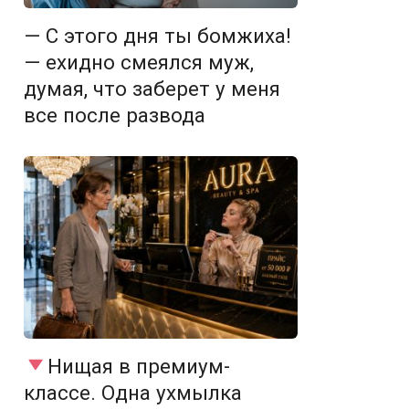
— С этого дня ты бомжиха!
— ехидно смеялся муж,
думая, что заберет у меня
все после развода
Нищая в премиум-
классе. Одна ухмылка