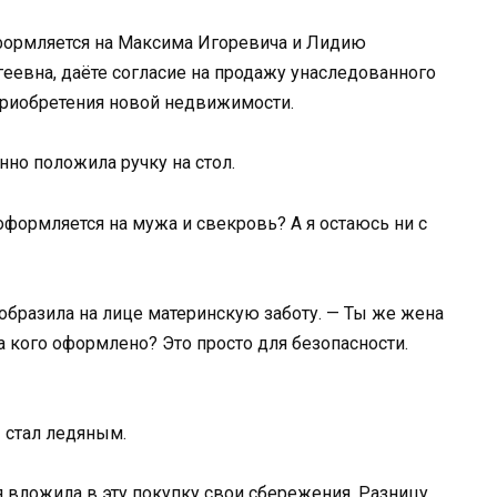
оформляется на Максима Игоревича и Лидию
геевна, даёте согласие на продажу унаследованного
приобретения новой недвижимости.
нно положила ручку на стол.
 оформляется на мужа и свекровь? А я остаюсь ни с
зобразила на лице материнскую заботу. — Ты же жена
а кого оформлено? Это просто для безопасности.
 стал ледяным.
я вложила в эту покупку свои сбережения. Разницу