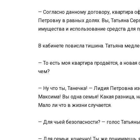
— Согласно данному договору, квартира 
Петровну в равных долях. Вы, Татьяна Сер
имущества и использование средств для 
В кабинете повисла тишина. Татьяна медле
— То есть моя квартира продаётся, а новая
чем?
— Ну что ты, Танечка! — Лидия Петровна и
Максима! Вы одна семья! Какая разница, н
Мало ли что в жизни случается.
— Для чьей безопасности? — голос Татьяны
— Для семьи, конечно! Ты же понимаешь, 