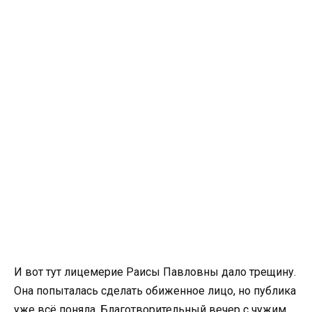
И вот тут лицемерие Раисы Павловны дало трещину.
Она попыталась сделать обиженное лицо, но публика
уже всё поняла. Благотворительный вечер с чужим