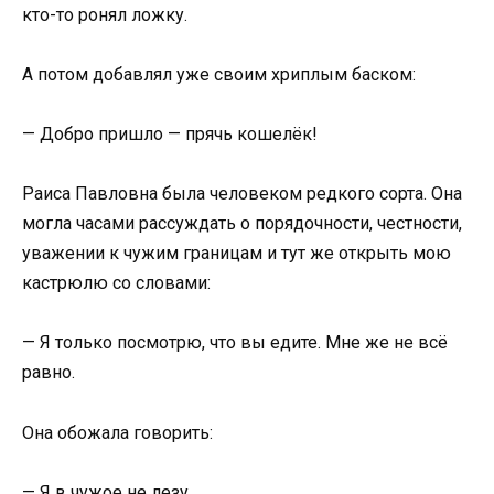
кто-то ронял ложку.
А потом добавлял уже своим хриплым баском:
— Добро пришло — прячь кошелёк!
Раиса Павловна была человеком редкого сорта. Она
могла часами рассуждать о порядочности, честности,
уважении к чужим границам и тут же открыть мою
кастрюлю со словами:
— Я только посмотрю, что вы едите. Мне же не всё
равно.
Она обожала говорить:
— Я в чужое не лезу.