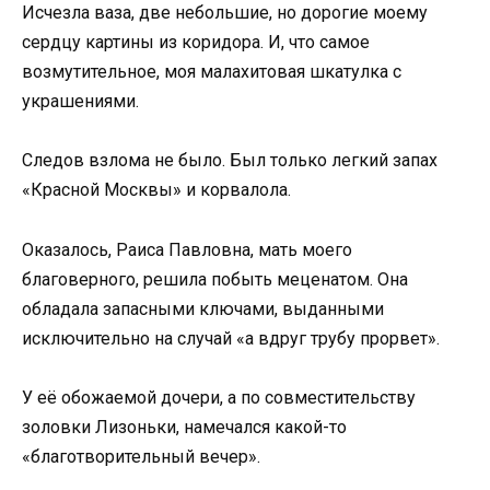
Исчезла ваза, две небольшие, но дорогие моему
сердцу картины из коридора. И, что самое
возмутительное, моя малахитовая шкатулка с
украшениями.
Следов взлома не было. Был только легкий запах
«Красной Москвы» и корвалола.
Оказалось, Раиса Павловна, мать моего
благоверного, решила побыть меценатом. Она
обладала запасными ключами, выданными
исключительно на случай «а вдруг трубу прорвет».
У её обожаемой дочери, а по совместительству
золовки Лизоньки, намечался какой-то
«благотворительный вечер».