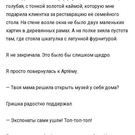
голубая, с тонкой золотой каймой, которую мне
подарила клиентка за реставрацию её семейного
стола. На стене возле окна не было двух маленьких
картин в деревянных рамах. А на полке зияла пустота
там, где стояла шкатулка с латунной фурнитурой.
Я не закричала. Это было бы слишком щедро.
Я просто повернулась к Артёму.
— Твоя мама решила открыть музей у себя дома?
Гришка радостно поддержал:
— Экспонаты сами ушли! Топ-топ-топ!