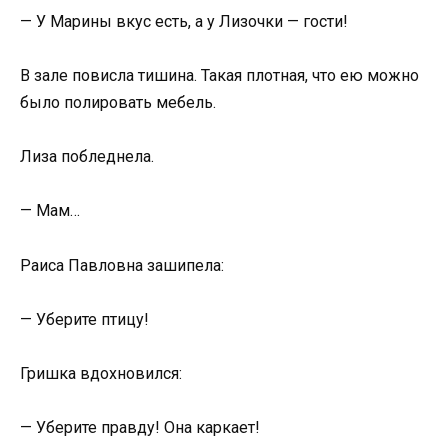
— У Марины вкус есть, а у Лизочки — гости!
В зале повисла тишина. Такая плотная, что ею можно
было полировать мебель.
Лиза побледнела.
— Мам…
Раиса Павловна зашипела:
— Уберите птицу!
Гришка вдохновился:
— Уберите правду! Она каркает!