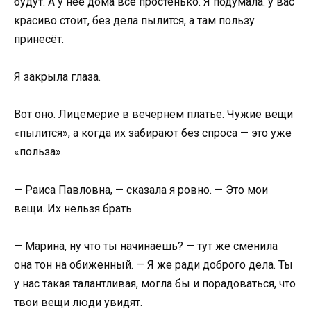
будут. А у неё дома всё простенько. Я подумала: у вас
красиво стоит, без дела пылится, а там пользу
принесёт.
Я закрыла глаза.
Вот оно. Лицемерие в вечернем платье. Чужие вещи
«пылится», а когда их забирают без спроса — это уже
«польза».
— Раиса Павловна, — сказала я ровно. — Это мои
вещи. Их нельзя брать.
— Марина, ну что ты начинаешь? — тут же сменила
она тон на обиженный. — Я же ради доброго дела. Ты
у нас такая талантливая, могла бы и порадоваться, что
твои вещи люди увидят.