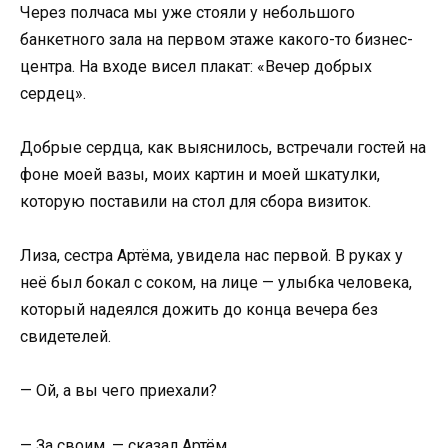
Через полчаса мы уже стояли у небольшого
банкетного зала на первом этаже какого-то бизнес-
центра. На входе висел плакат: «Вечер добрых
сердец».
Добрые сердца, как выяснилось, встречали гостей на
фоне моей вазы, моих картин и моей шкатулки,
которую поставили на стол для сбора визиток.
Лиза, сестра Артёма, увидела нас первой. В руках у
неё был бокал с соком, на лице — улыбка человека,
который надеялся дожить до конца вечера без
свидетелей.
— Ой, а вы чего приехали?
— За своим, — сказал Артём.