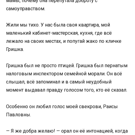
мамы, почему она перепутала доброту с
самоуправством.
Жили мы тихо. У нас была своя квартира, мой
маленький кабинет-мастерская, кухня, где всё
лежало на своих местах, и попугай жако по кличке
Гришка.
Гришка был не просто птицей. Гришка был пернатым
налоговым инспектором семейной морали. Он всё
слышал, всё запоминал и в самый неудобный
момент выдавал правду голосом того, кто её сказал.
Особенно он любил голос моей свекрови, Раисы
Павловны.
— Я же добра желаю! — орал он её интонацией, когда