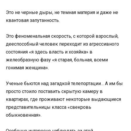
Это не черные дыры, не темная материя и даже не
квантовая запутанность.
Это феноменальная скорость, с которой взрослый,
дееспособный человек переходит из агрессивного
состояния «я здесь власть и хозяйка» в
желеобразную фазу «я старая, больная, всеми
гонимая женщина».
Ученые бьются над загадкой телепортации… А им бы
просто стоило поставить скрытую камеру в
квартирах, где проживают некоторые выдающиеся
представительницы класса «свекровь
обыкновенная».
Особенно интересно наблюдать за этой