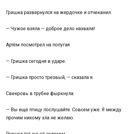
Гришка развернулся на жердочке и отчеканил:
— Чужое взяла — доброе дело назвала!
Артём посмотрел на попугая.
— Гришка сегодня в ударе.
— Гришка просто трезвый, — сказала я.
Свекровь в трубке фыркнула:
— Вы ещё птицу послушайте. Совсем уже. Я между
прочим никому зла не желаю.
Гришка тут же её голосом: