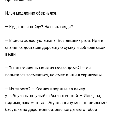
Илья медленно обернулся.
— Куда это я пойду? На ночь глядя?
— В свою холостую жизнь. Без лишних ртов. Иди в
спальню, доставай дорожную сумку и собирай свои
вещи.
— Ты выгоняешь меня из моего дома?! — он
попытался засмеяться, но смех вышел скрипучим.
— Из твоего? — Ксения впервые за вечер
улыбнулась, но улыбка была жесткой. — Илья, ты,
видимо, запамятовал. Эту квартиру мне оставила моя
бабушка по дарственной, еще когда мы с тобой