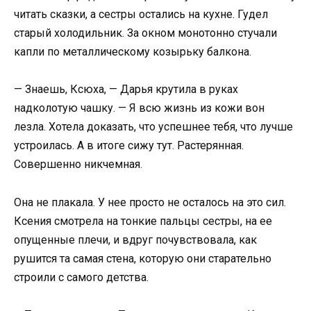
читать сказки, а сестры остались на кухне. Гудел
старый холодильник. За окном монотонно стучали
капли по металлическому козырьку балкона.
— Знаешь, Ксюха, — Дарья крутила в руках
надколотую чашку. — Я всю жизнь из кожи вон
лезла. Хотела доказать, что успешнее тебя, что лучше
устроилась. А в итоге сижу тут. Растерянная.
Совершенно никчемная.
Она не плакала. У нее просто не осталось на это сил.
Ксения смотрела на тонкие пальцы сестры, на ее
опущенные плечи, и вдруг почувствовала, как
рушится та самая стена, которую они старательно
строили с самого детства.