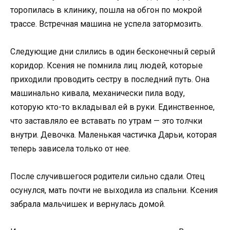
торопилась в клинику, пошла на обгон по мокрой
трассе. Встречная машина не успела затормозить.
Следующие дни слились в один бесконечный серый
коридор. Ксения не помнила лиц людей, которые
приходили проводить сестру в последний путь. Она
машинально кивала, механически пила воду,
которую кто-то вкладывал ей в руки. Единственное,
что заставляло ее вставать по утрам — это толчки
внутри. Девочка. Маленькая частичка Дарьи, которая
теперь зависела только от нее.
После случившегося родители сильно сдали. Отец
осунулся, мать почти не выходила из спальни. Ксения
забрала мальчишек и вернулась домой.