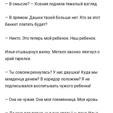
— В смысле? — Ксения подняла тяжелый взгляд.
— В прямом. Дашки твоей больше нет. Кто за этот
банкет платить будет?
— Никто. Это теперь мой ребенок. Наш ребенок.
Илья отшвырнул вилку. Металл звонко лязгнул о
край тарелки.
— Ты совсем рехнулась? У нас двушка! Куда мы
младенца денем? В коридор положим? Я не
подписывался воспитывать чужого ребенка!
— Она не чужая. Она моя племянница. Моя кровь.