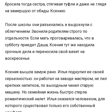
бросила тогда сестра, стягивая туфли и даже не глядя
на замершую от обиды Ксению.
После школы они разъехались и выдохнули с
облегчением. Звонили родителям строго по
отдельности. Если мать проговаривалась, что в
субботу приедет Даша, Ксения тут же находила
срочные дела и переносила свой визит на
воскресенье.
Ксения вышла замуж рано. Илья подкупил ее своей
серьезностью: он работал на заводе мастером, не пил
крепких напитков, по выходным чинил старую
машину. Но семейная жизнь быстро стерла
романтический налет. Илья оказался человеком, для
которого существовал только его собственный