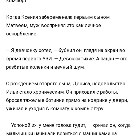
комфорт.
Когда Ксения забеременела первым сыном,
Матвеем, муж воспринял это как личное
оскорбление.
— Я девчонку хотел, — бубнил он, глядя на экран во
время первого УЗИ. — Девочки тихие. А пацан — это
разбитые коленки и вечный шум.
С рождением второго сына, Дениса, недовольство
Ильи стало хроническим. Он приходил с работы,
бросал тяжелые ботинки прямо на коврике у двери,
ужинал и уходил в комнату к компьютеру.
— Успокой их, у меня голова гудит, — кричал он, когда
мальчишки начинали возиться с машинками на