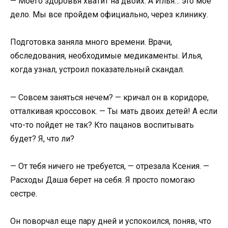
— Моего здоровья хватит на двоих. А Илья… это мое
дело. Мы все пройдем официально, через клинику.
Подготовка заняла много времени. Врачи,
обследования, необходимые медикаменты. Илья,
когда узнал, устроил показательный скандал.
— Совсем заняться нечем? — кричал он в коридоре,
отталкивая кроссовок. — Ты мать двоих детей! А если
что-то пойдет не так? Кто пацанов воспитывать
будет? Я, что ли?
— От тебя ничего не требуется, — отрезала Ксения. —
Расходы Даша берет на себя. Я просто помогаю
сестре.
Он поворчал еще пару дней и успокоился, поняв, что