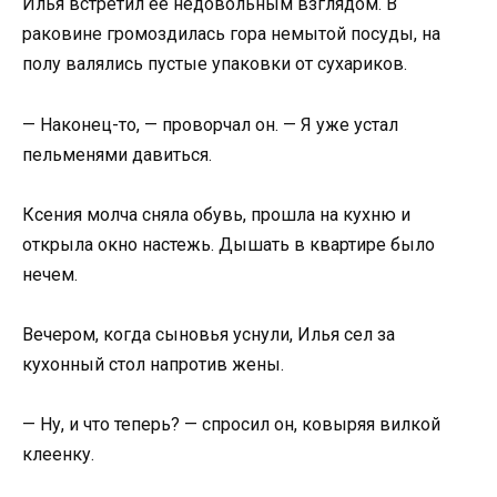
Илья встретил ее недовольным взглядом. В
раковине громоздилась гора немытой посуды, на
полу валялись пустые упаковки от сухариков.
— Наконец-то, — проворчал он. — Я уже устал
пельменями давиться.
Ксения молча сняла обувь, прошла на кухню и
открыла окно настежь. Дышать в квартире было
нечем.
Вечером, когда сыновья уснули, Илья сел за
кухонный стол напротив жены.
— Ну, и что теперь? — спросил он, ковыряя вилкой
клеенку.