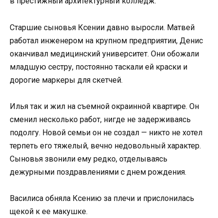
в престижный архитектурный колледж.
Старшие сыновья Ксении давно выросли. Матвей
работал инженером на крупном предприятии, Денис
оканчивал медицинский университет. Они обожали
младшую сестру, постоянно таскали ей краски и
дорогие маркеры для скетчей.
Илья так и жил на съемной окраинной квартире. Он
сменил несколько работ, нигде не задерживаясь
подолгу. Новой семьи он не создал — никто не хотел
терпеть его тяжелый, вечно недовольный характер.
Сыновья звонили ему редко, отделываясь
дежурными поздравлениями с днем рождения.
Василиса обняла Ксению за плечи и прислонилась
щекой к ее макушке.