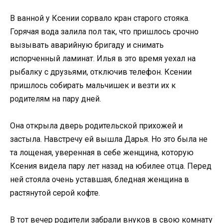
В ванной у Ксении сорвало кран старого стояка.
Горячая вода залила пол так, что пришлось срочно
вызывать аварийную бригаду и снимать
испорченный ламинат. Илья в это время уехал на
рыбалку с друзьями, отключив телефон. Ксении
пришлось собирать мальчишек и везти их к
родителям на пару дней.
Она открыла дверь родительской прихожей и
застыла. Навстречу ей вышла Дарья. Но это была не
та лощеная, уверенная в себе женщина, которую
Ксения видела пару лет назад на юбилее отца. Перед
ней стояла очень уставшая, бледная женщина в
растянутой серой кофте.
В тот вечер родители забрали внуков в свою комнату