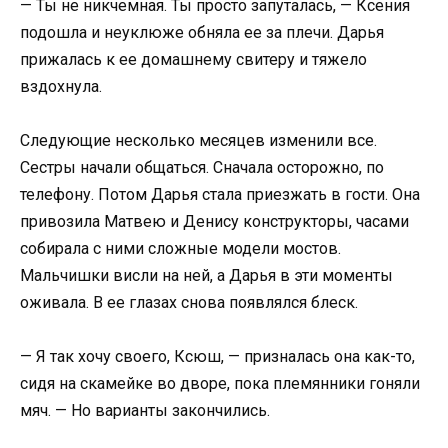
— Ты не никчемная. Ты просто запуталась, — Ксения
подошла и неуклюже обняла ее за плечи. Дарья
прижалась к ее домашнему свитеру и тяжело
вздохнула.
Следующие несколько месяцев изменили все.
Сестры начали общаться. Сначала осторожно, по
телефону. Потом Дарья стала приезжать в гости. Она
привозила Матвею и Денису конструкторы, часами
собирала с ними сложные модели мостов.
Мальчишки висли на ней, а Дарья в эти моменты
оживала. В ее глазах снова появлялся блеск.
— Я так хочу своего, Ксюш, — призналась она как-то,
сидя на скамейке во дворе, пока племянники гоняли
мяч. — Но варианты закончились.