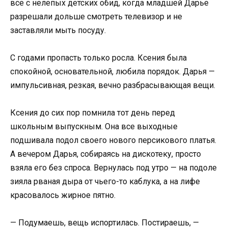
все с нелепых детских обид, когда младшей Дарье
разрешали дольше смотреть телевизор и не
заставляли мыть посуду.
С годами пропасть только росла. Ксения была
спокойной, основательной, любила порядок. Дарья —
импульсивная, резкая, вечно разбрасывающая вещи.
Ксения до сих пор помнила тот день перед
школьным выпускным. Она все выходные
подшивала подол своего нового персикового платья.
А вечером Дарья, собираясь на дискотеку, просто
взяла его без спроса. Вернулась под утро — на подоле
зияла рваная дыра от чьего-то каблука, а на лифе
красовалось жирное пятно.
— Подумаешь, вещь испортилась. Постираешь, —