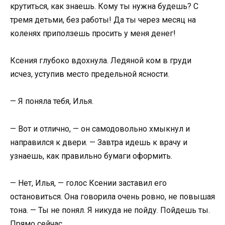
крутиться, как знаешь. Кому ты нужна будешь? С
тремя детьми, без работы! Да ты через месяц на
коленях приползешь просить у меня денег!
Ксения глубоко вдохнула. Ледяной ком в груди
исчез, уступив место предельной ясности.
— Я поняла тебя, Илья.
— Вот и отлично, — он самодовольно хмыкнул и
направился к двери. — Завтра идешь к врачу и
узнаешь, как правильно бумаги оформить.
— Нет, Илья, — голос Ксении заставил его
остановиться. Она говорила очень ровно, не повышая
тона. — Ты не понял. Я никуда не пойду. Пойдешь ты.
Прямо сейчас.