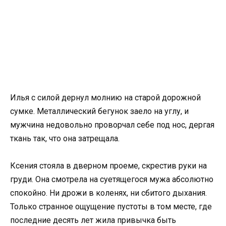
Илья с силой дернул молнию на старой дорожной
сумке. Металлический бегунок заело на углу, и
мужчина недовольно проворчал себе под нос, дергая
ткань так, что она затрещала.
Ксения стояла в дверном проеме, скрестив руки на
груди. Она смотрела на суетящегося мужа абсолютно
спокойно. Ни дрожи в коленях, ни сбитого дыхания.
Только странное ощущение пустоты в том месте, где
последние десять лет жила привычка быть