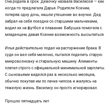
Она родила в срок. Девочку назвала Василисой — как
когда-то предлагала Дарья. Родители Ксении,
потеряв одну дочь, нашли утешение во внучке. Дед
забрал на себя поездки со старшими мальчиками,
водил их на футбол и плавание. Бабушка помогала с
младенцем, давая Ксении возможность высыпаться.
Илья действительно подал на расторжение брака. В
суде он вел себя мелочно, пытался поделить старую
микроволновку и стиральную машину. Алименты
платил строго с официальной минимальной зарплаты.
С сыновьями виделся раз в несколько месяцев,
обычно покупая им по пачке чипсов и жалуясь на
тяжелую жизнь. Василису он просто игнорировал.
Прошло пятнадцать лет.