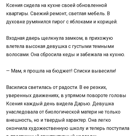
Ксения сидела на кухне своей обновленной
квартиры. Свежий ремонт, светлая мебель. В
духовке румянился пирог с яблоками и корицей.
Входная дверь щелкнула замком, в прихожую
влетела высокая девушка с густыми темными
волосами. Она сбросила кеды и забежала на кухню.
— Мам, я прошла на бюджет! Списки вывесили!
Василиса светилась от радости. В ее резких,
уверенных движениях, в упрямом повороте головы
Ксения каждый день видела Дарью. Девушка
унаследовала от биологической матери не только
внешность, но и твердый характер. Она легко
окончила художественную школу и теперь поступила