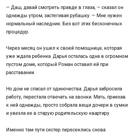
— Даш, давай смотреть правде в глаза, — сказал он
однажды утром, застегивая рубашку. — Мне нужен
нормальный наследник. Без вот этих бесконечных
процедур.
Через месяц он ушел к своей помощнице, которая
уже ждала ребенка. Дарья осталась одна в огромном
пустом доме, который Роман оставил ей при
расставании.
Но дом не спасал от одиночества. Дарья забросила
работу, перестала отвечать на звонки. Мать, приехав
к ней однажды, просто собрала вещи дочери в сумки
и увезла ее в старую родительскую квартиру.
Именно там пути сестер пересеклись снова.