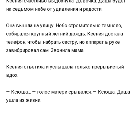
Ксения счастливо выдохнула. Девочка. Даша будет
на седьмом небе от удивления и радости.
Она вышла на улицу. Небо стремительно темнело,
собирался крупный летний дождь. Ксения достала
телефон, чтобы набрать сестру, но аппарат в руке
завибрировал сам. Звонила мама.
Ксения ответила и услышала только прерывистый
вдох.
— Ксюша… — голос матери срывался. — Ксюша, Даша
ушла из жизни.