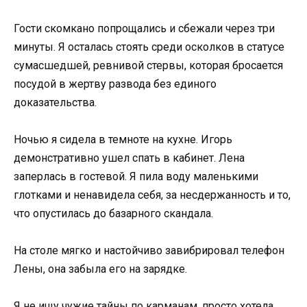
Гости скомкано попрощались и сбежали через три
минуты. Я осталась стоять среди осколков в статусе
сумасшедшей, ревнивой стервы, которая бросается
посудой в жертву развода без единого
доказательства.
Ночью я сидела в темноте на кухне. Игорь
демонстративно ушел спать в кабинет. Лена
заперлась в гостевой. Я пила воду маленькими
глотками и ненавидела себя, за несдержанность и то,
что опустилась до базарного скандала.
На столе мягко и настойчиво завибрировал телефон
Лены, она забыла его на зарядке.
Я не ищу чужие тайны по карманам, просто хотела