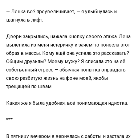
— Ленка всё преувеличивает, — я улыбнулась и
шагнула в лифт.
Двери закрылись, нажала кнопку своего этажа. Лена
вылепила из меня истеричку и зачем-то понесла этот
образ в массы. Кому ещё она успела это рассказать?
Общим друзьям? Моему мужу? Я списала это на её
собственный стресс — обычная попытка оправдать
свою разбитую жизнь на фоне моей, якобы
трещащей по швам.
Какая же я была удобная, всё понимающая идиотка.
***
В пятницу вечером я вернулась с работы и застала их