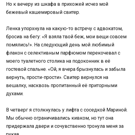
Но к вечеру из шкафа в прихожей исчез мой
бежевый кашемировый свитер.
Ленка упорхнула на какую-то встречу с адвокатом,
бросив на бегу: «Я взяла твой беж, мои вещи совсем
помялись!». На следующий день мой любимый
флакон с селективным парфюмом перекочевал с
моего туалетного столика на подоконник в её
гостевой спальне. «Ой, я вчера брызнулась и забыла
вернуть, прости-прости». Свитер вернулся на
вешалку, насквозь пропитанный её приторными
духами.
В четверг я столкнулась у лифта с соседкой Мариной.
Мы обычно ограничивались кивком, но тут она
придержала двери и сочувственно тронула меня за
рукав.