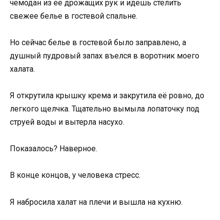
чемодан из её дрожащих рук и идешь стелить
свежее белье в гостевой спальне.
Но сейчас белье в гостевой было заправлено, а
душный пудровый запах въелся в воротник моего
халата.
Я открутила крышку крема и закрутила её ровно, до
легкого щелчка. Тщательно вымыла лопаточку под
струей воды и вытерла насухо.
Показалось? Наверное.
В конце концов, у человека стресс.
Я набросила халат на плечи и вышла на кухню.