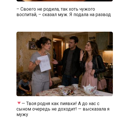
– Своего не родила, так хоть чужого
воспитай, – сказал муж. Я подала на развод
— Твоя родня как пиявки! А до нас с
сыном очередь не доходит! — высказала я
мужу