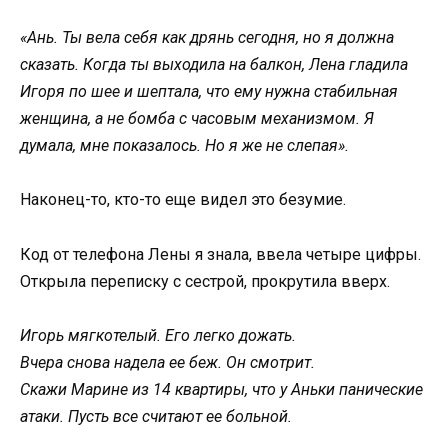
«Ань. Ты вела себя как дрянь сегодня, но я должна
сказать. Когда ты выходила на балкон, Лена гладила
Игоря по шее и шептала, что ему нужна стабильная
женщина, а не бомба с часовым механизмом. Я
думала, мне показалось. Но я же не слепая».
Наконец-то, кто-то еще видел это безумие.
Код от телефона Лены я знала, ввела четыре цифры.
Открыла переписку с сестрой, прокрутила вверх.
Игорь мягкотелый. Его легко дожать.
Вчера снова надела ее беж. Он смотрит.
Скажи Марине из 14 квартиры, что у Аньки панические
атаки. Пусть все считают ее больной.