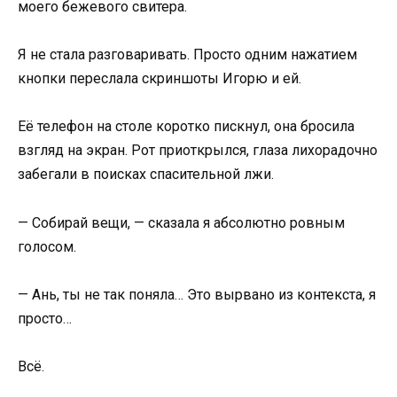
моего бежевого свитера.
Я не стала разговаривать. Просто одним нажатием
кнопки переслала скриншоты Игорю и ей.
Её телефон на столе коротко пискнул, она бросила
взгляд на экран. Рот приоткрылся, глаза лихорадочно
забегали в поисках спасительной лжи.
— Собирай вещи, — сказала я абсолютно ровным
голосом.
— Ань, ты не так поняла… Это вырвано из контекста, я
просто…
Всё.