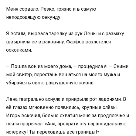
Меня сорвало. Резко, грязно и в самую
неподходящую секунду.
Я встала, вырвала тарелку из рук Лены и с размаху
швырнула её в раковину. Фарфор разлетелся
осколками.
— Пошла вон из моего дома, — процедила я. — Сними
мой свитер, перестань вешаться на моего мужа и
убирайся в свою разрушенную жизнь.
Лена театрально ахнула и прикрыла рот ладонями. В
её глазах мгновенно появились, крупные слёзы.
Игорь вскочил, больно схватил меня за предплечье и
почти прорычал: «Аня, прекрати эту параноидальную
истерику! Ты переходишь все границы!»