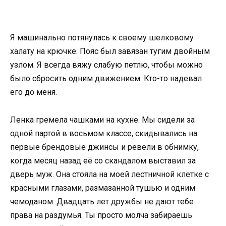
Я машинально потянулась к своему шелковому
халату на крючке. Пояс был завязан тугим двойным
узлом. Я всегда вяжу слабую петлю, чтобы можно
было сбросить одним движением. Кто-то надевал
его до меня.
Ленка гремела чашками на кухне. Мы сидели за
одной партой в восьмом классе, скидывались на
первые брендовые джинсы и ревели в обнимку,
когда месяц назад её со скандалом выставил за
дверь муж. Она стояла на моей лестничной клетке с
красными глазами, размазанной тушью и одним
чемоданом. Двадцать лет дружбы не дают тебе
права на раздумья. Ты просто молча забираешь