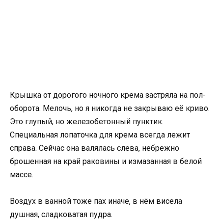
Крышка от дорогого ночного крема застряла на пол-
оборота. Мелочь, но я никогда не закрываю её криво.
Это глупый, но железобетонный пунктик.
Специальная лопаточка для крема всегда лежит
справа. Сейчас она валялась слева, небрежно
брошенная на край раковины и измазанная в белой
массе.
Воздух в ванной тоже пах иначе, в нём висела
душная, сладковатая пудра.