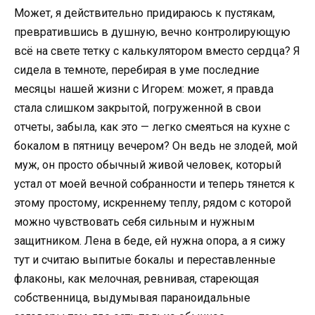
Может, я действительно придираюсь к пустякам,
превратившись в душную, вечно контролирующую
всё на свете тетку с калькулятором вместо сердца? Я
сидела в темноте, перебирая в уме последние
месяцы нашей жизни с Игорем: может, я правда
стала слишком закрытой, погруженной в свои
отчеты, забыла, как это — легко смеяться на кухне с
бокалом в пятницу вечером? Он ведь не злодей, мой
муж, он просто обычный живой человек, который
устал от моей вечной собранности и теперь тянется к
этому простому, искреннему теплу, рядом с которой
можно чувствовать себя сильным и нужным
защитником. Лена в беде, ей нужна опора, а я сижу
тут и считаю выпитые бокалы и переставленные
флаконы, как мелочная, ревнивая, стареющая
собственница, выдумывая параноидальные