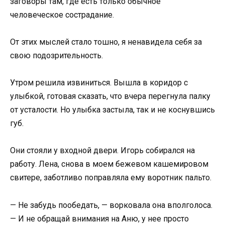
заговоры там, где есть только обычное
человеческое сострадание.
От этих мыслей стало тошно, я ненавидела себя за
свою подозрительность.
Утром решила извиниться. Вышла в коридор с
улыбкой, готовая сказать, что вчера перегнула палку
от усталости. Но улыбка застыла, так и не коснувшись
губ.
Они стояли у входной двери. Игорь собирался на
работу. Лена, снова в моем бежевом кашемировом
свитере, заботливо поправляла ему воротник пальто.
— Не забудь пообедать, — ворковала она вполголоса.
— И не обращай внимания на Аню, у нее просто