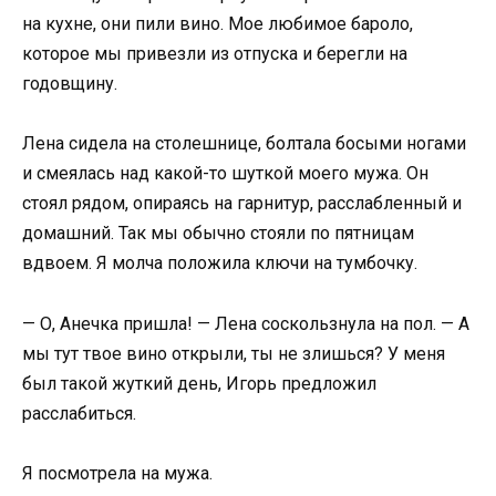
на кухне, они пили вино. Мое любимое бароло,
которое мы привезли из отпуска и берегли на
годовщину.
Лена сидела на столешнице, болтала босыми ногами
и смеялась над какой-то шуткой моего мужа. Он
стоял рядом, опираясь на гарнитур, расслабленный и
домашний. Так мы обычно стояли по пятницам
вдвоем. Я молча положила ключи на тумбочку.
— О, Анечка пришла! — Лена соскользнула на пол. — А
мы тут твое вино открыли, ты не злишься? У меня
был такой жуткий день, Игорь предложил
расслабиться.
Я посмотрела на мужа.