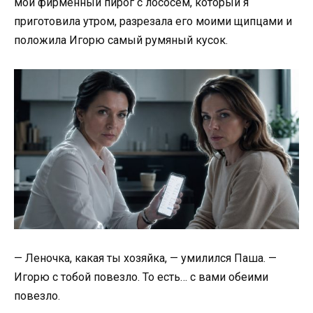
мой фирменный пирог с лососем, который я
приготовила утром, разрезала его моими щипцами и
положила Игорю самый румяный кусок.
— Леночка, какая ты хозяйка, — умилился Паша. —
Игорю с тобой повезло. То есть… с вами обеими
повезло.