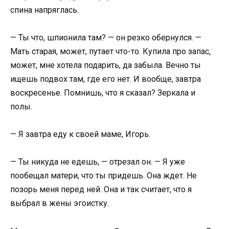
спина напряглась.
— Ты что, шпионила там? — он резко обернулся. —
Мать старая, может, путает что-то. Купила про запас,
может, мне хотела подарить, да забыла. Вечно ты
ищешь подвох там, где его нет. И вообще, завтра
воскресенье. Помнишь, что я сказал? Зеркала и
полы.
— Я завтра еду к своей маме, Игорь.
— Ты никуда не едешь, — отрезал он. — Я уже
пообещал матери, что ты придешь. Она ждет. Не
позорь меня перед ней. Она и так считает, что я
выбрал в жены эгоистку.