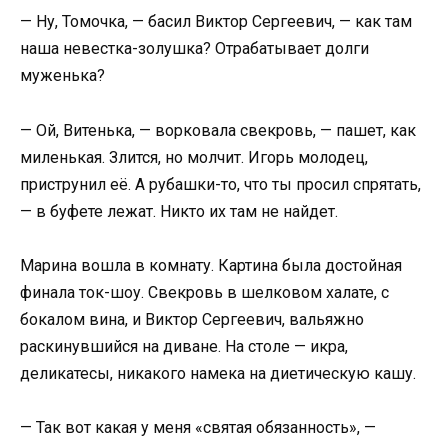
— Ну, Томочка, — басил Виктор Сергеевич, — как там
наша невестка-золушка? Отрабатывает долги
муженька?
— Ой, Витенька, — ворковала свекровь, — пашет, как
миленькая. Злится, но молчит. Игорь молодец,
приструнил её. А рубашки-то, что ты просил спрятать,
— в буфете лежат. Никто их там не найдет.
Марина вошла в комнату. Картина была достойная
финала ток-шоу. Свекровь в шелковом халате, с
бокалом вина, и Виктор Сергеевич, вальяжно
раскинувшийся на диване. На столе — икра,
деликатесы, никакого намека на диетическую кашу.
— Так вот какая у меня «святая обязанность», —