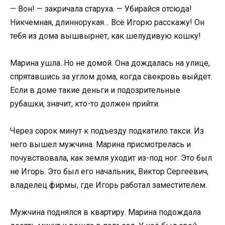
— Вон! — закричала старуха. — Убирайся отсюда!
Никчемная, длиннорукая… Всё Игорю расскажу! Он
тебя из дома вышвырнет, как шелудивую кошку!
Марина ушла. Но не домой. Она дождалась на улице,
спрятавшись за углом дома, когда свекровь выйдет.
Если в доме такие деньги и подозрительные
рубашки, значит, кто-то должен прийти.
Через сорок минут к подъезду подкатило такси. Из
него вышел мужчина. Марина присмотрелась и
почувствовала, как земля уходит из-под ног. Это был
не Игорь. Это был его начальник, Виктор Сергеевич,
владелец фирмы, где Игорь работал заместителем.
Мужчина поднялся в квартиру. Марина подождала