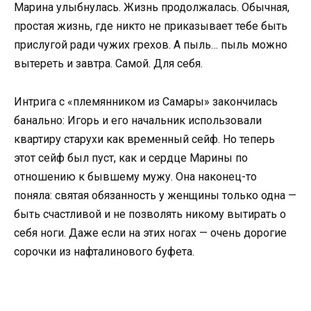
Марина улыбнулась. Жизнь продолжалась. Обычная,
простая жизнь, где никто не приказывает тебе быть
прислугой ради чужих грехов. А пыль… пыль можно
вытереть и завтра. Самой. Для себя.
Интрига с «племянником из Самары» закончилась
банально: Игорь и его начальник использовали
квартиру старухи как временный сейф. Но теперь
этот сейф был пуст, как и сердце Марины по
отношению к бывшему мужу. Она наконец-то
поняла: святая обязанность у женщины только одна —
быть счастливой и не позволять никому вытирать о
себя ноги. Даже если на этих ногах — очень дорогие
сорочки из нафталинового буфета.