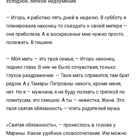
холодное, липкое недоумение.
— Игорь, я работаю пять дней в неделю. В субботу я
планировала наконец-то съездить к своей матери —
она приболела. А в воскресенье мне нужно просто…
полежать. В тишине.
— Моя мать — это твоя семья, — Игорь наконец
поднял глаза. В них не было сочувствия, только
глухое раздражение. — Твоя мать справится, там брат
рядом. А у Тамары Петровны никого, кроме меня,
нет. Но я — мужчина, я не буду ползать с тряпкой по
плинтусам, это смешно. А ты — невестка. Жена. Это
твоя святая обязанность — чтить родителей мужа.
«Святая обязанность», — пронеслось в голове у
Марины. Какое удобное словосочетание. Им можно