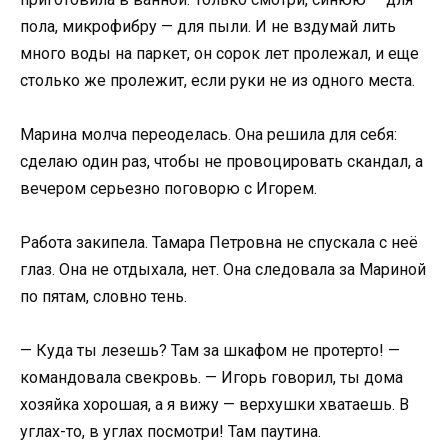
пола, микрофибру — для пыли. И не вздумай лить
много воды на паркет, он сорок лет пролежал, и еще
столько же пролежит, если руки не из одного места.
Марина молча переоделась. Она решила для себя:
сделаю один раз, чтобы не провоцировать скандал, а
вечером серьезно поговорю с Игорем.
Работа закипела. Тамара Петровна не спускала с неё
глаз. Она не отдыхала, нет. Она следовала за Мариной
по пятам, словно тень.
— Куда ты лезешь? Там за шкафом не протерто! —
командовала свекровь. — Игорь говорил, ты дома
хозяйка хорошая, а я вижу — верхушки хватаешь. В
углах-то, в углах посмотри! Там паутина.