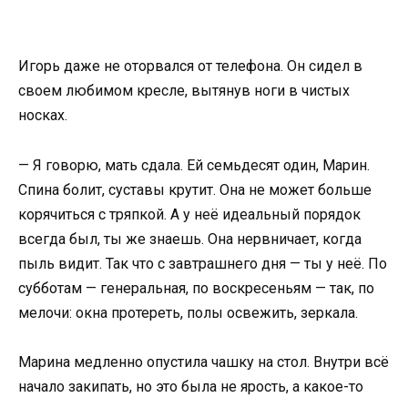
Игорь даже не оторвался от телефона. Он сидел в
своем любимом кресле, вытянув ноги в чистых
носках.
— Я говорю, мать сдала. Ей семьдесят один, Марин.
Спина болит, суставы крутит. Она не может больше
корячиться с тряпкой. А у неё идеальный порядок
всегда был, ты же знаешь. Она нервничает, когда
пыль видит. Так что с завтрашнего дня — ты у неё. По
субботам — генеральная, по воскресеньям — так, по
мелочи: окна протереть, полы освежить, зеркала.
Марина медленно опустила чашку на стол. Внутри всё
начало закипать, но это была не ярость, а какое-то