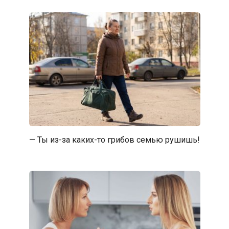
— Ты из-за каких-то грибов семью рушишь!