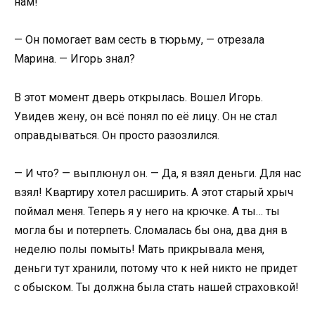
нам!
— Он помогает вам сесть в тюрьму, — отрезала
Марина. — Игорь знал?
В этот момент дверь открылась. Вошел Игорь.
Увидев жену, он всё понял по её лицу. Он не стал
оправдываться. Он просто разозлился.
— И что? — выплюнул он. — Да, я взял деньги. Для нас
взял! Квартиру хотел расширить. А этот старый хрыч
поймал меня. Теперь я у него на крючке. А ты… ты
могла бы и потерпеть. Сломалась бы она, два дня в
неделю полы помыть! Мать прикрывала меня,
деньги тут хранили, потому что к ней никто не придет
с обыском. Ты должна была стать нашей страховкой!