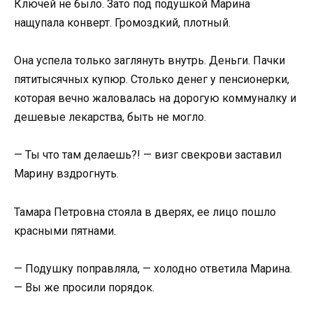
Ключей не было. Зато под подушкой Марина
нащупала конверт. Громоздкий, плотный.
Она успела только заглянуть внутрь. Деньги. Пачки
пятитысячных купюр. Столько денег у пенсионерки,
которая вечно жаловалась на дорогую коммуналку и
дешевые лекарства, быть не могло.
— Ты что там делаешь?! — визг свекрови заставил
Марину вздрогнуть.
Тамара Петровна стояла в дверях, ее лицо пошло
красными пятнами.
— Подушку поправляла, — холодно ответила Марина.
— Вы же просили порядок.