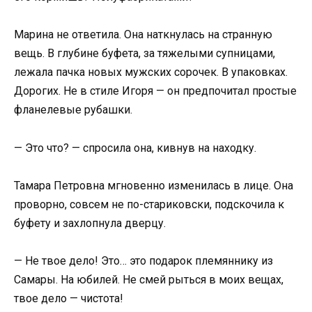
Марина не ответила. Она наткнулась на странную
вещь. В глубине буфета, за тяжелыми супницами,
лежала пачка новых мужских сорочек. В упаковках.
Дорогих. Не в стиле Игоря — он предпочитал простые
фланелевые рубашки.
— Это что? — спросила она, кивнув на находку.
Тамара Петровна мгновенно изменилась в лице. Она
проворно, совсем не по-стариковски, подскочила к
буфету и захлопнула дверцу.
— Не твое дело! Это… это подарок племяннику из
Самары. На юбилей. Не смей рыться в моих вещах,
твое дело — чистота!