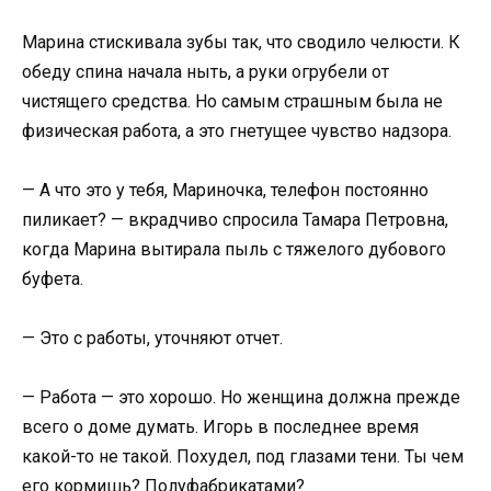
Марина стискивала зубы так, что сводило челюсти. К
обеду спина начала ныть, а руки огрубели от
чистящего средства. Но самым страшным была не
физическая работа, а это гнетущее чувство надзора.
— А что это у тебя, Мариночка, телефон постоянно
пиликает? — вкрадчиво спросила Тамара Петровна,
когда Марина вытирала пыль с тяжелого дубового
буфета.
— Это с работы, уточняют отчет.
— Работа — это хорошо. Но женщина должна прежде
всего о доме думать. Игорь в последнее время
какой-то не такой. Похудел, под глазами тени. Ты чем
его кормишь? Полуфабрикатами?