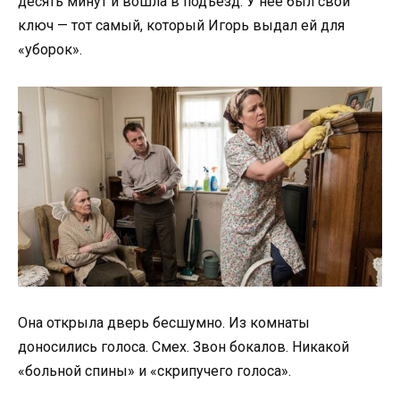
десять минут и вошла в подъезд. У неё был свой
ключ — тот самый, который Игорь выдал ей для
«уборок».
Она открыла дверь бесшумно. Из комнаты
доносились голоса. Смех. Звон бокалов. Никакой
«больной спины» и «скрипучего голоса».