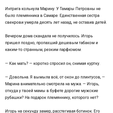
Интрига кольнула Марину. У Тамары Петровны не
было племянника в Самаре. Единственная сестра
свекрови умерла десять лет назад, не оставив детей.
Вечером дома скандала не получилось. Игорь
пришел поздно, пропахший дешевым табаком и
каким-то странным, резким парфюмом.
— Как мать? — коротко спросил он, снимая куртку.
— Довольна. Я вымыла всё, от окон до плинтусов, —
Марина внимательно смотрела на мужа. — Игорь,
откуда у твоей мамы в буфете дорогие мужские
рубашки? На подарок племяннику, которого нет?
Игорь на секунду замер, расстегивая ботинок. Его