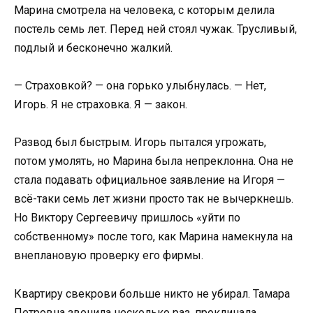
Марина смотрела на человека, с которым делила
постель семь лет. Перед ней стоял чужак. Трусливый,
подлый и бесконечно жалкий.
— Страховкой? — она горько улыбнулась. — Нет,
Игорь. Я не страховка. Я — закон.
Развод был быстрым. Игорь пытался угрожать,
потом умолять, но Марина была непреклонна. Она не
стала подавать официальное заявление на Игоря —
всё-таки семь лет жизни просто так не вычеркнешь.
Но Виктору Сергеевичу пришлось «уйти по
собственному» после того, как Марина намекнула на
внеплановую проверку его фирмы.
Квартиру свекрови больше никто не убирал. Тамара
Петровна звонила несколько раз, проклинала,