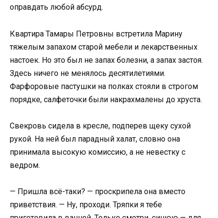
оправдать любой абсурд.
Квартира Тамары Петровны встретила Марину
тяжелым запахом старой мебели и лекарственных
настоек. Но это был не запах болезни, а запах застоя.
Здесь ничего не менялось десятилетиями.
Фарфоровые пастушки на полках стояли в строгом
порядке, салфеточки были накрахмалены до хруста.
Свекровь сидела в кресле, подперев щеку сухой
рукой. На ней был парадный халат, словно она
принимала высокую комиссию, а не невестку с
ведром.
— Пришла всё-таки? — проскрипела она вместо
приветствия. — Ну, проходи. Тряпки я тебе
приготовила в ванной. Только смотри, синюю — для