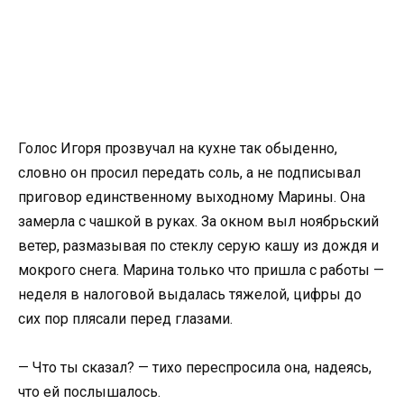
Голос Игоря прозвучал на кухне так обыденно,
словно он просил передать соль, а не подписывал
приговор единственному выходному Марины. Она
замерла с чашкой в руках. За окном выл ноябрьский
ветер, размазывая по стеклу серую кашу из дождя и
мокрого снега. Марина только что пришла с работы —
неделя в налоговой выдалась тяжелой, цифры до
сих пор плясали перед глазами.
— Что ты сказал? — тихо переспросила она, надеясь,
что ей послышалось.