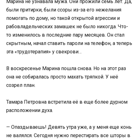
Марина не узнавала мужа. Они прожили семь лет. Да,
были притирки, были ссоры из-за его нежелания
помогать по дому, но такой открытой агрессии и
рабовладельческих замашек не было никогда. Что-
то изменилось в последние пару месяцев. Он стал
скрытным, начал ставить пароли на телефон, а теперь
эта «трудотерапия» у свекрови…
В воскресенье Марина пошла снова. Но на этот раз
она не собиралась просто махать тряпкой. У неё
созрел план.
Тамара Петровна встретила её в еще более дурном
расположении духа.
— Опаздываешь! Девять утра уже, а у меня еще конь
не валялся. Сегодня нужно перестирать все шторы в