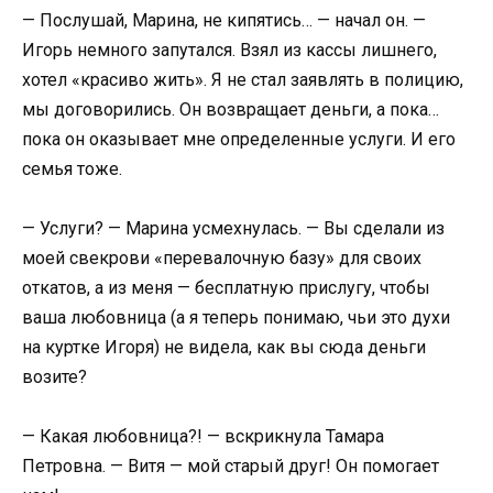
— Послушай, Марина, не кипятись… — начал он. —
Игорь немного запутался. Взял из кассы лишнего,
хотел «красиво жить». Я не стал заявлять в полицию,
мы договорились. Он возвращает деньги, а пока…
пока он оказывает мне определенные услуги. И его
семья тоже.
— Услуги? — Марина усмехнулась. — Вы сделали из
моей свекрови «перевалочную базу» для своих
откатов, а из меня — бесплатную прислугу, чтобы
ваша любовница (а я теперь понимаю, чьи это духи
на куртке Игоря) не видела, как вы сюда деньги
возите?
— Какая любовница?! — вскрикнула Тамара
Петровна. — Витя — мой старый друг! Он помогает