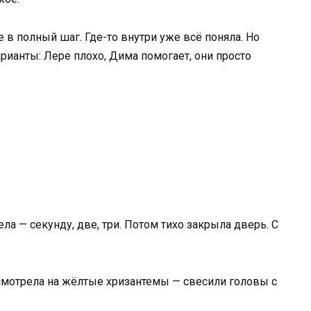
е в полный шаг. Где-то внутри уже всё поняла. Но
рианты: Лере плохо, Дима помогает, они просто
ела — секунду, две, три. Потом тихо закрыла дверь. С
смотрела на жёлтые хризантемы — свесили головы с