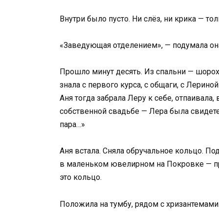
Внутри было пусто. Ни слёз, ни крика — т
«Заведующая отделением», — подумала она
Прошло минут десять. Из спальни — шорох
знала с первого курса, с общаги, с Лерино
Аня тогда забрала Леру к себе, отпаивала, 
собственной свадьбе — Лера была свидетел
пара…»
Аня встала. Сняла обручальное кольцо. Под
в маленьком ювелирном на Покровке — пр
это кольцо.
Положила на тумбу, рядом с хризантемами