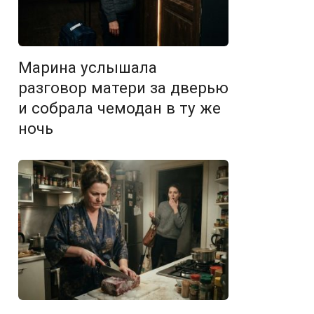
Марина услышала
разговор матери за дверью
и собрала чемодан в ту же
ночь