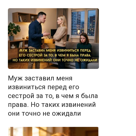
Муж заставил меня
извиниться перед его
сестрой за то, в чем я была
права. Но таких извинений
они точно не ожидали