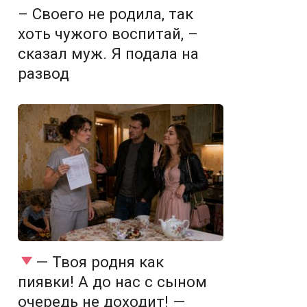
– Своего не родила, так
хоть чужого воспитай, –
сказал муж. Я подала на
развод
— Твоя родня как
пиявки! А до нас с сыном
очередь не доходит! —