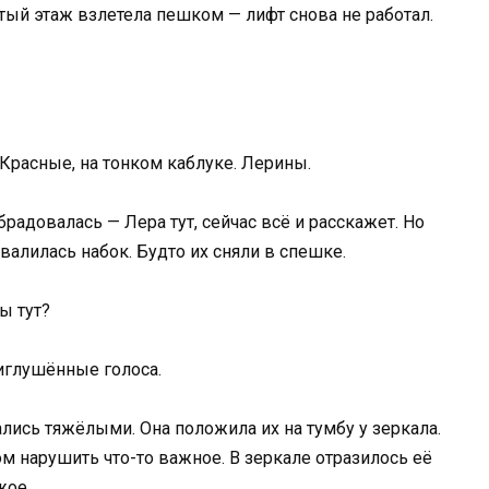
ятый этаж взлетела пешком — лифт снова не работал.
Красные, на тонком каблуке. Лерины.
радовалась — Лера тут, сейчас всё и расскажет. Но
валилась набок. Будто их сняли в спешке.
ы тут?
иглушённые голоса.
лись тяжёлыми. Она положила их на тумбу у зеркала.
м нарушить что-то важное. В зеркале отразилось её
жое.