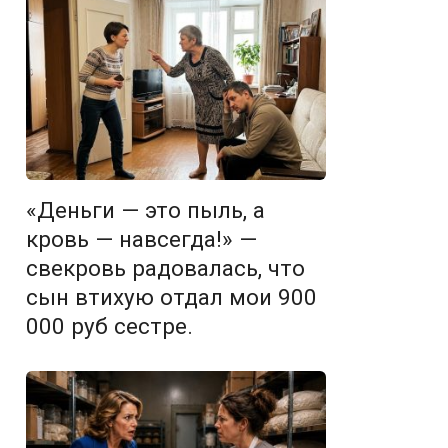
«Деньги — это пыль, а
кровь — навсегда!» —
свекровь радовалась, что
сын втихую отдал мои 900
000 руб сестре.