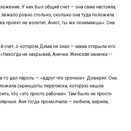
ожение. У них был общий счёт — она сама настояла,
у лежало ровно столько, сколько она туда положила.
ока проект не взлетит, Анют, ты же понимаешь». Она
ый счёт, о котором Дима не знал — мама открыла его
 «Никогда не закрывай, Анечка. Женская заначка —
-то дал пароль — «вдруг что срочное». Доверял. Она
риложила скриншоты переписки, которую нашла
рить, что «это просто рабочее». Там было не просто
улярные. Аня тогда промолчала — любила, верила,