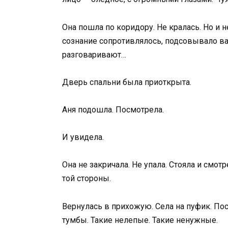
Она пошла по коридору. Не кралась. Но и н
сознание сопротивлялось, подсовывало ва
разговаривают…
Дверь спальни была приоткрыта.
Аня подошла. Посмотрела.
И увидела.
Она не закричала. Не упала. Стояла и смотр
той стороны.
Вернулась в прихожую. Села на пуфик. По
тумбы. Такие нелепые. Такие ненужные.