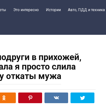
еты
Это интересно
Истории
Авто, ПДД и техника
подруги в прихожей,
ала я просто слила
у откаты мужа