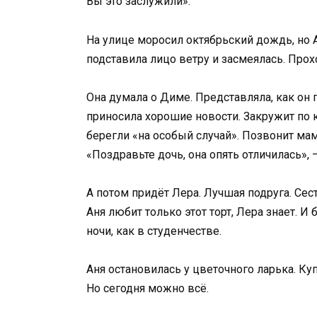
Вы это заслужили».
На улице моросил октябрьский дождь, но 
подставила лицо ветру и засмеялась. Прох
Она думала о Диме. Представляла, как он п
приносила хорошие новости. Закружит по к
берегли «на особый случай». Позвонит ма
«Поздравьте дочь, она опять отличилась», 
А потом придёт Лера. Лучшая подруга. Сес
Аня любит только этот торт, Лера знает. И 
ночи, как в студенчестве.
Аня остановилась у цветочного ларька. Ку
Но сегодня можно всё.