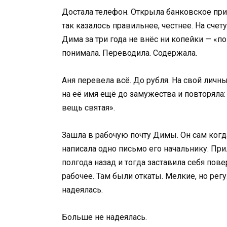
Достала телефон. Открыла банковское прил
так казалось правильнее, честнее. На счет
Дима за три года не внёс ни копейки — «п
понимала. Переводила. Содержала.
Аня перевела всё. До рубля. На свой личн
на её имя ещё до замужества и повторяла:
вещь святая».
Зашла в рабочую почту Димы. Он сам когда
написала одно письмо его начальнику. П
полгода назад и тогда заставила себя пове
рабочее. Там были откаты. Мелкие, но рег
надеялась.
Больше не надеялась.