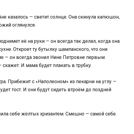
Ане казалось — светит солнце. Она скинула капюшон,
ожий оглянулся.
однимет её на руки — он всегда так делал, когда она
ухне. Откроет ту бутылку шампанского, что они
ме — он всегда звонил Нине Петровне первым.
— скажет. И мама будет плакать в трубку.
тра. Прибежит с «Наполеоном» из пекарни на углу —
будет тост. И они будут сидеть втроём до поздней
пила себе жёлтых хризантем. Смешно — самой себе.