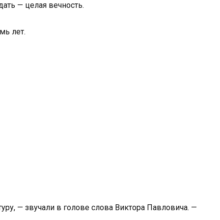
дать — целая вечность.
мь лет.
уру, — звучали в голове слова Виктора Павловича. —