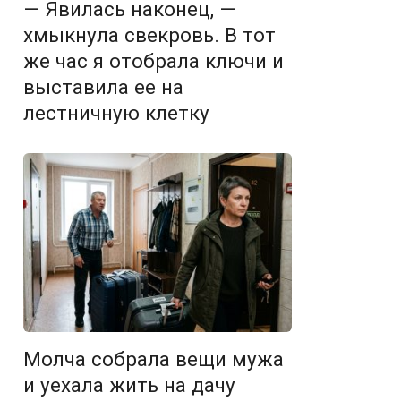
— Явилась наконец, —
хмыкнула свекровь. В тот
же час я отобрала ключи и
выставила ее на
лестничную клетку
Молча собрала вещи мужа
и уехала жить на дачу