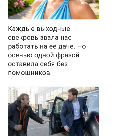
Каждые выходные
свекровь звала нас
работать на её даче. Но
осенью одной фразой
оставила себя без
помощников.