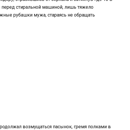
ой перед стиральной машиной, лишь тяжело
ажные рубашки мужа, стараясь не обращать
 продолжал возмущаться пасынок, гремя полками в