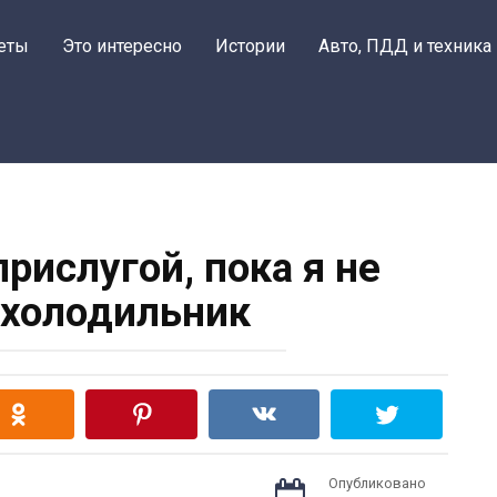
еты
Это интересно
Истории
Авто, ПДД и техника
рислугой, пока я не
 холодильник
Опубликовано