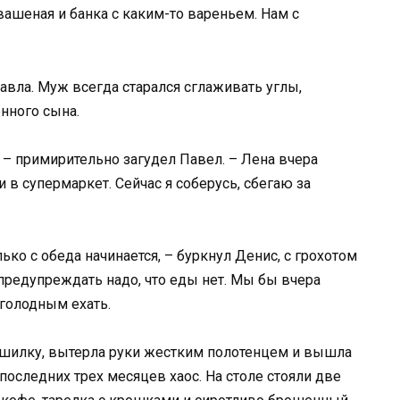
квашеная и банка с каким-то вареньем. Нам с
вла. Муж всегда старался сглаживать углы,
нного сына.
, – примирительно загудел Павел. – Лена вчера
и в супермаркет. Сейчас я соберусь, сбегаю за
лько с обеда начинается, – буркнул Денис, с грохотом
предупреждать надо, что еды нет. Мы бы вчера
 голодным ехать.
шилку, вытерла руки жестким полотенцем и вышла
последних трех месяцев хаос. На столе стояли две