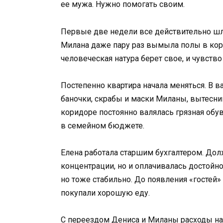
ее мужа. Нужно помогать своим.
Первые две недели все действительно шло
Милана даже пару раз вымыла полы в кор
человеческая натура берет свое, и чувств
Постепенно квартира начала меняться. В 
баночки, скрабы и маски Миланы, вытесн
коридоре постоянно валялась грязная обув
в семейном бюджете.
Елена работала старшим бухгалтером. Дол
концентрации, но и оплачивалась достойн
но тоже стабильно. До появления «гостей»
покупали хорошую еду.
С переездом Дениса и Миланы расходы на