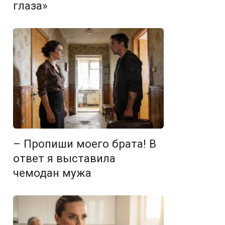
глаза»
– Пропиши моего брата! В
ответ я выставила
чемодан мужа