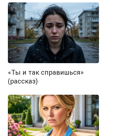
«Ты и так справишься»
(рассказ)