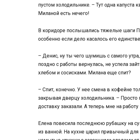
пустом холодильнике. – Тут одна капуста 
Миланой есть нечего!
В коридоре послышались тяжелые шаги Па
особенно если дело касалось его единстве
– Денис, ну ты чего шумишь с самого утра
поздно с работы вернулась, не успела зайт
хлебом и сосисками. Милана еще спит?
– Спит, конечно. У нее смена в кофейне то
закрывая дверцу холодильника. – Просто 
доставку заказали. А теперь мне на работу
Елена повесила последнюю рубашку на су
из ванной. На кухне царил привычный для 