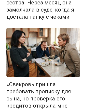
сестра. Через месяц она
замолчала в суде, когда я
достала папку с чеками
«Свекровь пришла
требовать прописку для
сына, но проверка его
кредитов открыла мне