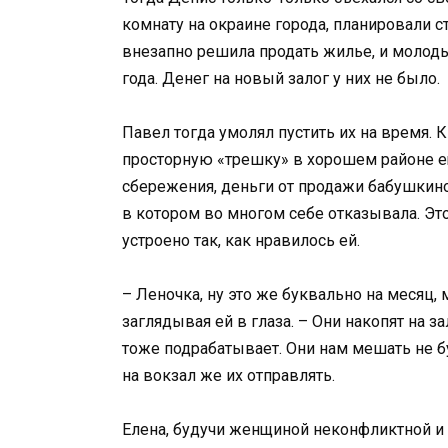
комнату на окраине города, планировали 
внезапно решила продать жилье, и молод
года. Денег на новый залог у них не было.
Павел тогда умолял пустить их на время. 
просторную «трешку» в хорошем районе ещ
сбережения, деньги от продажи бабушкин
в котором во многом себе отказывала. Это 
устроено так, как нравилось ей.
– Леночка, ну это же буквально на месяц, 
заглядывая ей в глаза. – Они накопят на з
тоже подрабатывает. Они нам мешать не буд
на вокзал же их отправлять.
Елена, будучи женщиной неконфликтной и ж