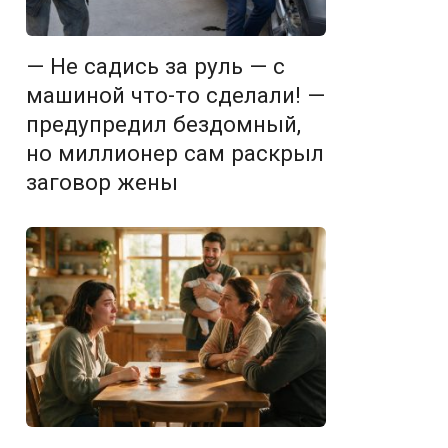
— Не садись за руль — с
машиной что-то сделали! —
предупредил бездомный,
но миллионер сам раскрыл
заговор жены