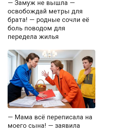
— Замуж не вышла —
освобождай метры для
брата! — родные сочли её
боль поводом для
передела жилья
— Мама всё переписала на
моего сына! — заявила