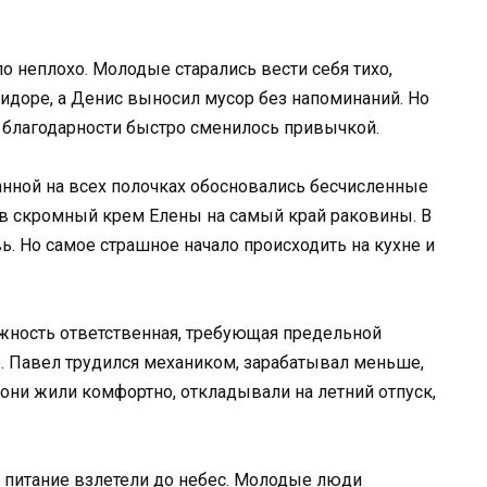
 неплохо. Молодые старались вести себя тихо,
идоре, а Денис выносил мусор без напоминаний. Но
о благодарности быстро сменилось привычкой.
ванной на всех полочках обосновались бесчисленные
ив скромный крем Елены на самый край раковины. В
ь. Но самое страшное начало происходить на кухне и
жность ответственная, требующая предельной
о. Павел трудился механиком, зарабатывал меньше,
 они жили комфортно, откладывали на летний отпуск,
 питание взлетели до небес. Молодые люди