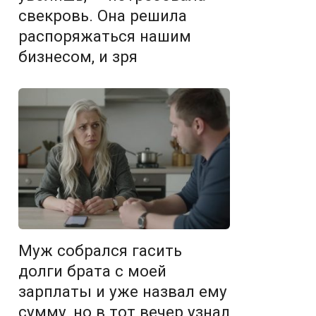
свекровь. Она решила
распоряжаться нашим
бизнесом, и зря
Муж собрался гасить
долги брата с моей
зарплаты и уже назвал ему
сумму, но в тот вечер узнал