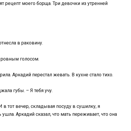
осят рецепт моего борща. Три девочки из утренней
отнесла в раковину.
я ровным голосом.
рила. Аркадий перестал жевать. В кухне стало тихо.
жала губы. – Я тебя учу.
И в тот вечер, складывая посуду в сушилку, я
 ушла. Аркадий сказал, что мать переживает, что она