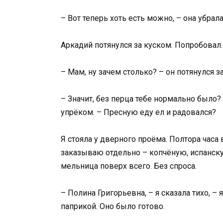
– Вот теперь хоть есть можно, – она убрал
Аркадий потянулся за куском. Попробовал
– Мам, ну зачем столько? – он потянулся з
– Значит, без перца тебе нормально было?
упрёком. – Пресную еду ел и радовался?
Я стояла у дверного проёма. Полтора часа 
заказываю отдельно – копчёную, испанскую
мельница поверх всего. Без спроса.
– Полина Григорьевна, – я сказала тихо, – 
паприкой. Оно было готово.