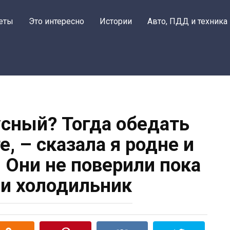
еты
Это интересно
Истории
Авто, ПДД и техника
усный? Тогда обедать
е, – сказала я родне и
 Они не поверили пока
и холодильник