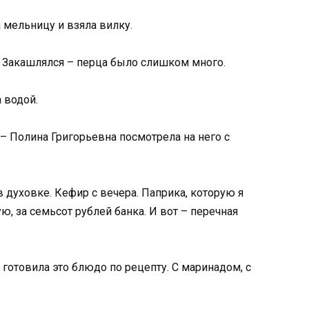
а мельницу и взяла вилку.
. Закашлялся – перца было слишком много.
а водой.
 – Полина Григорьевна посмотрела на него с
в духовке. Кефир с вечера. Паприка, которую я
, за семьсот рублей банка. И вот – перечная
я готовила это блюдо по рецепту. С маринадом, с