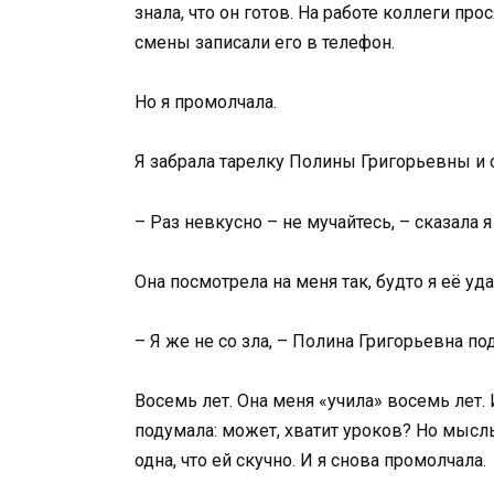
знала, что он готов. На работе коллеги пр
смены записали его в телефон.
Но я промолчала.
Я забрала тарелку Полины Григорьевны и 
– Раз невкусно – не мучайтесь, – сказала 
Она посмотрела на меня так, будто я её уда
– Я же не со зла, – Полина Григорьевна под
Восемь лет. Она меня «учила» восемь лет. 
подумала: может, хватит уроков? Но мысль
одна, что ей скучно. И я снова промолчала.