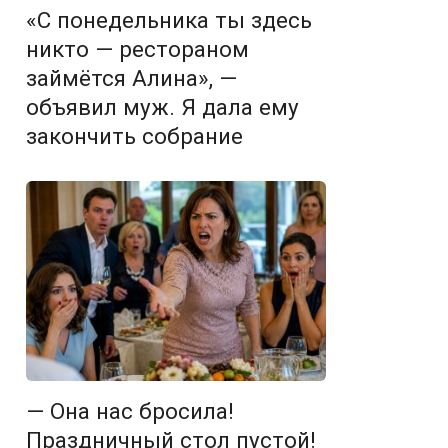
«С понедельника ты здесь
никто — рестораном
займётся Алина», —
объявил муж. Я дала ему
закончить собрание
— Она нас бросила!
Праздничный стол пустой!