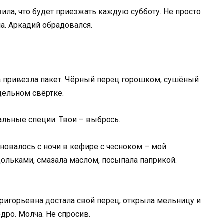
ила, что будет приезжать каждую субботу. Не просто
ла. Аркадий обрадовался.
 привезла пакет. Чёрный перец горошком, сушёный
дельном свёртке.
мальные специи. Твои – выбрось.
новалось с ночи в кефире с чесноком – мой
ольками, смазала маслом, посыпала паприкой.
Григорьевна достала свой перец, открыла мельницу и
дро. Молча. Не спросив.