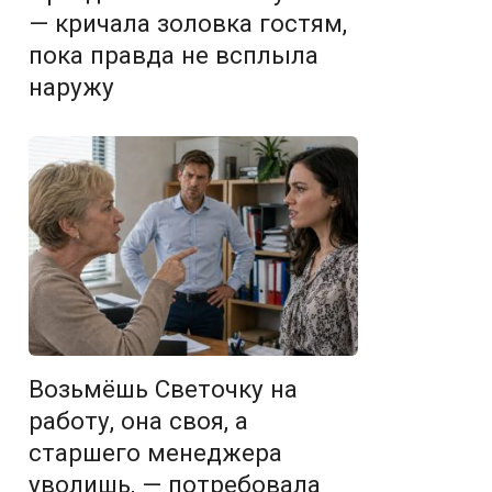
— кричала золовка гостям,
пока правда не всплыла
наружу
Возьмёшь Светочку на
работу, она своя, а
старшего менеджера
уволишь, — потребовала