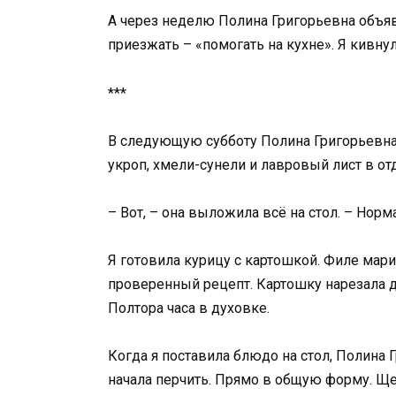
А через неделю Полина Григорьевна объяв
приезжать – «помогать на кухне». Я кивну
***
В следующую субботу Полина Григорьевна
укроп, хмели-сунели и лавровый лист в от
– Вот, – она выложила всё на стол. – Нор
Я готовила курицу с картошкой. Филе мари
проверенный рецепт. Картошку нарезала д
Полтора часа в духовке.
Когда я поставила блюдо на стол, Полина 
начала перчить. Прямо в общую форму. Ще