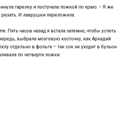
инула тарелку и постучала ложкой по краю. – Я же
не резать. И лаврушки переложила.
. Пять часов назад я встала затемно, чтобы успеть
очередь, выбрала мозговую косточку, как Аркадий
ёклу отдельно в фольге – так сок не уходит в бульон
ливала по четверти ложки.