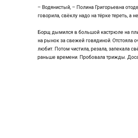
– Водянистый, – Полина Григорьевна отодв
говорила, свёклу надо на тёрке тереть, а 
Борщ дымился в большой кастрюле на плите
на рынок за свежей говядиной. Отстояла 
любит. Потом чистила, резала, запекала св
раньше времени. Пробовала трижды. Доса