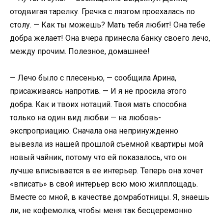
отодвигая тарелку. Гречка с лязгом проехалась по
столу. — Как ты можешь? Мать тебя любит! Она тебе
добра желает! Она вчера принесла банку своего лечо,
между прочим. Полезное, домашнее!
— Лечо было с плесенью, — сообщила Арина,
присаживаясь напротив. — И я не просила этого
добра. Как и твоих нотаций. Твоя мать способна
только на один вид любви — на любовь-
экспроприацию. Сначала она непринужденно
вывезла из нашей прошлой съемной квартиры мой
новый чайник, потому что ей показалось, что он
лучше вписывается в ее интерьер. Теперь она хочет
«вписать» в свой интерьер всю мою жилплощадь.
Вместе со мной, в качестве домработницы. Я, знаешь
ли, не кофемолка, чтобы меня так бесцеремонно