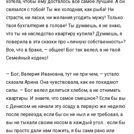
хотела, чтобы ему досталось все самое лучшее. А он
связался с тобой! Ты же холодная, как рыба! Ни
страсти, ни ласки, ни желания угодить мужу! Только
твоя бухгалтерия в голове! Ты думаешь, я не знаю,
что ты на наследство квартиру купила? Думаешь, я
поверила в эти сказки про «личную собственность»?
Все, что в браке, — общее! Бог так велел, а не твой
Семейный кодекс!
— Бог, Валерия Ивановна, тут ни при чем, — устало
сказала Арина. Она чувствовала, как ее покидают
силы. — Бог велел делиться хлебом, а не отнимать
квартиры. И знаете, что самое смешное? Если бы вы
с Денисом не начали эту осаду в первую же неделю
после переезда, если бы он не ныл и не требовал, а
вы не тыкали своим носом в каждый угол… если бы
вы просто дали нам пожить, я бы сама рано или