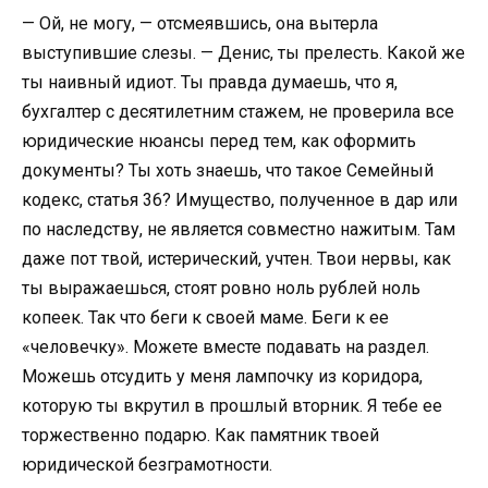
— Ой, не могу, — отсмеявшись, она вытерла
выступившие слезы. — Денис, ты прелесть. Какой же
ты наивный идиот. Ты правда думаешь, что я,
бухгалтер с десятилетним стажем, не проверила все
юридические нюансы перед тем, как оформить
документы? Ты хоть знаешь, что такое Семейный
кодекс, статья 36? Имущество, полученное в дар или
по наследству, не является совместно нажитым. Там
даже пот твой, истерический, учтен. Твои нервы, как
ты выражаешься, стоят ровно ноль рублей ноль
копеек. Так что беги к своей маме. Беги к ее
«человечку». Можете вместе подавать на раздел.
Можешь отсудить у меня лампочку из коридора,
которую ты вкрутил в прошлый вторник. Я тебе ее
торжественно подарю. Как памятник твоей
юридической безграмотности.