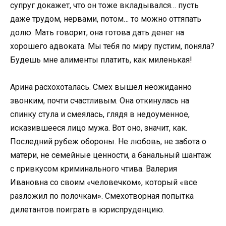
супруг докажет, что он тоже вкладывался… пусть
даже трудом, нервами, потом… то можно оттяпать
долю. Мать говорит, она готова дать денег на
хорошего адвоката. Мы тебя по миру пустим, поняла?
Будешь мне алименты платить, как миленькая!
Арина расхохоталась. Смех вышел неожиданно
звонким, почти счастливым. Она откинулась на
спинку стула и смеялась, глядя в недоуменное,
исказившееся лицо мужа. Вот оно, значит, как.
Последний рубеж обороны. Не любовь, не забота о
матери, не семейные ценности, а банальный шантаж
с привкусом криминального чтива. Валерия
Ивановна со своим «человечком», который «все
разложил по полочкам». Смехотворная попытка
дилетантов поиграть в юриспруденцию.