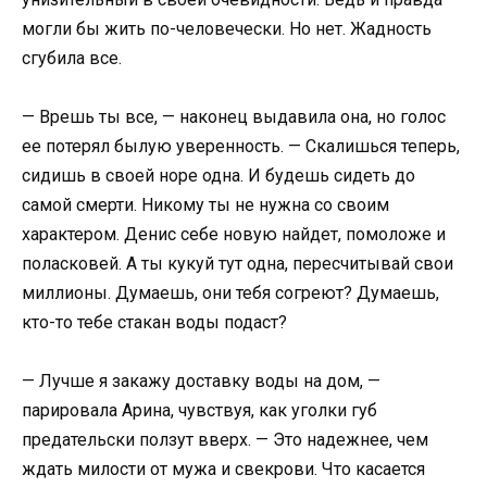
могли бы жить по-человечески. Но нет. Жадность
сгубила все.
— Врешь ты все, — наконец выдавила она, но голос
ее потерял былую уверенность. — Скалишься теперь,
сидишь в своей норе одна. И будешь сидеть до
самой смерти. Никому ты не нужна со своим
характером. Денис себе новую найдет, помоложе и
поласковей. А ты кукуй тут одна, пересчитывай свои
миллионы. Думаешь, они тебя согреют? Думаешь,
кто-то тебе стакан воды подаст?
— Лучше я закажу доставку воды на дом, —
парировала Арина, чувствуя, как уголки губ
предательски ползут вверх. — Это надежнее, чем
ждать милости от мужа и свекрови. Что касается