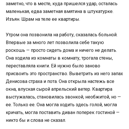
заметно, что в месте, куда пришелся удар, осталась
маленькая, едва заметная вмятина в штукатурке.
Изъян. Шрам на теле ее квартиры.
Утром она позвонила на работу, сказалась больной.
Впервые за много лет позволила себе такую
роскошь — просто сидеть дома и ничего не делать.
Она ходила из комнаты в комнату, трогала стены,
переставляла книги. Ей нужно было заново
присвоить это пространство. Выветрить из него запах
Денисова страха и пота. Она открыла настежь все
окна, впуская сырой апрельский ветер. Квартира
выстужалась, становилась звонкой, необжитой, но —
ее. Только ее. Она могла ходить здесь голой, могла
кричать, могла поставить диван поперек гостиной —
никто бы и слова не сказал.