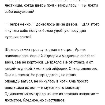
лестницы, когда дверь почти закрылась. — Ты локти
себе искусаешь!
— Непременно, — донеслось из-за двери. — Для этого
я куплю себе новую, более удобную позу для
кусания локтей.
Щелчок замка прозвучал, как выстрел. Арина
прислонилась спиной к двери и медленно сползла
вниз, сев на корточки. Ее трясло. Не от страха, а от
какой-то дикой, хмельной эйфории. Она сделала это.
Она выстояла. Не разрыдалась, не стала
оправдываться, не кинулась в ноги. Она просто
выставила их вон — и мужа, и его мамашу.
Одиночество смотрело на нее из зеркала напротив —
лохматое, бледное, но счастливое.