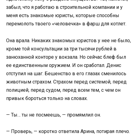
забыл, что я работаю в строительной компании и у
меня есть знакомые юристы, которые способны
перемолоть твоего «человечка» в фарш для котлет.
Она врала. Никаких знакомых юристов у нее не было,
кроме той консультации за три тысячи рублей в
занюханной конторе у вокзала. Но сейчас блеф был
ее единственным оружием. И он сработал. Денис
отступил на шаг. Бешенство в его глазах сменилось
животным страхом. Страхом перед системой, перед
полицией, перед судом, перед всем тем, с чем он
привык бороться только на словах.
— Ты… ты не посмеешь, — промямлил он.
— Проверь, — коротко ответила Арина, потирая плечо.