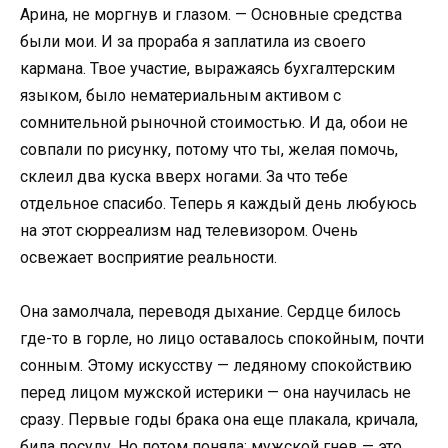
Арина, не моргнув и глазом. — Основные средства
были мои. И за прораба я заплатила из своего
кармана. Твое участие, выражаясь бухгалтерским
языком, было нематериальным активом с
сомнительной рыночной стоимостью. И да, обои не
совпали по рисунку, потому что ты, желая помочь,
склеил два куска вверх ногами. За что тебе
отдельное спасибо. Теперь я каждый день любуюсь
на этот сюрреализм над телевизором. Очень
освежает восприятие реальности.
Она замолчала, переводя дыхание. Сердце билось
где-то в горле, но лицо оставалось спокойным, почти
сонным. Этому искусству — ледяному спокойствию
перед лицом мужской истерики — она научилась не
сразу. Первые годы брака она еще плакала, кричала,
била посуду. Но потом поняла: мужской гнев — это,