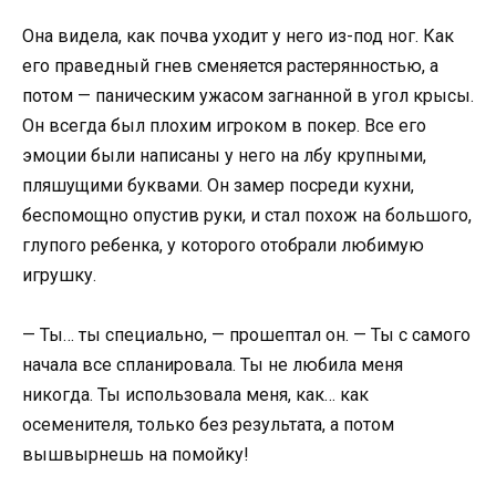
Она видела, как почва уходит у него из-под ног. Как
его праведный гнев сменяется растерянностью, а
потом — паническим ужасом загнанной в угол крысы.
Он всегда был плохим игроком в покер. Все его
эмоции были написаны у него на лбу крупными,
пляшущими буквами. Он замер посреди кухни,
беспомощно опустив руки, и стал похож на большого,
глупого ребенка, у которого отобрали любимую
игрушку.
— Ты… ты специально, — прошептал он. — Ты с самого
начала все спланировала. Ты не любила меня
никогда. Ты использовала меня, как… как
осеменителя, только без результата, а потом
вышвырнешь на помойку!