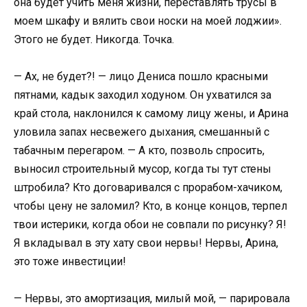
она будет учить меня жизни, переставлять трусы в
моем шкафу и вялить свои носки на моей лоджии».
Этого не будет. Никогда. Точка.
— Ах, не будет?! — лицо Дениса пошло красными
пятнами, кадык заходил ходуном. Он ухватился за
край стола, наклонился к самому лицу жены, и Арина
уловила запах несвежего дыхания, смешанный с
табачным перегаром. — А кто, позволь спросить,
выносил строительный мусор, когда ты тут стены
штробила? Кто договаривался с прорабом-хачиком,
чтобы цену не заломил? Кто, в конце концов, терпел
твои истерики, когда обои не совпали по рисунку? Я!
Я вкладывал в эту хату свои нервы! Нервы, Арина,
это тоже инвестиции!
— Нервы, это амортизация, милый мой, — парировала