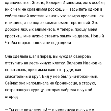
одиночества… Знаете, Валерия Ивановна, есть особая,
ни с чем не сравнимая роскошь — засыпать одной в
собственной постели и знать, что завтра проснешься
в тишине, а не под аккомпанемент претензий. Это
дороже любых алиментов. А теперь, прошу меня
простить, мне нужно ставить замок на дверь. Новый.
Чтобы старые ключи не подходили.
Она сделала шаг вперед, вынуждая свекровь
отступить на лестничную клетку. Валерия Ивановна
попятилась, прижимая пакет к груди, как
спасательный круг. Вид у нее был уничтоженный.
Сейчас она напоминала не броненосца, а старую,
потрепанную курицу, которая забрела в чужой
огород.
— Ты еще пожалеешь! — выкрикнула она уже с