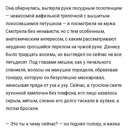
Она обернулась, вытерла руки посудным полотенцем
— невесомой вафельной тряпочкой с вышитым
покосившимся петушком — и посмотрела на мужа.
Смотрела без ненависти, но с тем особенным,
анатомическим интересом, с каким рассматривают
неудачно сросшийся перелом на чужой руке. Денису
было тридцать восемь, но выглядел он сейчас на все
пятьдесят. Под глазами мешки, как у печального
спаниеля, волосы на макушке поредели, образовав
тонзуру, которую он безуспешно маскировал,
зачесывая пряди от уха к уху. Сейчас, в тусклом свете
кухонной лампочки без плафона, его лицо казалось
серым, мятым, словно его долго тискали в кулаке, а
потом бросили.
— Это ты к чему сейчас? — он поднял голову, и вилка