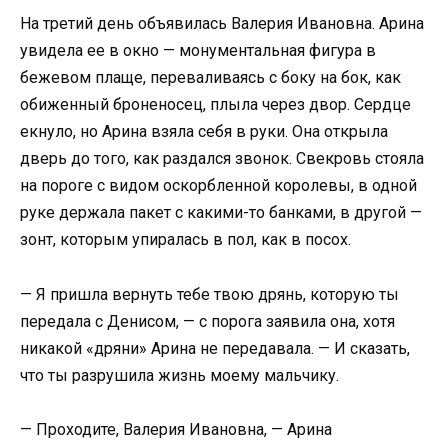
На третий день объявилась Валерия Ивановна. Арина
увидела ее в окно — монументальная фигура в
бежевом плаще, переваливаясь с боку на бок, как
обиженный броненосец, плыла через двор. Сердце
екнуло, но Арина взяла себя в руки. Она открыла
дверь до того, как раздался звонок. Свекровь стояла
на пороге с видом оскорбленной королевы, в одной
руке держала пакет с какими-то банками, в другой —
зонт, которым упиралась в пол, как в посох.
— Я пришла вернуть тебе твою дрянь, которую ты
передала с Денисом, — с порога заявила она, хотя
никакой «дряни» Арина не передавала. — И сказать,
что ты разрушила жизнь моему мальчику.
— Проходите, Валерия Ивановна, — Арина