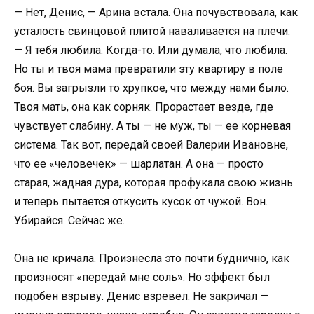
— Нет, Денис, — Арина встала. Она почувствовала, как
усталость свинцовой плитой наваливается на плечи.
— Я тебя любила. Когда-то. Или думала, что любила.
Но ты и твоя мама превратили эту квартиру в поле
боя. Вы загрызли то хрупкое, что между нами было.
Твоя мать, она как сорняк. Прорастает везде, где
чувствует слабину. А ты — не муж, ты — ее корневая
система. Так вот, передай своей Валерии Ивановне,
что ее «человечек» — шарлатан. А она — просто
старая, жадная дура, которая профукала свою жизнь
и теперь пытается откусить кусок от чужой. Вон.
Убирайся. Сейчас же.
Она не кричала. Произнесла это почти буднично, как
произносят «передай мне соль». Но эффект был
подобен взрыву. Денис взревел. Не закричал —