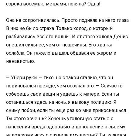
сорока восемью метрами, поняла? Одна!
Она не сопротивлялась. Просто подняла на него глаза.
В них не было страха. Только холод, о который
разбивались все его волны. И от этого холода Денис
опешил сильнее, чем от пощечины. Его хватка
ослабла. Он тяжело дышал, обдавая ее жаром и
ненавистью.
— Убери руки, — тихо, но с такой сталью, что он
повиновался прежде, чем осознал это. — Сейчас ты
соберешь свои вещи и уедешь к матери. Если ты
останешься здесь на ночь, я вызову полицию. Я
сниму побои, если ты еще раз ко мне прикоснешься.
Ты этого хочешь? Хочешь уголовную статью о
нанесении вреда здоровью в дополнение к своему
идиотскому иску о разделе имущества? Ты, кажется,