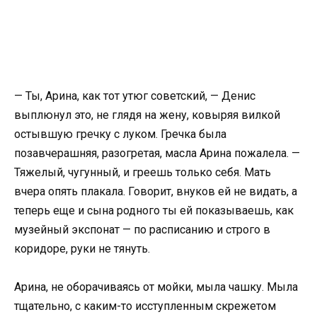
— Ты, Арина, как тот утюг советский, — Денис
выплюнул это, не глядя на жену, ковыряя вилкой
остывшую гречку с луком. Гречка была
позавчерашняя, разогретая, масла Арина пожалела. —
Тяжелый, чугунный, и греешь только себя. Мать
вчера опять плакала. Говорит, внуков ей не видать, а
теперь еще и сына родного ты ей показываешь, как
музейный экспонат — по расписанию и строго в
коридоре, руки не тянуть.
Арина, не оборачиваясь от мойки, мыла чашку. Мыла
тщательно, с каким-то исступленным скрежетом