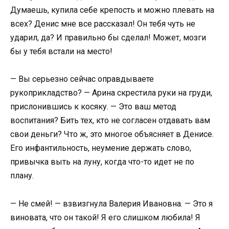
Думаешь, купила себе крепость и можно плевать на
всех? Денис мне все рассказал! Он тебя чуть не
ударил, да? И правильно бы сделал! Может, мозги
бы у тебя встали на место!
— Вы серьезно сейчас оправдываете
рукоприкладство? — Арина скрестила руки на груди,
прислонившись к косяку. — Это ваш метод
воспитания? Бить тех, кто не согласен отдавать вам
свои деньги? Что ж, это многое объясняет в Денисе.
Его инфантильность, неумение держать слово,
привычка выть на луну, когда что-то идет не по
плану.
— Не смей! — взвизгнула Валерия Ивановна. — Это я
виновата, что он такой! Я его слишком любила! Я