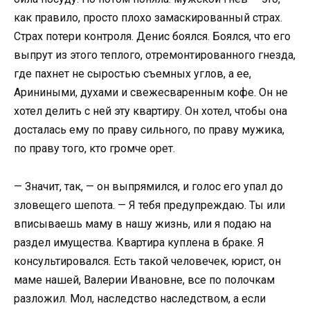
как правило, просто плохо замаскированный страх.
Страх потери контроля. Денис боялся. Боялся, что его
выпрут из этого теплого, отремонтированного гнезда,
где пахнет не сыростью съемных углов, а ее,
Ариниными, духами и свежесваренным кофе. Он не
хотел делить с ней эту квартиру. Он хотел, чтобы она
досталась ему по праву сильного, по праву мужика,
по праву того, кто громче орет.
— Значит, так, — он выпрямился, и голос его упал до
зловещего шепота. — Я тебя предупреждаю. Ты или
вписываешь маму в нашу жизнь, или я подаю на
раздел имущества. Квартира куплена в браке. Я
консультировался. Есть такой человечек, юрист, он
маме нашей, Валерии Ивановне, все по полочкам
разложил. Мол, наследство наследством, а если