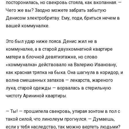
посторонилась, но свекровь стояла, как вкопанная. —
Чего же вы? Заодно можете забрать забытую
Денисом электробритву. Ему, поди, бриться нечем в
вашей коммуналке.
Это был удар ниже пояса. Денис жил не в
коммуналке, а в старой двухкомнатной квартире
матери в блочной девятиэтажке, но слово
«коммуналка» действовало на Валерию Ивановну,
как красная тряпка на быка. Она шагнула в коридор, и
волна смешанных запахов — лекарств, жареного
лука, старой одежды — ворвалась в стерильную
чистоту Арининой квартиры.
— Ты! — прошипела свекровь, упирая зонтом в пол с
такой силой, что линолеум прогнулся. — Думаешь,
если у тебя наследство, так можно вертеть людьми?