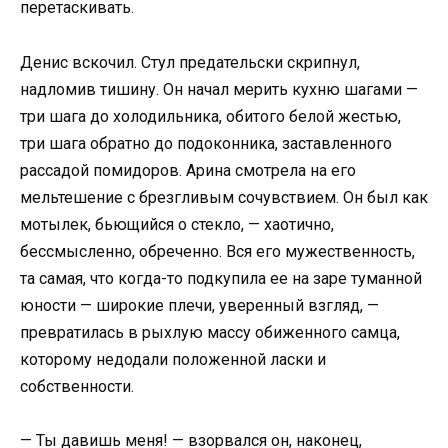
перетаскивать.
Денис вскочил. Стул предательски скрипнул,
надломив тишину. Он начал мерить кухню шагами —
три шага до холодильника, обитого белой жестью,
три шага обратно до подоконника, заставленного
рассадой помидоров. Арина смотрела на его
мельтешение с брезгливым сочувствием. Он был как
мотылек, бьющийся о стекло, — хаотично,
бессмысленно, обреченно. Вся его мужественность,
та самая, что когда-то подкупила ее на заре туманной
юности — широкие плечи, уверенный взгляд, —
превратилась в рыхлую массу обиженного самца,
которому недодали положенной ласки и
собственности.
— Ты давишь меня! — взорвался он, наконец,