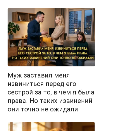
Муж заставил меня
извиниться перед его
сестрой за то, в чем я была
права. Но таких извинений
они точно не ожидали