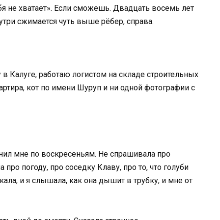
бя не хватает». Если сможешь. Двадцать восемь лет
нутри сжимается чуть выше рёбер, справа.
у в Калуге, работаю логистом на складе строительных
ртира, кот по имени Шуруп и ни одной фотографии с
нил мне по воскресеньям. Не спрашивала про
 про погоду, про соседку Клаву, про то, что голуби
ала, и я слышала, как она дышит в трубку, и мне от