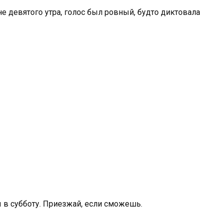
не девятого утра, голос был ровный, будто диктовала
 в субботу. Приезжай, если сможешь.