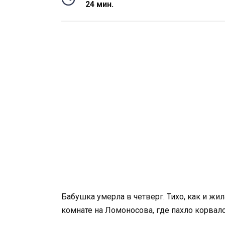
24 мин.
Бабушка умерла в четверг. Тихо, как и жил
комнате на Ломоносова, где пахло корвал