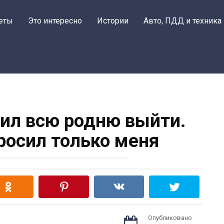
еты
Это интересно
Истории
Авто, ПДД и техника
ил всю родню выйти.
росил только меня
Опубликовано