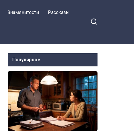
я в
Знаменитости
Рассказы
Популярное