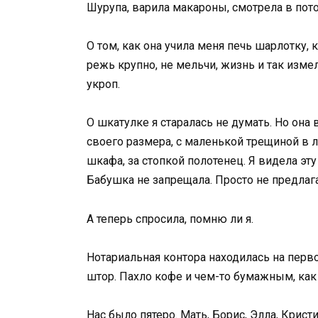
Шурупа, варила макароны, смотрела в пот
О том, как она учила меня печь шарлотку, 
режь крупно, не мельчи, жизнь и так изме
укроп.
О шкатулке я старалась не думать. Но он
своего размера, с маленькой трещиной в 
шкафа, за стопкой полотенец. Я видела эту
Бабушка не запрещала. Просто не предлага
А теперь спросила, помню ли я.
Нотариальная контора находилась на перв
штор. Пахло кофе и чем-то бумажным, как 
Нас было пятеро. Мать, Борис, Элла, Кристи