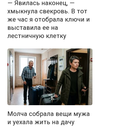
— Явилась наконец, —
хмыкнула свекровь. В тот
же час я отобрала ключи и
выставила ее на
лестничную клетку
Молча собрала вещи мужа
и уехала жить на дачу