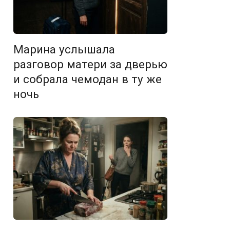
Марина услышала
разговор матери за дверью
и собрала чемодан в ту же
ночь