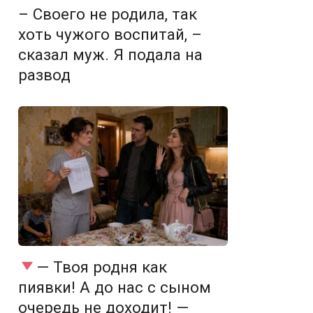
– Своего не родила, так
хоть чужого воспитай, –
сказал муж. Я подала на
развод
— Твоя родня как
пиявки! А до нас с сыном
очередь не доходит! —