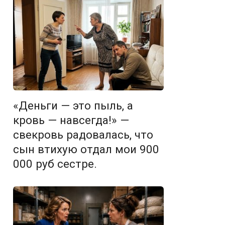
«Деньги — это пыль, а
кровь — навсегда!» —
свекровь радовалась, что
сын втихую отдал мои 900
000 руб сестре.