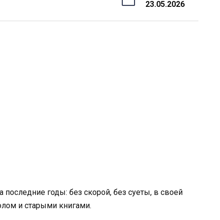
23.05.2026
а последние годы: без скорой, без суеты, в своей
олом и старыми книгами.