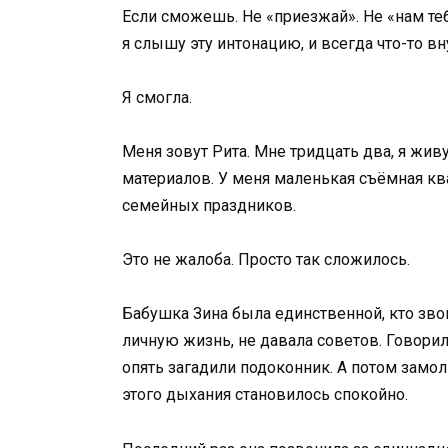
Если сможешь. Не «приезжай». Не «нам те
я слышу эту интонацию, и всегда что-то в
Я смогла.
Меня зовут Рита. Мне тридцать два, я жив
материалов. У меня маленькая съёмная ква
семейных праздников.
Это не жалоба. Просто так сложилось.
Бабушка Зина была единственной, кто зво
личную жизнь, не давала советов. Говорила
опять загадили подоконник. А потом замолк
этого дыхания становилось спокойно.