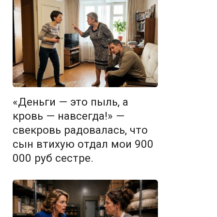
«Деньги — это пыль, а
кровь — навсегда!» —
свекровь радовалась, что
сын втихую отдал мои 900
000 руб сестре.