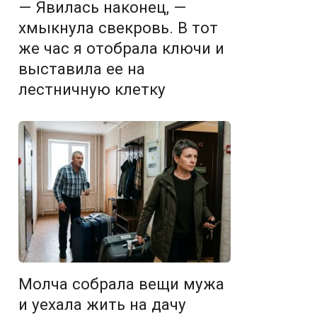
— Явилась наконец, —
хмыкнула свекровь. В тот
же час я отобрала ключи и
выставила ее на
лестничную клетку
Молча собрала вещи мужа
и уехала жить на дачу