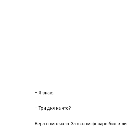
– Я знаю.
– Три дня на что?
Вера помолчала. За окном фонарь бил в лис