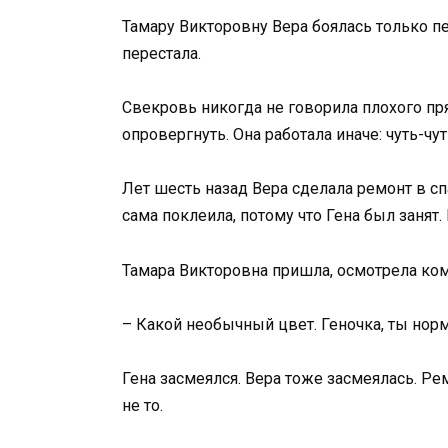
Тамару Викторовну Вера боялась только пе
перестала.
Свекровь никогда не говорила плохого пр
опровергнуть. Она работала иначе: чуть-чу
Лет шесть назад Вера сделала ремонт в сп
сама поклеила, потому что Гена был занят
Тамара Викторовна пришла, осмотрела комн
– Какой необычный цвет. Геночка, ты нор
Гена засмеялся. Вера тоже засмеялась. Рем
не то.