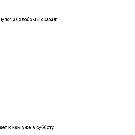
улся за хлебом и сказал:
ет к нам уже в субботу.