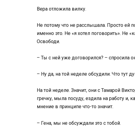
Вера отложила вилку.
Не потому что не расслышала. Просто ей по
именно это. Не «я хотел поговорить». Не «к
Освободи.
– Ты с ней уже договорился? – спросила он
– Ну да, на той неделе обсудили. Что тут ду
На той неделе. Значит, они с Тамарой Вик
гречку, мыла посуду, ездила на работу и, к
мнение в принципе что-то значит.
– Гена, мы не обсуждали это с тобой.