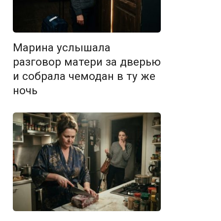
Марина услышала
разговор матери за дверью
и собрала чемодан в ту же
ночь