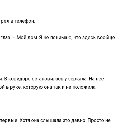
трел в телефон.
 глаз. – Мой дом. Я не понимаю, что здесь вообще
и. В коридоре остановилась у зеркала. На неё
й в руке, которую она так и не положила.
впервые. Хотя она слышала это давно. Просто не