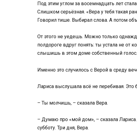
Под этим углом за восемнадцать лет стала
Слишком серьёзная. «Вера у тебя такая рани
Говорил тише. Выбирал слова. А потом объя
От этого не уедешь. Можно только однажды
полдороге вдруг понять: ты устала не от ко
слышишь в этом доме собственный голос
Именно это случилось с Верой в среду веч
Лариса выслушала всё не перебивая. Это 
– Ты молчишь, – сказала Вера.
– Думаю про «мой дом», – сказала Лариса. 
субботу. Три дня, Вера.