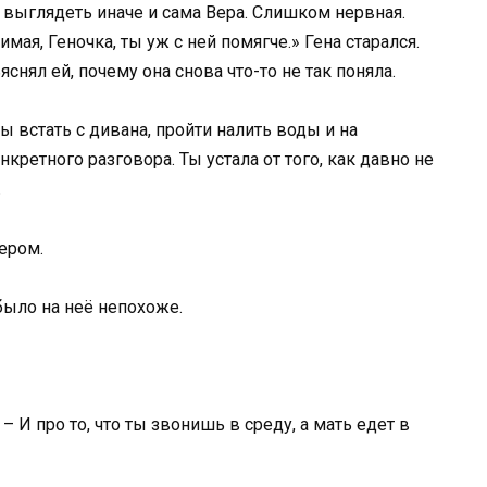
 выглядеть иначе и сама Вера. Слишком нервная.
мая, Геночка, ты уж с ней помягче.» Гена старался.
снял ей, почему она снова что-то не так поняла.
 встать с дивана, пройти налить воды и на
нкретного разговора. Ты устала от того, как давно не
.
ером.
было на неё непохоже.
– И про то, что ты звонишь в среду, а мать едет в