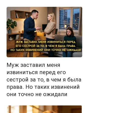
Муж заставил меня
извиниться перед его
сестрой за то, в чем я была
права. Но таких извинений
они точно не ожидали