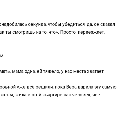
надобилась секунда, чтобы убедиться: да, он сказал
ак ты смотришь на то, что». Просто: переезжает.
а.
мать, мама одна, ей тяжело, у нас места хватает.
торовной уже всё решили, пока Вера варила эту самую
ажется, жила в этой квартире как человек, чьё