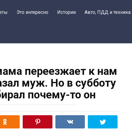
еты
Это интересно
Истории
Авто, ПДД и техника
мама переезжает к нам
азал муж. Но в субботу
ирал почему-то он