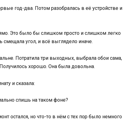
рвые год-два. Потом разобралась в её устройстве и
ямо. Это было бы слишком просто и слишком легко
ть смещала угол, и всё выглядело иначе.
альне. Потратила три выходных, выбрала обои сама,
. Получилось хорошо. Она была довольна.
ату и сказала:
мально спишь на таком фоне?
онт остался, но что-то в нём с тех пор было немного