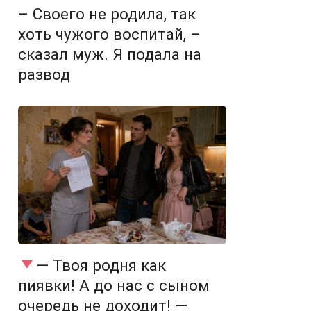
– Своего не родила, так
хоть чужого воспитай, –
сказал муж. Я подала на
развод
— Твоя родня как
пиявки! А до нас с сыном
очередь не доходит! —