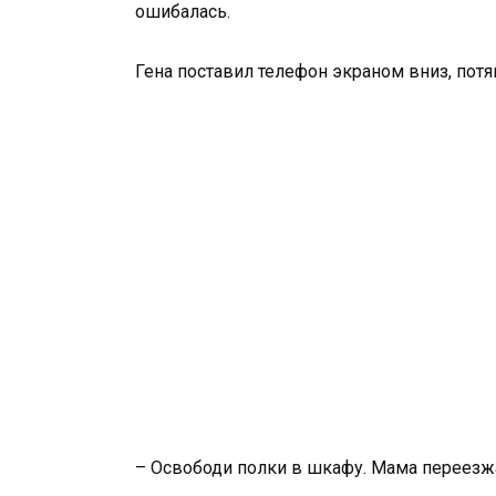
ошибалась.
Гена поставил телефон экраном вниз, потян
– Освободи полки в шкафу. Мама переезжа