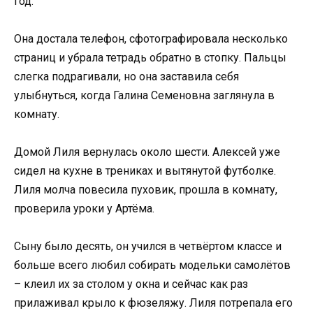
год.
Она достала телефон, сфотографировала несколько
страниц и убрала тетрадь обратно в стопку. Пальцы
слегка подрагивали, но она заставила себя
улыбнуться, когда Галина Семеновна заглянула в
комнату.
Домой Лиля вернулась около шести. Алексей уже
сидел на кухне в трениках и вытянутой футболке.
Лиля молча повесила пуховик, прошла в комнату,
проверила уроки у Артёма.
Сыну было десять, он учился в четвёртом классе и
больше всего любил собирать модельки самолётов
– клеил их за столом у окна и сейчас как раз
прилаживал крыло к фюзеляжу. Лиля потрепала его