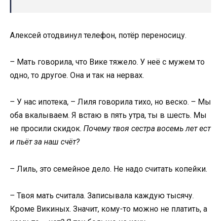
Алексей отодвинул телефон, потёр переносицу.
– Мать говорила, что Вике тяжело. У неё с мужем то
одно, то другое. Она и так на нервах.
– У нас ипотека, – Лиля говорила тихо, но веско. – Мы
оба вкалываем. Я встаю в пять утра, ты в шесть. Мы
не просили скидок.
Почему твоя сестра восемь лет ест
и пьёт за наш счёт?
– Лиль, это семейное дело. Не надо считать копейки.
– Твоя мать считала. Записывала каждую тысячу.
Кроме Викиных. Значит, кому-то можно не платить, а