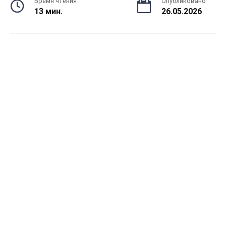
Время чтения
Опубликовано
13 мин.
26.05.2026