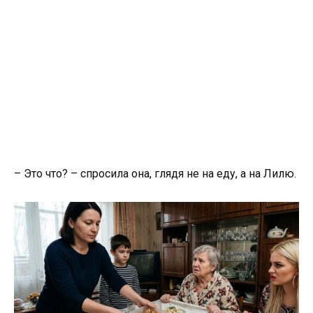
– Это что? – спросила она, глядя не на еду, а на Лилю.