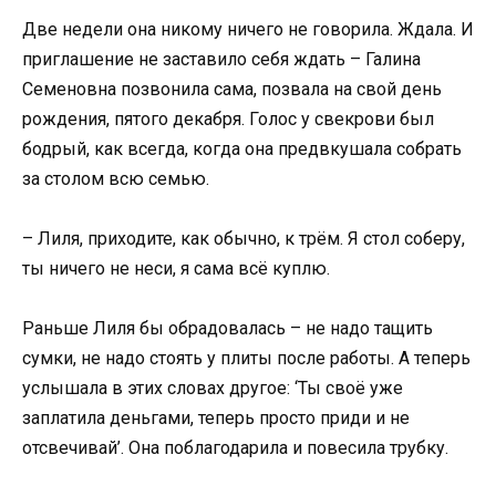
Две недели она никому ничего не говорила. Ждала. И
приглашение не заставило себя ждать – Галина
Семеновна позвонила сама, позвала на свой день
рождения, пятого декабря. Голос у свекрови был
бодрый, как всегда, когда она предвкушала собрать
за столом всю семью.
– Лиля, приходите, как обычно, к трём. Я стол соберу,
ты ничего не неси, я сама всё куплю.
Раньше Лиля бы обрадовалась – не надо тащить
сумки, не надо стоять у плиты после работы. А теперь
услышала в этих словах другое: ‘Ты своё уже
заплатила деньгами, теперь просто приди и не
отсвечивай’. Она поблагодарила и повесила трубку.