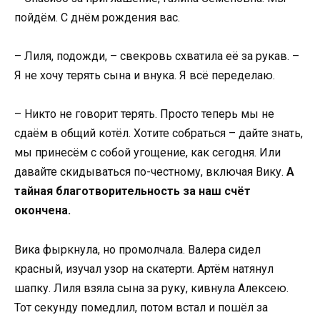
пойдём. С днём рождения вас.
– Лиля, подожди, – свекровь схватила её за рукав. –
Я не хочу терять сына и внука. Я всё переделаю.
– Никто не говорит терять. Просто теперь мы не
сдаём в общий котёл. Хотите собраться – дайте знать,
мы принесём с собой угощение, как сегодня. Или
давайте скидываться по-честному, включая Вику.
А
тайная благотворительность за наш счёт
окончена.
Вика фыркнула, но промолчала. Валера сидел
красный, изучал узор на скатерти. Артём натянул
шапку. Лиля взяла сына за руку, кивнула Алексею.
Тот секунду помедлил, потом встал и пошёл за