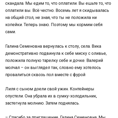
скандала. Мы едим то, что оплатили. Вы ешьте то, что
оплатили вы. Всё честно. Восемь лет я скидывалась
на общий стол, не зная, что ты не положила ни
копейки. Теперь знаю. Поэтому мы кормим себя
сами.
Галина Семеновна вернулась к столу, села. Вика
демонстративно подвинула к себе миску с оливье,
положила полную тарелку себе и дочке. Валерий
молчал – он выглядел так, словно ему хотелось
провалиться сквозь пол вместе с фурой
Лиля с сыном доели свой ужин. Контейнеры
опустели. Она убрала их в сумку-холодильник,
застегнула молнию. Затем поднялась.
– Спасибо за приглашение, Галина Семеновна. Мы