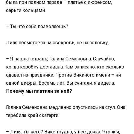
была при полном параде – платье с люрексом,
серьги кольцами.
– Ты что себе позволяешь?
Лиля посмотрела на свекровь, не на золовку.
– Я нашла тетрадь, Галина Семеновна. Случайно,
когда коробку доставала. Там записано, кто сколько
сдавал на праздники. Против Викиного имени – ни
одной цифры. Восемь лет. Вы считали, я видела.
П
очему мы платили за неё?
Галина Семеновна медленно опустилась на стул. Она
теребила край скатерти.
– Лиля, ты чего? Вике трудно, у неё дочка. Что ж я,