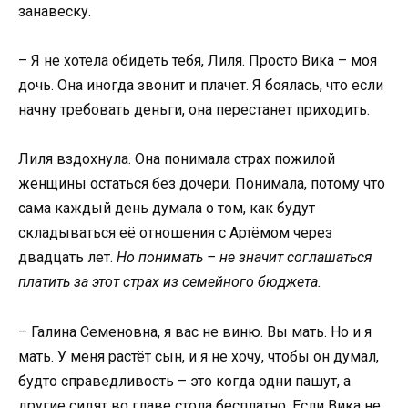
занавеску.
– Я не хотела обидеть тебя, Лиля. Просто Вика – моя
дочь. Она иногда звонит и плачет. Я боялась, что если
начну требовать деньги, она перестанет приходить.
Лиля вздохнула. Она понимала страх пожилой
женщины остаться без дочери. Понимала, потому что
сама каждый день думала о том, как будут
складываться её отношения с Артёмом через
двадцать лет.
Но понимать – не значит соглашаться
платить за этот страх из семейного бюджета.
– Галина Семеновна, я вас не виню. Вы мать. Но и я
мать. У меня растёт сын, и я не хочу, чтобы он думал,
будто справедливость – это когда одни пашут, а
другие сидят во главе стола бесплатно. Если Вика не