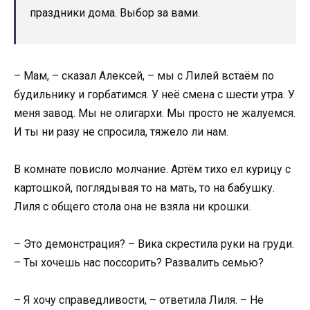
праздники дома. Выбор за вами.
– Мам, – сказал Алексей, – мы с Лилей встаём по
будильнику и горбатимся. У неё смена с шести утра. У
меня завод. Мы не олигархи. Мы просто не жалуемся.
И ты ни разу не спросила, тяжело ли нам.
В комнате повисло молчание. Артём тихо ел курицу с
картошкой, поглядывая то на мать, то на бабушку.
Лиля с общего стола она не взяла ни крошки.
– Это демонстрация? – Вика скрестила руки на груди.
– Ты хочешь нас поссорить? Развалить семью?
– Я хочу справедливости, – ответила Лиля. – Не