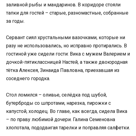
заливной рыбы и мандаринов. В коридоре стояли
тапки для гостей – старые, разномастные, собранные
за годы.
Сервант сиял хрустальными вазочками, которые ни
разу не использовались, но исправно протирались. В
гостиной уже сидели гости: Вика с мужем Валерием и
дочкой-пятиклассницей Настей, а также двоюродная
тётка Алексея, Зинаида Павловна, приехавшая из
соседнего городка.
Стол ломился – оливье, селёдка под шубой,
бутерброды со шпротами, нарезка, пирожки с
капустой, холодец. Во главе, как всегда, сидела Вика
– по праву любимой дочери. Галина Семеновна
хлопотала, пододвигая тарелки и поправляя салфетки.