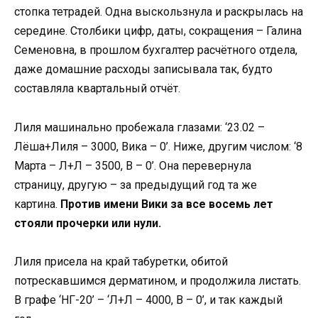
стопка тетрадей. Одна выскользнула и раскрылась на
середине. Столбики цифр, даты, сокращения – Галина
Семеновна, в прошлом бухгалтер расчётного отдела,
даже домашние расходы записывала так, будто
составляла квартальный отчёт.
Лиля машинально пробежала глазами: ‘23.02 –
Лёша+Лиля – 3000, Вика – 0’. Ниже, другим числом: ‘8
Марта – Л+Л – 3500, В – 0’. Она перевернула
страницу, другую – за предыдущий год та же
картина.
Против имени Вики за все восемь лет
стояли прочерки или нули.
Лиля присела на край табуретки, обитой
потрескавшимся дерматином, и продолжила листать.
В графе ‘НГ-20’ – ‘Л+Л – 4000, В – 0’, и так каждый