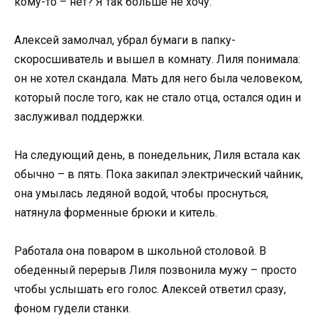
кому-то – нет? Я так больше не хочу.
Алексей замолчал, убрал бумаги в папку-
скоросшиватель и вышел в комнату. Лиля понимала:
он не хотел скандала. Мать для него была человеком,
который после того, как не стало отца, остался один и
заслуживал поддержки.
На следующий день, в понедельник, Лиля встала как
обычно – в пять. Пока закипал электрический чайник,
она умылась ледяной водой, чтобы проснуться,
натянула форменные брюки и китель.
Работала она поваром в школьной столовой. В
обеденный перерыв Лиля позвонила мужу – просто
чтобы услышать его голос. Алексей ответил сразу,
фоном гудели станки.