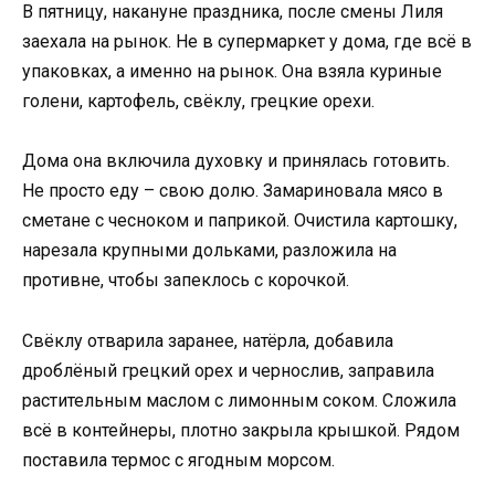
В пятницу, накануне праздника, после смены Лиля
заехала на рынок. Не в супермаркет у дома, где всё в
упаковках, а именно на рынок. Она взяла куриные
голени, картофель, свёклу, грецкие орехи.
Дома она включила духовку и принялась готовить.
Не просто еду – свою долю. Замариновала мясо в
сметане с чесноком и паприкой. Очистила картошку,
нарезала крупными дольками, разложила на
противне, чтобы запеклось с корочкой.
Свёклу отварила заранее, натёрла, добавила
дроблёный грецкий орех и чернослив, заправила
растительным маслом с лимонным соком. Сложила
всё в контейнеры, плотно закрыла крышкой. Рядом
поставила термос с ягодным морсом.