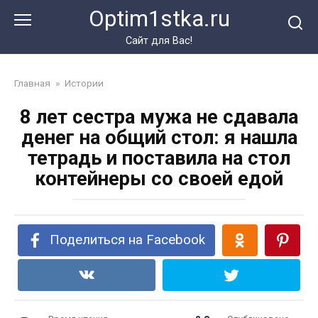
Перейти
Optim1stka.ru
к
контенту
Сайт для Вас!
Главная
»
Истории
8 лет сестра мужа не сдавала
денег на общий стол: я нашла
тетрадь и поставила на стол
контейнеры со своей едой
Поделиться на Facebook