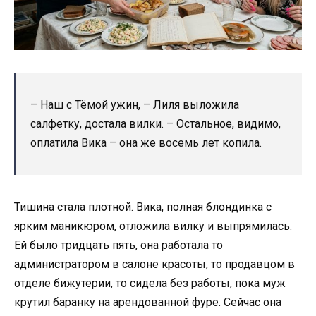
– Наш с Тёмой ужин, – Лиля выложила
салфетку, достала вилки. – Остальное, видимо,
оплатила Вика – она же восемь лет копила.
Тишина стала плотной. Вика, полная блондинка с
ярким маникюром, отложила вилку и выпрямилась.
Ей было тридцать пять, она работала то
администратором в салоне красоты, то продавцом в
отделе бижутерии, то сидела без работы, пока муж
крутил баранку на арендованной фуре. Сейчас она