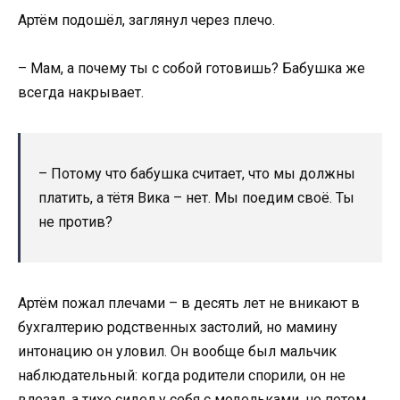
Артём подошёл, заглянул через плечо.
– Мам, а почему ты с собой готовишь? Бабушка же
всегда накрывает.
– Потому что бабушка считает, что мы должны
платить, а тётя Вика – нет. Мы поедим своё. Ты
не против?
Артём пожал плечами – в десять лет не вникают в
бухгалтерию родственных застолий, но мамину
интонацию он уловил. Он вообще был мальчик
наблюдательный: когда родители спорили, он не
влезал, а тихо сидел у себя с модельками, но потом