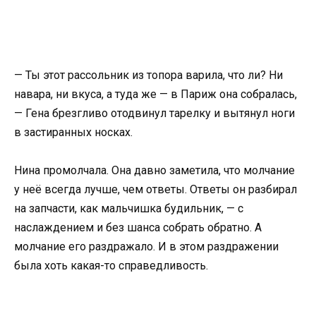
— Ты этот рассольник из топора варила, что ли? Ни
навара, ни вкуса, а туда же — в Париж она собралась,
— Гена брезгливо отодвинул тарелку и вытянул ноги
в застиранных носках.
Нина промолчала. Она давно заметила, что молчание
у неё всегда лучше, чем ответы. Ответы он разбирал
на запчасти, как мальчишка будильник, — с
наслаждением и без шанса собрать обратно. А
молчание его раздражало. И в этом раздражении
была хоть какая-то справедливость.