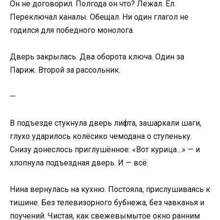
Он не договорил. Полгода он что? Лежал. Ел.
Переключал каналы. Обещал. Ни один глагол не
годился для победного монолога.
Дверь закрылась. Два оборота ключа. Один за
Париж. Второй за рассольник.
—
В подъезде стукнула дверь лифта, зашаркали шаги,
глухо ударилось колёсико чемодана о ступеньку.
Снизу донеслось приглушённое: «Вот курица…» — и
хлопнула подъездная дверь. И — всё.
Нина вернулась на кухню. Постояла, прислушиваясь к
тишине. Без телевизорного бубнежа, без чавканья и
поучений. Чистая, как свежевымытое окно ранним