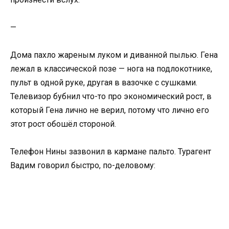
—
Дома пахло жареным луком и диванной пылью. Гена
лежал в классической позе — нога на подлокотнике,
пульт в одной руке, другая в вазочке с сушками.
Телевизор бубнил что-то про экономический рост, в
который Гена лично не верил, потому что лично его
этот рост обошёл стороной.
Телефон Нины зазвонил в кармане пальто. Турагент
Вадим говорил быстро, по-деловому: