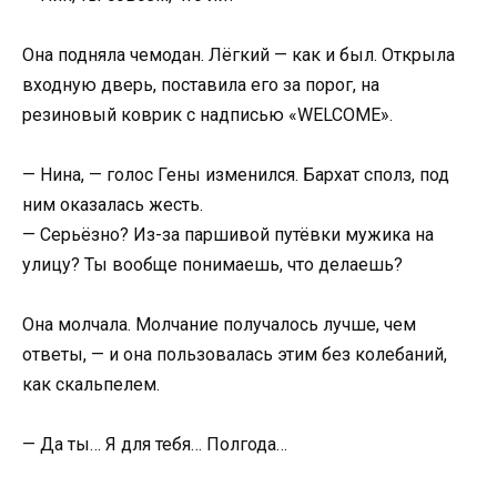
Она подняла чемодан. Лёгкий — как и был. Открыла
входную дверь, поставила его за порог, на
резиновый коврик с надписью «WELCOME».
— Нина, — голос Гены изменился. Бархат сполз, под
ним оказалась жесть.
— Серьёзно? Из-за паршивой путёвки мужика на
улицу? Ты вообще понимаешь, что делаешь?
Она молчала. Молчание получалось лучше, чем
ответы, — и она пользовалась этим без колебаний,
как скальпелем.
— Да ты… Я для тебя… Полгода…