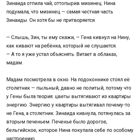
Зинаида отпила чай, оттопырив мизинец. Нина
подумала, что мизинец — самая честная часть
Зинаиды. Он хотя бы не притворяется.
— Слышь, Зин, ты ему скажи, — Гена кивнул на Нину,
как кивают на ребёнка, который не слушается.
— А то я уже устал объяснять. Витает в облаках,
мадам.
Мадам посмотрела в окно. На подоконнике стоял её
столетник — пыльный, давно не политый, потому что
у Гены была теория: цветы вытягивают из квартиры
энергию. Энергию у квартиры вытягивал почему-то
не Гена, а столетник. Зинаида кивнула, потянулась за
вторым печеньем. Печенье было дорогое,
бельгийское, которое Нина покупала себе по особому
настроению.