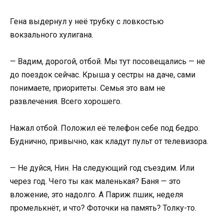
Гена выдернул у неё трубку с ловкостью
вокзального хулигана.
— Вадим, дорогой, отбой. Мы тут посовещались — не
до поездок сейчас. Крыша у сестры на даче, сами
понимаете, приоритеты. Семья это вам не
развлечения. Всего хорошего.
Нажал отбой. Положил её телефон себе под бедро.
Буднично, привычно, как кладут пульт от телевизора.
— Не дуйся, Нин. На следующий год съездим. Или
через год. Чего ты как маленькая? Баня — это
вложение, это надолго. А Париж пшик, неделя
промелькнёт, и что? Фоточки на память? Толку-то.