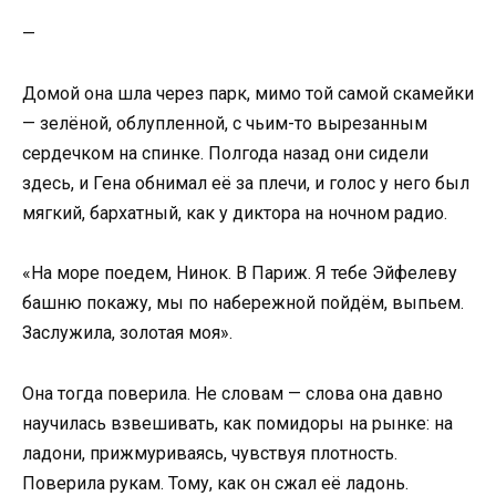
—
Домой она шла через парк, мимо той самой скамейки
— зелёной, облупленной, с чьим-то вырезанным
сердечком на спинке. Полгода назад они сидели
здесь, и Гена обнимал её за плечи, и голос у него был
мягкий, бархатный, как у диктора на ночном радио.
«На море поедем, Нинок. В Париж. Я тебе Эйфелеву
башню покажу, мы по набережной пойдём, выпьем.
Заслужила, золотая моя».
Она тогда поверила. Не словам — слова она давно
научилась взвешивать, как помидоры на рынке: на
ладони, прижмуриваясь, чувствуя плотность.
Поверила рукам. Тому, как он сжал её ладонь.