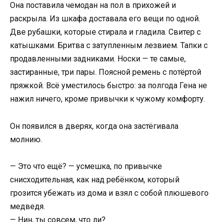
Она поставила чемодан на пол в прихожей и
раскрыла. Из шкафа доставала его вещи по одной.
Две рубашки, которые стирала и гладила. Свитер с
катышками. Бритва с затупленным лезвием. Тапки с
продавленными задниками. Носки — те самые,
застиранные, три пары. Поясной ремень с потёртой
пряжкой. Всё уместилось быстро: за полгода Гена не
нажил ничего, кроме привычки к чужому комфорту.
Он появился в дверях, когда она застёгивала
молнию.
— Это что ещё? — усмешка, по привычке
снисходительная, как над ребёнком, который
грозится убежать из дома и взял с собой плюшевого
медведя.
— Нин, ты совсем, что ли?