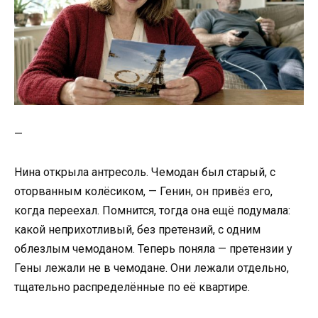
—
Нина открыла антресоль. Чемодан был старый, с
оторванным колёсиком, — Генин, он привёз его,
когда переехал. Помнится, тогда она ещё подумала:
какой неприхотливый, без претензий, с одним
облезлым чемоданом. Теперь поняла — претензии у
Гены лежали не в чемодане. Они лежали отдельно,
тщательно распределённые по её квартире.