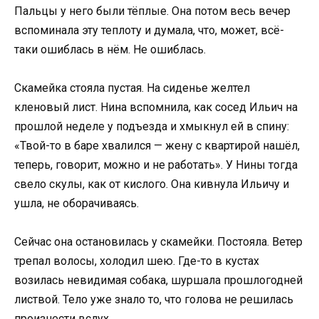
Пальцы у него были тёплые. Она потом весь вечер
вспоминала эту теплоту и думала, что, может, всё-
таки ошиблась в нём. Не ошиблась.
Скамейка стояла пустая. На сиденье желтел
кленовый лист. Нина вспомнила, как сосед Ильич на
прошлой неделе у подъезда и хмыкнул ей в спину:
«Твой-то в баре хвалился — жену с квартирой нашёл,
теперь, говорит, можно и не работать». У Нины тогда
свело скулы, как от кислого. Она кивнула Ильичу и
ушла, не оборачиваясь.
Сейчас она остановилась у скамейки. Постояла. Ветер
трепал волосы, холодил шею. Где-то в кустах
возилась невидимая собака, шуршала прошлогодней
листвой. Тело уже знало то, что голова не решилась
произнести вслух.