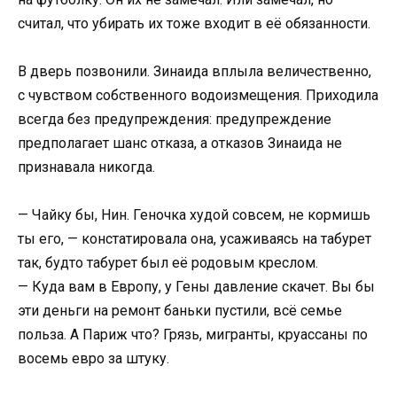
считал, что убирать их тоже входит в её обязанности.
В дверь позвонили. Зинаида вплыла величественно,
с чувством собственного водоизмещения. Приходила
всегда без предупреждения: предупреждение
предполагает шанс отказа, а отказов Зинаида не
признавала никогда.
— Чайку бы, Нин. Геночка худой совсем, не кормишь
ты его, — констатировала она, усаживаясь на табурет
так, будто табурет был её родовым креслом.
— Куда вам в Европу, у Гены давление скачет. Вы бы
эти деньги на ремонт баньки пустили, всё семье
польза. А Париж что? Грязь, мигранты, круассаны по
восемь евро за штуку.