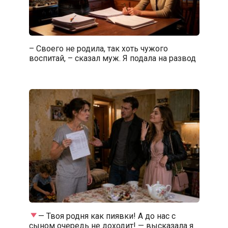
– Своего не родила, так хоть чужого
воспитай, – сказал муж. Я подала на развод
— Твоя родня как пиявки! А до нас с
сыном очередь не доходит! — высказала я