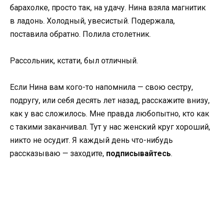
барахолке, просто так, на удачу. Нина взяла магнитик
в ладонь. Холодный, увесистый. Подержала,
поставила обратно. Полила столетник.
Рассольник, кстати, был отличный.
Если Нина вам кого-то напомнила — свою сестру,
подругу, или себя десять лет назад, расскажите внизу,
как у вас сложилось. Мне правда любопытно, кто как
с такими заканчивал. Тут у нас женский круг хороший,
никто не осудит. Я каждый день что-нибудь
рассказываю — заходите,
подписывайтесь
.