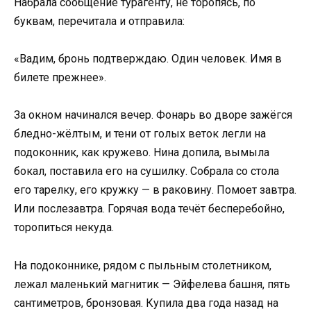
Набрала сообщение турагенту, не торопясь, по
буквам, перечитала и отправила:
«Вадим, бронь подтверждаю. Один человек. Имя в
билете прежнее».
За окном начинался вечер. Фонарь во дворе зажёгся
бледно-жёлтым, и тени от голых веток легли на
подоконник, как кружево. Нина допила, вымыла
бокал, поставила его на сушилку. Собрала со стола
его тарелку, его кружку — в раковину. Помоет завтра.
Или послезавтра. Горячая вода течёт бесперебойно,
торопиться некуда.
На подоконнике, рядом с пыльным столетником,
лежал маленький магнитик — Эйфелева башня, пять
сантиметров, бронзовая. Купила два года назад на