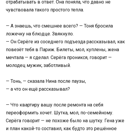
отрабатывать в ответ. Она поняла, что давно не
чувствовала такого простого тепла.
— А знаешь, что смешнее всего? — Тоня бросила
ложечку на блюдце. Звякнуло.
— Он Серёге из соседнего подъезда рассказывал, как
повезёт тебя в Париж. Билеты, мол, куплены, жена
мечтала — я сделал. Серёга проникся, говорит —
молодец мужик, заботливый.
— Тонь, — сказала Нина после паузы,
— а что он ещё рассказывал?
— Что квартиру вашу после ремонта на себя
переоформить хочет. Шутка, мол, по-семейному.
Серёга говорит — не похоже было на шутку. Гена уже
и план какой-то составил, как будто это решённое