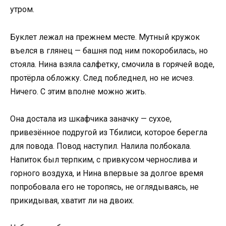
утром.
Буклет лежал на прежнем месте. Мутный кружок
въелся в глянец — башня под ним покоробилась, но
стояла. Нина взяла салфетку, смочила в горячей воде,
протёрла обложку. След побледнел, но не исчез.
Ничего. С этим вполне можно жить.
Она достала из шкафчика заначку — сухое,
привезённое подругой из Тбилиси, которое берегла
для повода. Повод наступил. Налила полбокала.
Напиток был терпким, с привкусом чернослива и
горного воздуха, и Нина впервые за долгое время
попробовала его не торопясь, не оглядываясь, не
прикидывая, хватит ли на двоих.