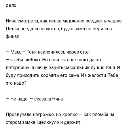
дело.
Нина смотрела, как пенка медленно оседает в чашке.
Пенка оседала неохотно, будто сама не верила в
финал.
— Мам, — Тоня наклонилась через стол,
— я тебя люблю. Но если ты ещё полгода это
потерпишь, я начну варить рассольник лучше тебя. И
буду приходить кормить его сама. Из жалости. Тебе
это надо?
— Не надо, — сказала Нина.
Прозвучало негромко, но крепко — как пломба на
старом замке: щёлкнуло и держит.