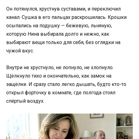
Он потянулся, хрустнув суставами, и переключил
канал. Сушка в его пальцах раскрошилась. Крошки
осыпались на подушку — бежевую, льняную,
которую Нина выбирала долго и нежно, как
выбирают вещи только для себя, без оглядки на
чужой вкус.
Внутри не хрустнуло, не лопнуло, не хлопнуло.
Щёлкнуло тихо и окончательно, как замок на
защёлке. И сразу стало легко дышать, будто кто-то
открыл форточку в комнате, где полгода стоял
спёртый воздух.