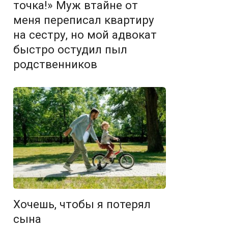
точка!» Муж втайне от
меня переписал квартиру
на сестру, но мой адвокат
быстро остудил пыл
родственников
Хочешь, чтобы я потерял
сына