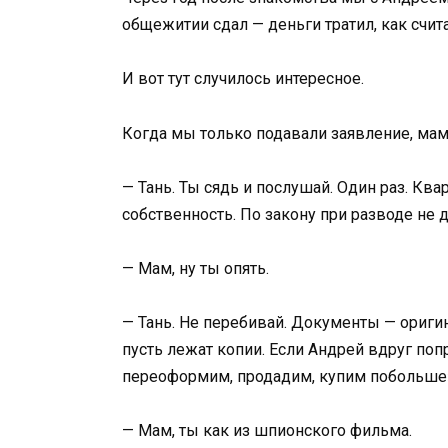
общежитии сдал — деньги тратил, как счи
И вот тут случилось интересное.
Когда мы только подавали заявление, мам
— Тань. Ты сядь и послушай. Один раз. Квар
собственность. По закону при разводе не 
— Мам, ну ты опять.
— Тань. Не перебивай. Документы — оригина
пусть лежат копии. Если Андрей вдруг поп
переоформим, продадим, купим побольше»
— Мам, ты как из шпионского фильма.