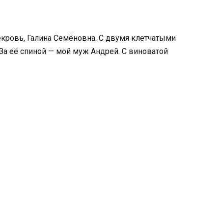
екровь, Галина Семёновна. С двумя клетчатыми
За её спиной — мой муж Андрей. С виноватой