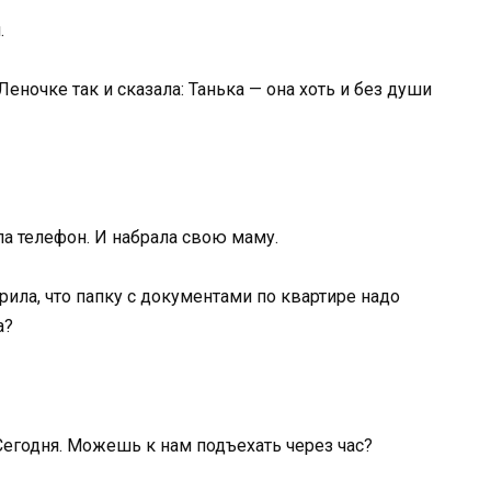
.
 Леночке так и сказала: Танька — она хоть и без души
ла телефон. И набрала свою маму.
ила, что папку с документами по квартире надо
а?
Сегодня. Можешь к нам подъехать через час?