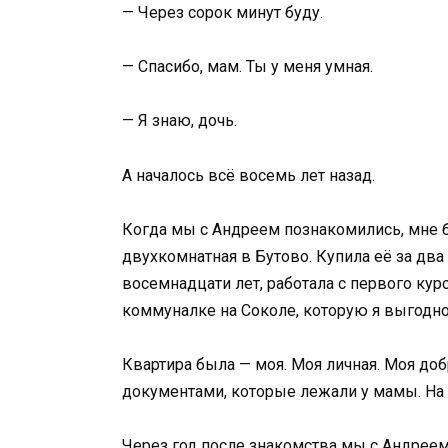
— Через сорок минут буду.
— Спасибо, мам. Ты у меня умная.
— Я знаю, дочь.
А началось всё восемь лет назад.
Когда мы с Андреем познакомились, мне б
двухкомнатная в Бутово. Купила её за два
восемнадцати лет, работала с первого ку
коммуналке на Соколе, которую я выгодно
Квартира была — моя. Моя личная. Моя доб
документами, которые лежали у мамы. На 
Через год после знакомства мы с Андреем