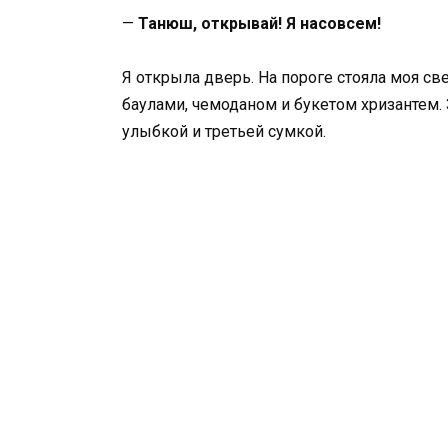
—
Танюш, открывай! Я насовсем!
Я открыла дверь. На пороге стояла моя св
баулами, чемоданом и букетом хризантем. 
улыбкой и третьей сумкой.