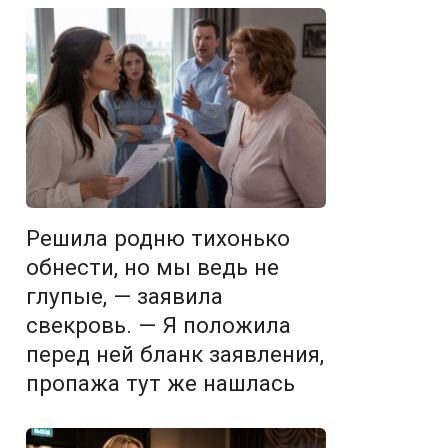
Решила родню тихонько
обнести, но мы ведь не
глупые, — заявила
свекровь. — Я положила
перед ней бланк заявления,
пропажа тут же нашлась