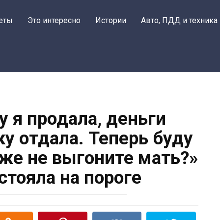
еты
Это интересно
Истории
Авто, ПДД и техника
у я продала, деньги
ку отдала. Теперь буду
 же не выгоните мать?»
стояла на пороге