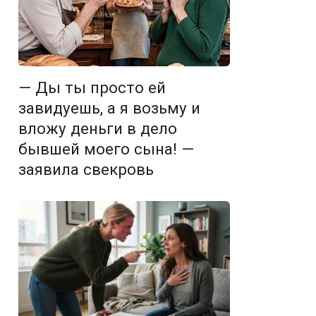
— Ды ты просто ей
завидуешь, а я возьму и
вложу деньги в дело
бывшей моего сына! —
заявила свекровь