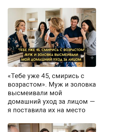
«Тебе уже 45, смирись с
возрастом». Муж и золовка
высмеивали мой
домашний уход за лицом —
я поставила их на место