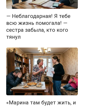
— Неблагодарная! Я тебе
всю жизнь помогала! —
сестра забыла, кто кого
тянул
«Марина там будет жить, и