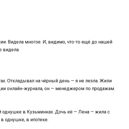
сии. Видела многое. И, видимо, что-то ещё до нашей
е видела.
тах. Откладывал на чёрный день — я не лезла. Жили
ции онлайн-журнала, он — менеджером по продажам.
й однушке в Кузьминках. Дочь её — Лена — жила с
в однушке, в ипотеке.