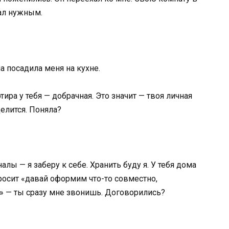
тал нужным.
а посадила меня на кухне.
тира у тебя — добрачная. Это значит — твоя личная
делится. Поняла?
лы — я заберу к себе. Хранить буду я. У тебя дома
росит «давай оформим что-то совместно,
 — ты сразу мне звонишь. Договорились?