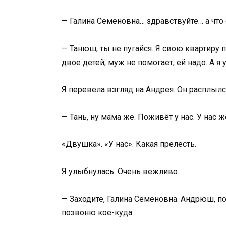
— Галина Семёновна… здравствуйте… а что
— Танюш, ты не пугайся. Я свою квартиру п
двое детей, муж не помогает, ей надо. А я
Я перевела взгляд на Андрея. Он расплылс
— Тань, ну мама же. Поживёт у нас. У нас ж
«Двушка». «У нас». Какая прелесть.
Я улыбнулась. Очень вежливо.
— Заходите, Галина Семёновна. Андрюш, по
позвоню кое-куда.