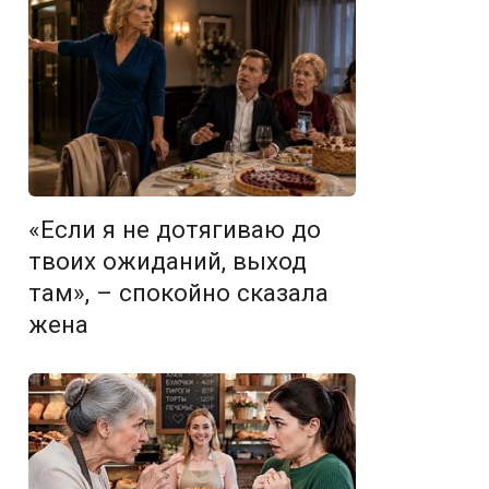
«Если я не дотягиваю до
твоих ожиданий, выход
там», – спокойно сказала
жена