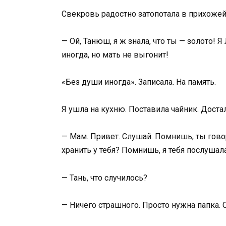
Свекровь радостно затопотала в прихожей
— Ой, Танюш, я ж знала, что ты — золото! Я
иногда, но мать не выгонит!
«Без души иногда». Записала. На память.
Я ушла на кухню. Поставила чайник. Доста
— Мам. Привет. Слушай. Помнишь, ты говор
хранить у тебя? Помнишь, я тебя послушал
— Тань, что случилось?
— Ничего страшного. Просто нужна папка. 