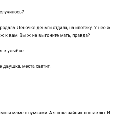
 случилось?
родала. Леночке деньги отдала, на ипотеку. У неё ж
 уж к вам. Вы ж не выгоните мать, правда?
я в улыбке.
е двушка, места хватит.
моги маме с сумками. А я пока чайник поставлю. И