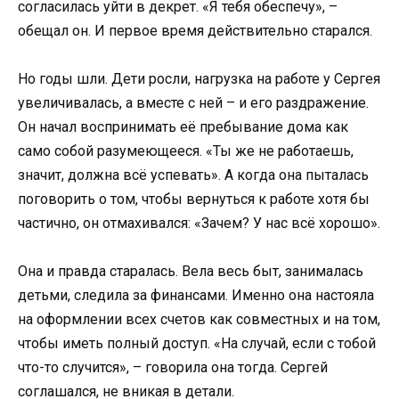
согласилась уйти в декрет. «Я тебя обеспечу», –
обещал он. И первое время действительно старался.
Но годы шли. Дети росли, нагрузка на работе у Сергея
увеличивалась, а вместе с ней – и его раздражение.
Он начал воспринимать её пребывание дома как
само собой разумеющееся. «Ты же не работаешь,
значит, должна всё успевать». А когда она пыталась
поговорить о том, чтобы вернуться к работе хотя бы
частично, он отмахивался: «Зачем? У нас всё хорошо».
Она и правда старалась. Вела весь быт, занималась
детьми, следила за финансами. Именно она настояла
на оформлении всех счетов как совместных и на том,
чтобы иметь полный доступ. «На случай, если с тобой
что-то случится», – говорила она тогда. Сергей
соглашался, не вникая в детали.