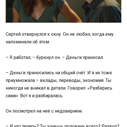
Сергей отвернулся к окну. Он не любил, когда ему
напоминали об этом.
– Я работал, – буркнул он. – Деньги приносил.
– Деньги приносились на общий счёт. И я их тоже
приумножала – вклады, переводы, экономия. Ты
никогда не вникал в детали. Говорил: «Разберись
сама». Вот я и разбиралась.
Он посмотрел на неё с недоверием.
– И что теперь? Ты хочешь половину всего? Развод?