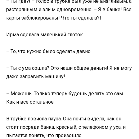
– Ты где?! – голос в трубке был уже не визгливым, а
растерянным и злым одновременно. – Я в банке! Все
карты заблокированы! Что ты сделала?!
Ирма сделала маленький глоток.
– То, что нужно было сделать давно.
– Ты с ума сошла? Это наши общие деньги! Я не могу
даже заправить машину!
– Можешь. Только теперь будешь делать это сам.
Как и всё остальное.
В трубке повисла пауза. Она почти видела, как он
стоит посреди банка, красный, с телефоном у уха, и
пытается понять, что произошло.