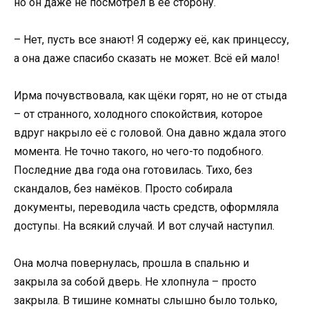
но он даже не посмотрел в её сторону.
– Нет, пусть все знают! Я содержу её, как принцессу,
а она даже спасибо сказать не может. Всё ей мало!
Ирма почувствовала, как щёки горят, но не от стыда
– от странного, холодного спокойствия, которое
вдруг накрыло её с головой. Она давно ждала этого
момента. Не точно такого, но чего-то подобного.
Последние два года она готовилась. Тихо, без
скандалов, без намёков. Просто собирала
документы, переводила часть средств, оформляла
доступы. На всякий случай. И вот случай наступил.
Она молча повернулась, прошла в спальню и
закрыла за собой дверь. Не хлопнула – просто
закрыла. В тишине комнаты слышно было только,