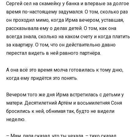
Сергей сел на скамейку у банка и впервые за долгое
время по-настоящему задумался. О том, сколько раз
он проходил мимо, когда Ирма вечером, уставшая,
рассказывала ему о делах детей. О том, как она
всегда знала, сколько на каком счету и когда платить
за квартиру. О том, что он действительно давно
перестал видеть в ней равного партнёра.
А она всё это время молча готовилась к тому дню,
когда ему придётся это понять.
Вечером того же дня Ирма встретилась с детьми у
матери. Десятилетний Артём и восьмилетняя Соня
бросились к ней, обнимая так, будто не видели
неделю.
– Мам, папа сказал, что ты уехала, – тихо сказал