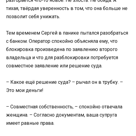
разгорается что-то новое. Не злость. Не обида. А
тихая, твёрдая уверенность в том, что она больше не
позволит себя унижать.
Тем временем Сергей в панике пытался разобраться
с банком. Оператор спокойно объясняла ему, что
блокировка произведена по заявлению второго
владельца и что для разблокировки потребуется
совместное заявление или решение суда.
– Какое ещё решение суда? – рычал он в трубку. –
Это мои деньги!
– Совместная собственность, – спокойно отвечала
женщина. – Согласно документам, ваша супруга
имеет равные права.