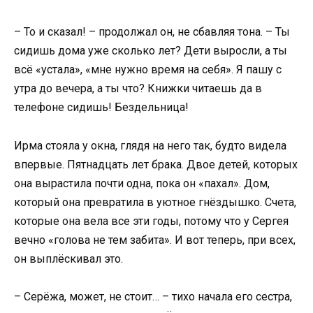
– То и сказал! – продолжал он, не сбавляя тона. – Ты
сидишь дома уже сколько лет? Дети выросли, а ты
всё «устала», «мне нужно время на себя». Я пашу с
утра до вечера, а ты что? Книжки читаешь да в
телефоне сидишь! Бездельница!
Ирма стояла у окна, глядя на него так, будто видела
впервые. Пятнадцать лет брака. Двое детей, которых
она вырастила почти одна, пока он «пахал». Дом,
который она превратила в уютное гнёздышко. Счета,
которые она вела все эти годы, потому что у Сергея
вечно «голова не тем забита». И вот теперь, при всех,
он выплёскивал это.
– Серёжа, может, не стоит… – тихо начала его сестра,