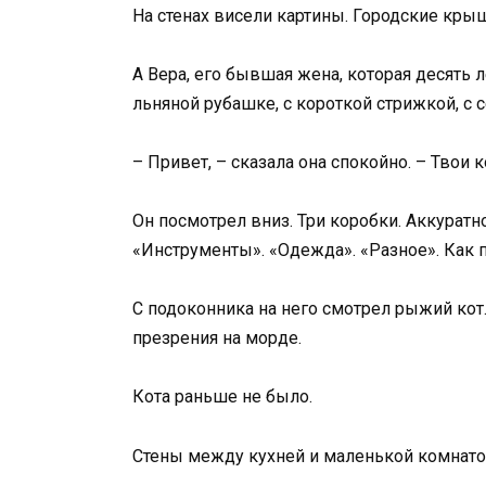
На стенах висели картины. Городские крыш
А Вера, его бывшая жена, которая десять 
льняной рубашке, с короткой стрижкой, с 
– Привет, – сказала она спокойно. – Твои к
Он посмотрел вниз. Три коробки. Аккурат
«Инструменты». «Одежда». «Разное». Как 
С подоконника на него смотрел рыжий ко
презрения на морде.
Кота раньше не было.
Стены между кухней и маленькой комнато