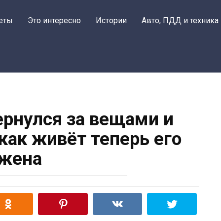
еты
Это интересно
Истории
Авто, ПДД и техника
рнулся за вещами и
 как живёт теперь его
жена