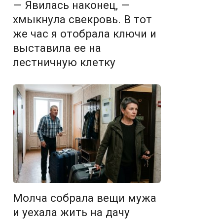
— Явилась наконец, —
хмыкнула свекровь. В тот
же час я отобрала ключи и
выставила ее на
лестничную клетку
Молча собрала вещи мужа
и уехала жить на дачу