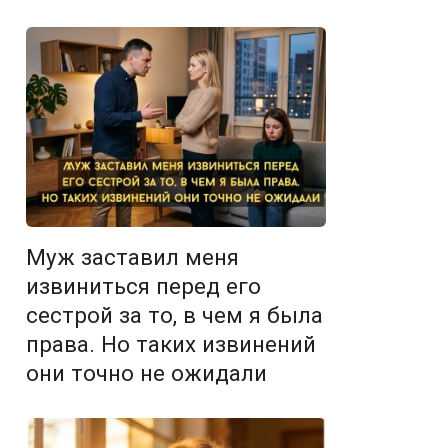
Муж заставил меня
извиниться перед его
сестрой за то, в чем я была
права. Но таких извинений
они точно не ожидали