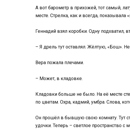
А вот барометр в прихожей, тот самый, ла
месте. Стрелка, как и всегда, показывала «
Геннадий взял коробки. Одну подхватил, в
– Я дрель тут оставлял. Жёлтую, «Бош». Н
Вера пожала плечами.
– Может, в кладовке.
Кладовки больше не было. На её месте сте
по цветам. Охра, кадмий, умбра. Слова, к
Он прошёл в бывшую свою комнату. Тут сто
удочки. Теперь – светлое пространство с 