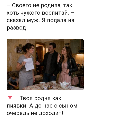
– Своего не родила, так
хоть чужого воспитай, –
сказал муж. Я подала на
развод
— Твоя родня как
пиявки! А до нас с сыном
очередь не доходит! —