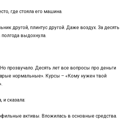
есто, где стояла его машина.
ьник другой, плинтус другой. Даже воздух. За десять
а полгода выдохнула.
. Но прозвучало. Десять лет все вопросы про деньги
Старые нормальные». Курсы – «Кому нужен твой
.
 и сказала:
офильные активы. Вложилась в основные средства.