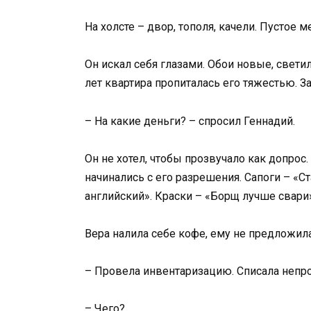
На холсте – двор, тополя, качели. Пустое м
Он искал себя глазами. Обои новые, светил
лет квартира пропиталась его тяжестью. З
– На какие деньги? – спросил Геннадий.
Он не хотел, чтобы прозвучало как допрос
начинались с его разрешения. Сапоги – «
английский». Краски – «Борщ лучше свари»
Вера налила себе кофе, ему не предложила,
– Провела инвентаризацию. Списала непр
– Чего?