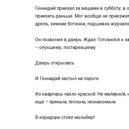
Геннадий приехал за вещами в субботу, в 
приехать раньше. Мог вообще не приезжать 
дрель, зимние ботинки, подшивка журналов
Он позвонил в дверь. Ждал. Готовился к з
– опухшему, постаревшему.
Дверь открылась.
И Геннадий застыл на пороге.
Из квартиры пахло краской. Не малярной, 
ещё – пряным, тёплым, незнакомым.
В коридоре стоял мольберт.