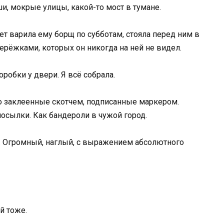
и, мокрые улицы, какой-то мост в тумане.
лет варила ему борщ по субботам, стояла перед ним в
серёжками, которых он никогда на ней не видел.
оробки у двери. Я всё собрала.
но заклеенные скотчем, подписанные маркером.
посылки. Как бандероли в чужой город.
т. Огромный, наглый, с выражением абсолютного
й тоже.