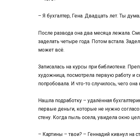
– Я бухгалтер, Гена. Двадцать лет. Ты дума
После развода она два месяца лежала. См
заделать четыре года. Потом встала. Заде
может всё.
Записалась на курсы при библиотеке. Пре
художница, посмотрела первую работу и ск
попробовала. И что-то случилось, чего она
Нашла подработку – удалённая бухгалтерия
первые деньги, которые не нужно согласов
стену. Когда пыль осела, увидела окно це
– Картины – твои? – Геннадий кивнул на с