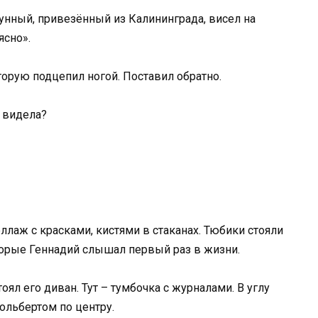
тунный, привезённый из Калининграда, висел на
ясно».
торую подцепил ногой. Поставил обратно.
е видела?
ллаж с красками, кистями в стаканах. Тюбики стояли
оторые Геннадий слышал первый раз в жизни.
ял его диван. Тут – тумбочка с журналами. В углу
мольбертом по центру.