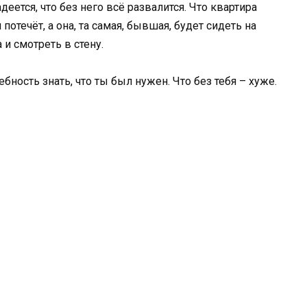
деется, что без него всё развалится. Что квартира
 потечёт, а она, та самая, бывшая, будет сидеть на
 и смотреть в стену.
ебность знать, что ты был нужен. Что без тебя – хуже.