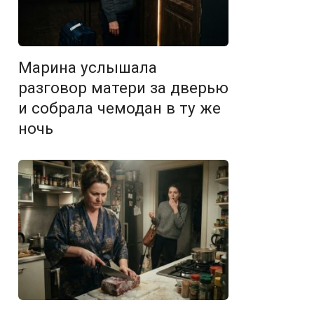
Марина услышала
разговор матери за дверью
и собрала чемодан в ту же
ночь