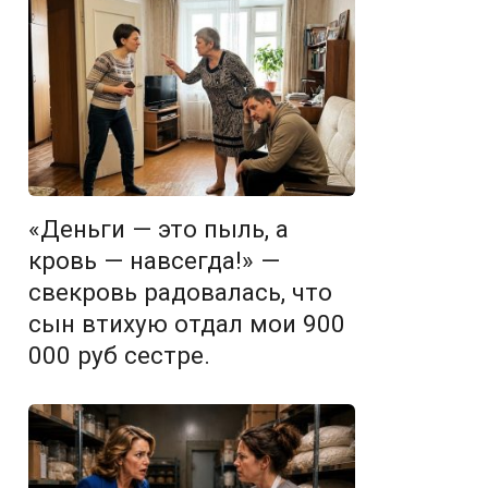
«Деньги — это пыль, а
кровь — навсегда!» —
свекровь радовалась, что
сын втихую отдал мои 900
000 руб сестре.