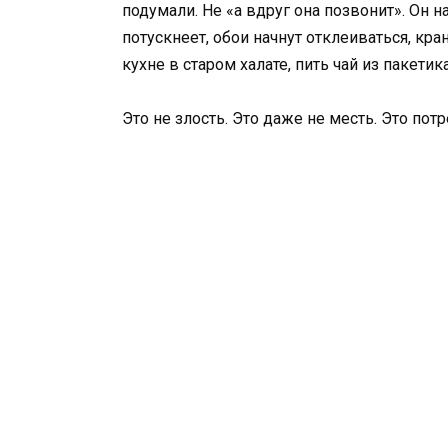
подумали. Не «а вдруг она позвонит». Он на
потускнеет, обои начнут отклеиваться, кран
кухне в старом халате, пить чай из пакетика
Это не злость. Это даже не месть. Это потр