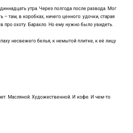
одиннадцать утра. Через полгода после развода. Мог
– там, в коробках, ничего ценного: удочки, старая
 про охоту. Барахло. Но ему нужно было увидеть.
апаху несвежего белья, к немытой плитке, к её лицу
нет. Масляной. Художественной. И кофе. И чем-то