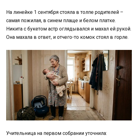
На линейке 1 сентября стояла в толпе родителей –
самая пожилая, в синем плаще и белом платке.
Никита с букетом астр оглядывался и махал ей рукой.
Она махала в ответ, и отчего-то комок стоял в горле.
Учительница на первом собрании уточнила: