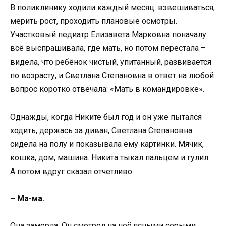
В поликлинику ходили каждый месяц: взвешиваться,
мерить рост, проходить плановые осмотры.
Участковый педиатр Елизавета Марковна поначалу
всё выспрашивала, где мать, но потом перестала –
видела, что ребёнок чистый, упитанный, развивается
по возрасту, и Светлана Степановна в ответ на любой
вопрос коротко отвечала: «Мать в командировке».
Однажды, когда Никите был год и он уже пытался
ходить, держась за диван, Светлана Степановна
сидела на полу и показывала ему картинки. Мячик,
кошка, дом, машина. Никита тыкал пальцем и гулил.
А потом вдруг сказал отчётливо:
– Ма-ма.
Она замерла. Он смотрел на неё ясными серыми