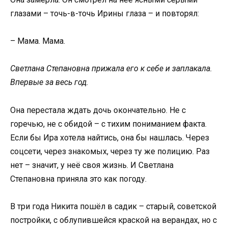
глазами – точь-в-точь Ирины глаза – и повторял:
– Мама. Мама.
Светлана Степановна прижала его к себе и заплакала.
Впервые за весь год.
Она перестала ждать дочь окончательно. Не с
горечью, не с обидой – с тихим пониманием факта.
Если бы Ира хотела найтись, она бы нашлась. Через
соцсети, через знакомых, через ту же полицию. Раз
нет – значит, у неё своя жизнь. И Светлана
Степановна приняла это как погоду.
В три года Никита пошёл в садик – старый, советской
постройки, с облупившейся краской на верандах, но с