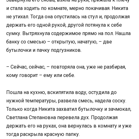
и стала ходить по комнате, мерно покачивая. Никита
не утихал. Тогда она опустилась на стул и, продолжая
держать его одной рукой, другой потянула к себе
сумку. Вытряхнула содержимое прямо на пол. Нашла
банку со смесью – открытую, начатую, – две
бутылочки и пачку подгузников.
– Сейчас, сейчас, – повторяла она, уже не разбирая,
кому говорит – ему или себе.
Пошла на кухню, вскипятила воду, остудила до
нужной температуры, развела смесь, надела соску.
Только когда Никита захватил бутылочку и зачмокал,
Светлана Степановна перевела дух. Продолжая
держать его на руках, она вернулась в комнату и уже
тогда раскрыла красную папку.