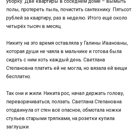
уборку. Две квартиры в соседнем доме – вымыть
полы, протереть пыль, почистить сантехнику. Пятьсот
рублей за квартиру, раз в неделю. Итого ещё около
четырёх тысяч в месяц.
Никиту на это время оставляла у Галины Ивановны,
которая души не чаяла в мальчике и готова была
сидеть с ним хоть каждый день. Светлана
Степановна платить ей не могла, но вязала ей вещи
бесплатно.
Так они и жили. Никита рос, начал держать голову,
переворачиваться, ползать. Светлана Степановна
отодвинула от стен всё опасное, обмотала ножки
стульев старыми тряпками, на розетки купила
заглушки.