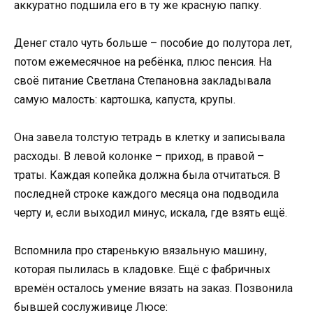
аккуратно подшила его в ту же красную папку.
Денег стало чуть больше – пособие до полутора лет,
потом ежемесячное на ребёнка, плюс пенсия. На
своё питание Светлана Степановна закладывала
самую малость: картошка, капуста, крупы.
Она завела толстую тетрадь в клетку и записывала
расходы. В левой колонке – приход, в правой –
траты. Каждая копейка должна была отчитаться. В
последней строке каждого месяца она подводила
черту и, если выходил минус, искала, где взять ещё.
Вспомнила про старенькую вязальную машину,
которая пылилась в кладовке. Ещё с фабричных
времён осталось умение вязать на заказ. Позвонила
бывшей сослуживице Люсе: