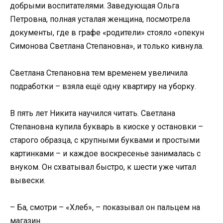
добрыми воспитателями. Заведующая Ольга
Петровна, полная усталая женщина, посмотрела
документы, где в графе «родители» стояло «опекун
Симонова Светлана Степановна», и только кивнула.
Светлана Степановна тем временем увеличила
подработки – взяла ещё одну квартиру на уборку.
В пять лет Никита научился читать. Светлана
Степановна купила букварь в киоске у остановки –
старого образца, с крупными буквами и простыми
картинками – и каждое воскресенье занималась с
внуком. Он схватывал быстро, к шести уже читал
вывески.
– Ба, смотри – «Хлеб», – показывал он пальцем на
магазин.