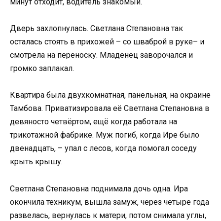
минут отходит, водитель знакомый.
Дверь захлопнулась. Светлана Степановна так
осталась стоять в прихожей – со шваброй в руке– и
смотрела на переноску. Младенец заворочался и
громко заплакал.
Квартира была двухкомнатная, панельная, на окраине
Тамбова. Приватизировала её Светлана Степановна в
девяносто четвёртом, ещё когда работала на
трикотажной фабрике. Муж погиб, когда Ире было
двенадцать, – упал с лесов, когда помогал соседу
крыть крышу.
Светлана Степановна поднимала дочь одна. Ира
окончила техникум, вышла замуж, через четыре года
развелась, вернулась к матери, потом снимала углы,