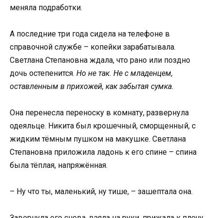
меняла подработки.
А последние три года сидела на телефоне в
справочной службе – копейки зарабатывала.
Светлана Степановна ждала, что рано или поздно
дочь остепенится.
Но не так. Не с младенцем,
оставленным в прихожей, как забытая сумка.
Она перенесла переноску в комнату, развернула
одеяльце. Никита был крошечный, сморщенный, с
жидким тёмным пушком на макушке. Светлана
Степановна приложила ладонь к его спине – спина
была тёплая, напряжённая.
– Ну что ты, маленький, ну тише, – зашептала она.
Завернула его снова, взяла на руки, прижала к плечу