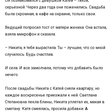
Он познакомился с девушкой Катей – тихой,
серьёзной. Через два года они поженились. Свадьба
была скромная, в кафе на окраине, только свои.
Ведущий попросил тост от матери жениха. Она встала,
взяла микрофон и сказала:
– Никита, я тебя вырастила. Ты – лучшее, что со мной
случилось. Будь счастлив.
И села. И все замолчали, потому что добавить было
нечего.
После свадьбы Никита с Катей сняли квартиру, но
каждое воскресенье приезжали к ней. Светлана
Степановна пекла блины, Никита уплетал их, макая в
сметану. Катя смеялась, просила добавки.
А