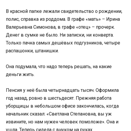
В красной папке лежали свидетельство о рождении,
полис, справка из роддома. В графе «мать» – Ирина
Валерьевна Симонова, в графе «отец» – прочерк.
Денег в сумке не было. Ни записки, ни конверта.
Только пачка самых дешёвых подгузников, четыре
распашонки, штанишки.
Она подумала, что надо теперь решать, на какие
деньги жить.
Пенсия у неё была четырнадцать тысяч. Оформила
год назад, ровно в шестьдесят. Прежняя работа
уборщицы в небольшом офисе закончилась, когда
начальник сказал: «Светлана Степановна, вы уж
извините, но нам нужен человек помоложе». Она и
ушла. Теперь сидела с внуком на руках.