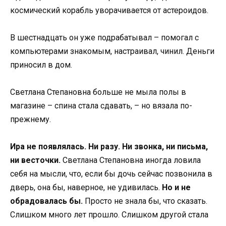
космический корабль уворачивается от астероидов.
В шестнадцать он уже подрабатывал – помогал с
компьютерами знакомым, настраивал, чинил. Деньги
приносил в дом.
Светлана Степановна больше не мыла полы в
магазине – спина стала сдавать, – но вязала по-
прежнему.
Ира не появлялась. Ни разу. Ни звонка, ни письма,
ни весточки.
Светлана Степановна иногда ловила
себя на мысли, что, если бы дочь сейчас позвонила в
дверь, она бы, наверное, не удивилась.
Но и не
обрадовалась бы.
Просто не знала бы, что сказать.
Слишком много лет прошло. Слишком другой стала