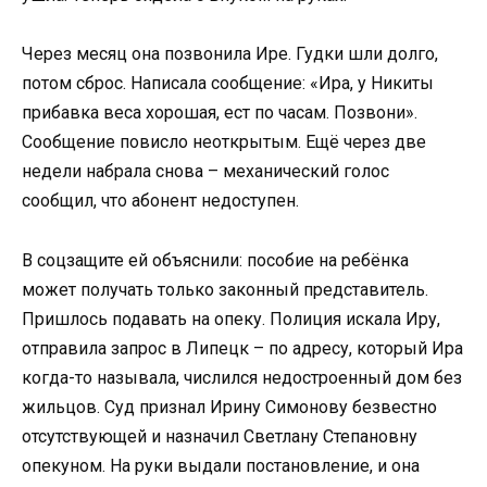
Через месяц она позвонила Ире. Гудки шли долго,
потом сброс. Написала сообщение: «Ира, у Никиты
прибавка веса хорошая, ест по часам. Позвони».
Сообщение повисло неоткрытым. Ещё через две
недели набрала снова – механический голос
сообщил, что абонент недоступен.
В соцзащите ей объяснили: пособие на ребёнка
может получать только законный представитель.
Пришлось подавать на опеку. Полиция искала Иру,
отправила запрос в Липецк – по адресу, который Ира
когда-то называла, числился недостроенный дом без
жильцов. Суд признал Ирину Симонову безвестно
отсутствующей и назначил Светлану Степановну
опекуном. На руки выдали постановление, и она