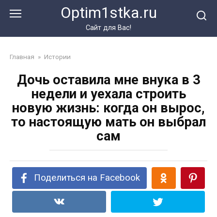
Перейти
Optim1stka.ru
к
контенту
Сайт для Вас!
Главная
»
Истории
Дочь оставила мне внука в 3
недели и уехала строить
новую жизнь: когда он вырос,
то настоящую мать он выбрал
сам
Поделиться на Facebook