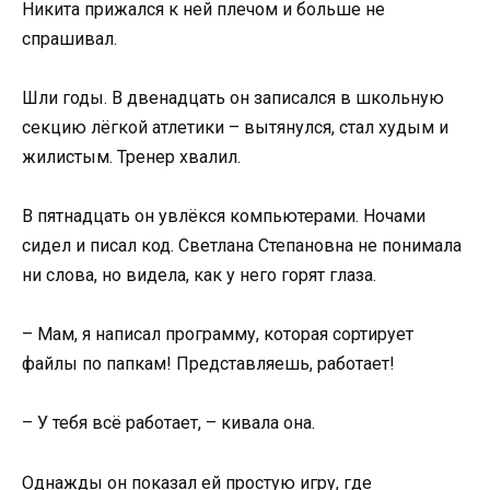
Никита прижался к ней плечом и больше не
спрашивал.
Шли годы. В двенадцать он записался в школьную
секцию лёгкой атлетики – вытянулся, стал худым и
жилистым. Тренер хвалил.
В пятнадцать он увлёкся компьютерами. Ночами
сидел и писал код. Светлана Степановна не понимала
ни слова, но видела, как у него горят глаза.
– Мам, я написал программу, которая сортирует
файлы по папкам! Представляешь, работает!
– У тебя всё работает, – кивала она.
Однажды он показал ей простую игру, где